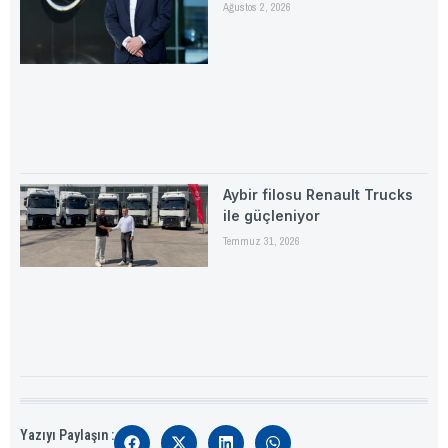
Ağustos 2, 2026
Aybir filosu Renault Trucks
ile güçleniyor
Temmuz 31, 2026
Yazıyı Paylaşın :