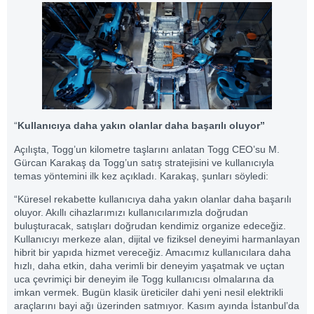
“
Kullanıcıya daha yakın olanlar daha başarılı oluyor”
Açılışta, Togg’un kilometre taşlarını anlatan Togg CEO’su M.
Gürcan Karakaş da Togg’un satış stratejisini ve kullanıcıyla
temas yöntemini ilk kez açıkladı. Karakaş, şunları söyledi:
“Küresel rekabette kullanıcıya daha yakın olanlar daha başarılı
oluyor. Akıllı cihazlarımızı kullanıcılarımızla doğrudan
buluşturacak, satışları doğrudan kendimiz organize edeceğiz.
Kullanıcıyı merkeze alan, dijital ve fiziksel deneyimi harmanlayan
hibrit bir yapıda hizmet vereceğiz. Amacımız kullanıcılara daha
hızlı, daha etkin, daha verimli bir deneyim yaşatmak ve uçtan
uca çevrimiçi bir deneyim ile Togg kullanıcısı olmalarına da
imkan vermek. Bugün klasik üreticiler dahi yeni nesil elektrikli
araçlarını bayi ağı üzerinden satmıyor. Kasım ayında İstanbul’da