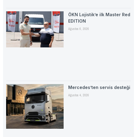
ÖKN Lojistik’e ilk Master Red
EDITION
Ağustos 6, 2026
Mercedes’ten servis desteği
Ağustos 4, 2026