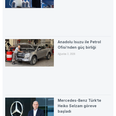
Anadolu Isuzu ile Petrol
Ofisi’nden güç birliği
Ağustos 3, 2026
Mercedes-Benz Türk’te
Heiko Selzam göreve
başladı