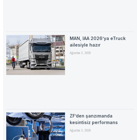
MAN, IAA 2026’ya eTruck
ailesiyle hazır
Ağustos 3, 2026
ZF’den şanzımanda
kesintisiz performans
Ağustos 3, 2026