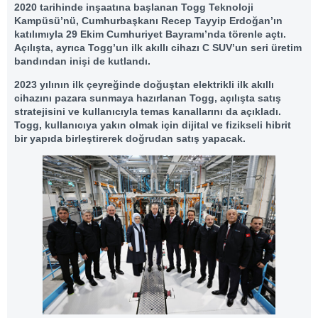
2020 tarihinde inşaatına başlanan Togg Teknoloji
Kampüsü’nü, Cumhurbaşkanı Recep Tayyip Erdoğan’ın
katılımıyla 29 Ekim Cumhuriyet Bayramı’nda törenle açtı.
Açılışta, ayrıca Togg’un ilk akıllı cihazı C SUV’un seri üretim
bandından inişi de kutlandı.
2023 yılının ilk çeyreğinde doğuştan elektrikli ilk akıllı
cihazını pazara sunmaya hazırlanan Togg, açılışta satış
stratejisini ve kullanıcıyla temas kanallarını da açıkladı.
Togg, kullanıcıya yakın olmak için dijital ve fizikseli hibrit
bir yapıda birleştirerek doğrudan satış yapacak.