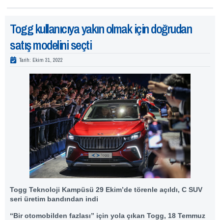
Togg kullanıcıya yakın olmak için doğrudan
satış modelini seçti
Tarih:
Ekim 31, 2022
Togg Teknoloji Kampüsü 29 Ekim’de törenle açıldı, C SUV
seri üretim bandından indi
“Bir otomobilden fazlası” için yola çıkan Togg, 18 Temmuz