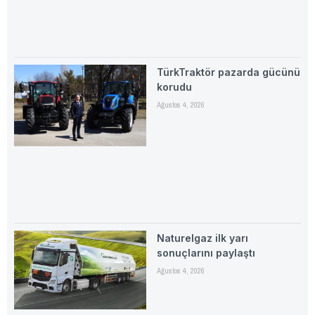
TürkTraktör pazarda gücünü
korudu
Ağustos 4, 2026
Naturelgaz ilk yarı
sonuçlarını paylaştı
Ağustos 4, 2026