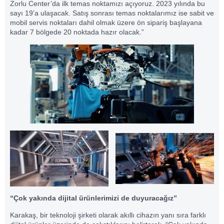
Zorlu Center’da ilk temas noktamızı açıyoruz. 2023 yılında bu
sayı 19’a ulaşacak. Satış sonrası temas noktalarımız ise sabit ve
mobil servis noktaları dahil olmak üzere ön sipariş başlayana
kadar 7 bölgede 20 noktada hazır olacak.”
“Çok yakında dijital ürünlerimizi de duyuracağız”
Karakaş, bir teknoloji şirketi olarak akıllı cihazın yanı sıra farklı