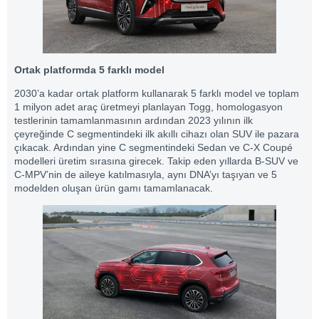
Ortak platformda 5 farklı model
2030’a kadar ortak platform kullanarak 5 farklı model ve toplam
1 milyon adet araç üretmeyi planlayan Togg, homologasyon
testlerinin tamamlanmasının ardından 2023 yılının ilk
çeyreğinde C segmentindeki ilk akıllı cihazı olan SUV ile pazara
çıkacak. Ardından yine C segmentindeki Sedan ve C-X Coupé
modelleri üretim sırasına girecek. Takip eden yıllarda B-SUV ve
C-MPV’nin de aileye katılmasıyla, aynı DNA’yı taşıyan ve 5
modelden oluşan ürün gamı tamamlanacak.