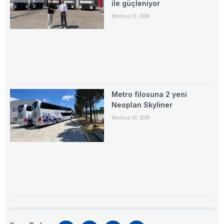
ile güçleniyor
Temmuz 31, 2026
Metro filosuna 2 yeni
Neoplan Skyliner
Temmuz 30, 2026