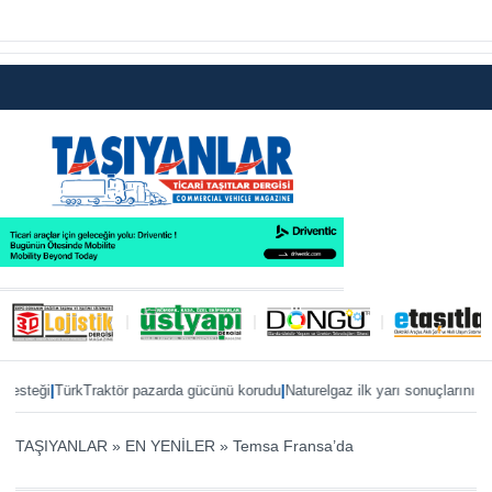
|
|
eği
TürkTraktör pazarda gücünü korudu
Naturelgaz ilk yarı sonuçlarını paylaşt
TAŞIYANLAR
»
EN YENİLER
»
Temsa Fransa’da