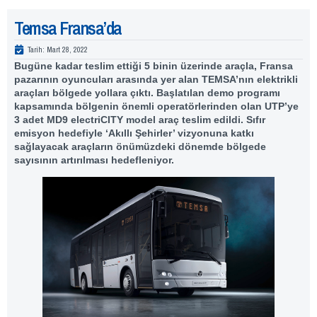
Temsa Fransa’da
Tarih:
Mart 28, 2022
Bugüne kadar teslim ettiği 5 binin üzerinde araçla, Fransa
pazarının oyuncuları arasında yer alan TEMSA’nın elektrikli
araçları bölgede yollara çıktı. Başlatılan demo programı
kapsamında bölgenin önemli operatörlerinden olan UTP’ye
3 adet MD9 electriCITY model araç teslim edildi. Sıfır
emisyon hedefiyle ‘Akıllı Şehirler’ vizyonuna katkı
sağlayacak araçların önümüzdeki dönemde bölgede
sayısının artırılması hedefleniyor.