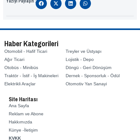
Yazıyı Paylaşın :
Haber Kategorileri
Otomobil - Hafif Ticari
Treyler ve Üstyapı
Ağır Ticari
Lojistik - Depo
Otobüs - Minibüs
Döngü - Geri Dönüşüm
Traktör - İstif - İş Makineleri
Dernek - Sponsorluk - Ödül
Elektrikli Araçlar
Otomotiv Yan Sanayi
Site Haritası
Ana Sayfa
Reklam ve Abone
Hakkımızda
Künye -İletişim
KVKK