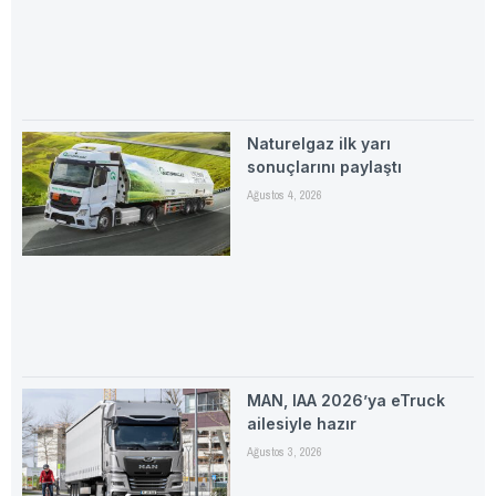
Naturelgaz ilk yarı
sonuçlarını paylaştı
Ağustos 4, 2026
MAN, IAA 2026’ya eTruck
ailesiyle hazır
Ağustos 3, 2026