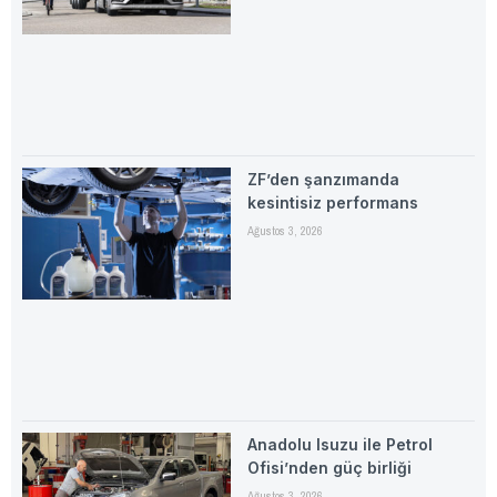
ZF’den şanzımanda
kesintisiz performans
Ağustos 3, 2026
Anadolu Isuzu ile Petrol
Ofisi’nden güç birliği
Ağustos 3, 2026