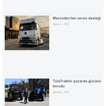
Mercedes’ten servis desteği
Ağustos 4, 2026
TürkTraktör pazarda gücünü
korudu
Ağustos 4, 2026