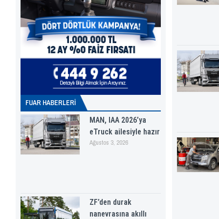
FUAR HABERLERI
MAN, IAA 2026’ya
eTruck ailesiyle hazır
Ağustos 3, 2026
ZF’den durak
nanevrasına akıllı