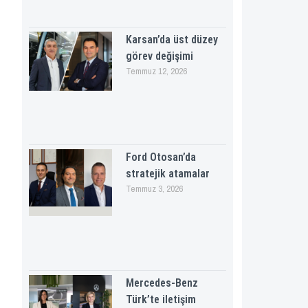
Karsan’da üst düzey
görev değişimi
Temmuz 12, 2026
Ford Otosan’da
stratejik atamalar
Temmuz 3, 2026
Mercedes-Benz
Türk’te iletişim