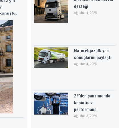
022 yılı
desteği
yi
Ağustos 4, 2026
 konuştu.
Naturelgaz ilk yarı
sonuçlarını paylaştı
Ağustos 4, 2026
ZF’den şanzımanda
kesintisiz
performans
Ağustos 3, 2026