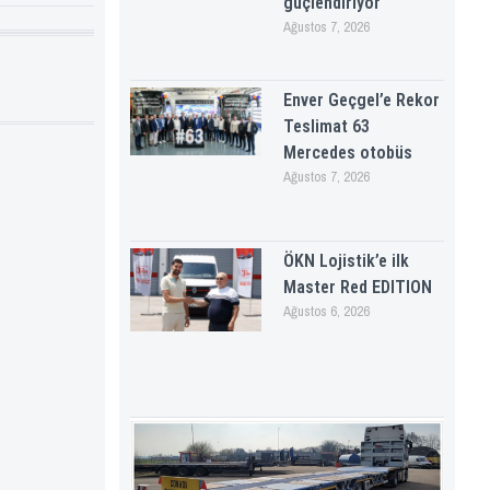
güçlendiriyor
Ağustos 7, 2026
Enver Geçgel’e Rekor
Teslimat 63
Mercedes otobüs
Ağustos 7, 2026
ÖKN Lojistik’e ilk
Master Red EDITION
Ağustos 6, 2026