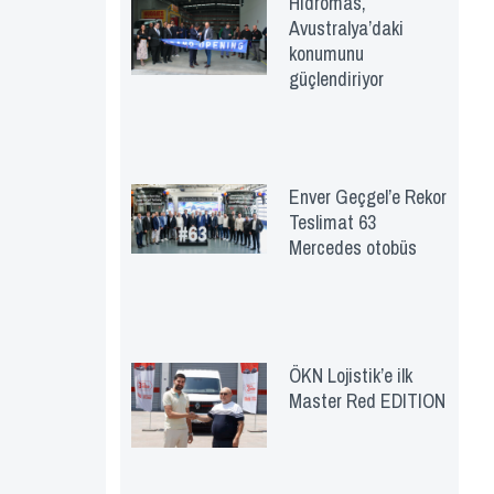
Hidromas,
Avustralya’daki
konumunu
güçlendiriyor
Enver Geçgel’e Rekor
Teslimat 63
Mercedes otobüs
ÖKN Lojistik’e ilk
Master Red EDITION