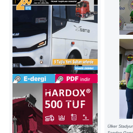
Ülker Stadyu
Sendeo Genel