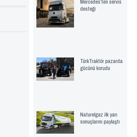
Mercedes’ten servis
desteği
TürkTraktör pazarda
gücünü korudu
Naturelgaz ilk yarı
sonuçlarını paylaştı