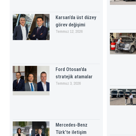
Karsan’da üst düzey
görev değişimi
Temmuz 12, 2026
Ford Otosan’da
stratejik atamalar
Temmuz 3, 2026
Mercedes-Benz
Türk’te iletişim