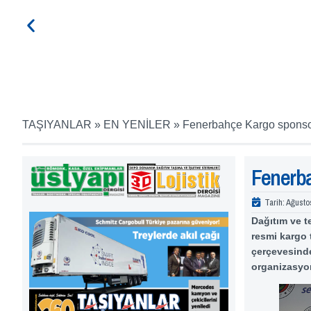
TAŞIYANLAR
»
EN YENİLER
»
Fenerbahçe Kargo spons
Fenerb
Tarih:
Ağusto
Dağıtım ve 
resmi kargo 
çerçevesinde
organizasyo