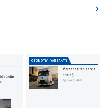
OTOMOTİV - YAN SANAYİ
Mercedes’ten servis
desteği
Kulübünün
Ağustos 4, 2026
ma