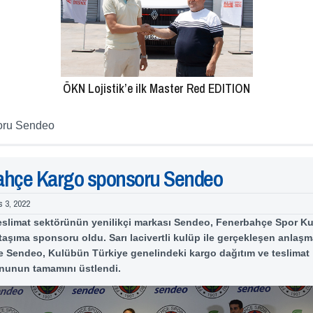
ÖKN Lojistik’e ilk Master Red EDITION
oru Sendeo
ahçe Kargo sponsoru Sendeo
s 3, 2022
teslimat sektörünün yenilikçi markası Sendeo, Fenerbahçe Spor 
taşıma sponsoru oldu. Sarı lacivertli kulüp ile gerçekleşen anlaş
 Sendeo, Kulübün Türkiye genelindeki kargo dağıtım ve teslimat
nunun tamamını üstlendi.