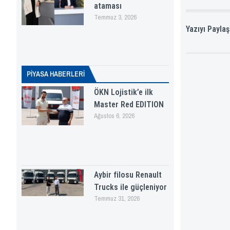
ataması
Temmuz 3, 2026
Yazıyı Paylaş
PİYASA HABERLERI
ÖKN Lojistik’e ilk
Master Red EDITION
Ağustos 6, 2026
Aybir filosu Renault
Trucks ile güçleniyor
Temmuz 31, 2026