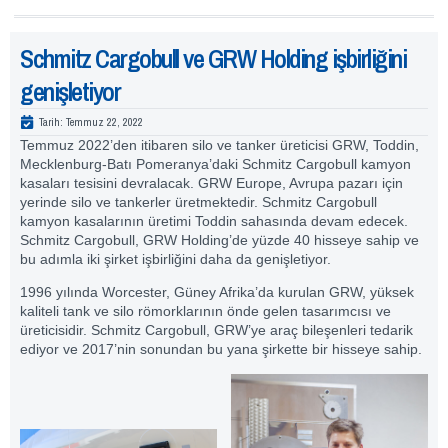
Schmitz Cargobull ve GRW Holding işbirliğini
genişletiyor
Tarih:
Temmuz 22, 2022
Temmuz 2022’den itibaren silo ve tanker üreticisi GRW, Toddin,
Mecklenburg-Batı Pomeranya’daki Schmitz Cargobull kamyon
kasaları tesisini devralacak. GRW Europe, Avrupa pazarı için
yerinde silo ve tankerler üretmektedir. Schmitz Cargobull
kamyon kasalarının üretimi Toddin sahasında devam edecek.
Schmitz Cargobull, GRW Holding’de yüzde 40 hisseye sahip ve
bu adımla iki şirket işbirliğini daha da genişletiyor.
1996 yılında Worcester, Güney Afrika’da kurulan GRW, yüksek
kaliteli tank ve silo römorklarının önde gelen tasarımcısı ve
üreticisidir. Schmitz Cargobull, GRW’ye araç bileşenleri tedarik
ediyor ve 2017’nin sonundan bu yana şirkette bir hisseye sahip.