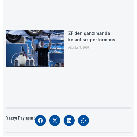
ZF’den şanzımanda
kesintisiz performans
Ağustos 3, 2026
Yazıyı Paylaşın :