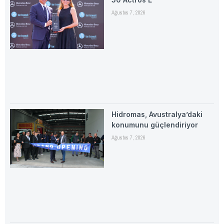
Ağustos 7, 2026
Hidromas, Avustralya’daki
konumunu güçlendiriyor
Ağustos 7, 2026