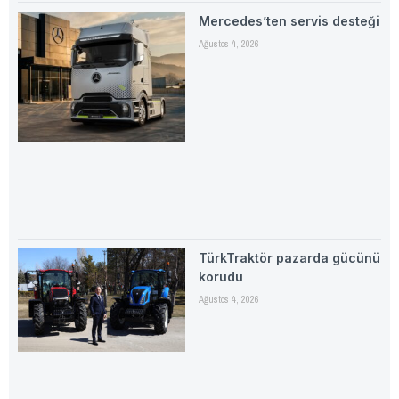
Mercedes’ten servis desteği
Ağustos 4, 2026
TürkTraktör pazarda gücünü
korudu
Ağustos 4, 2026