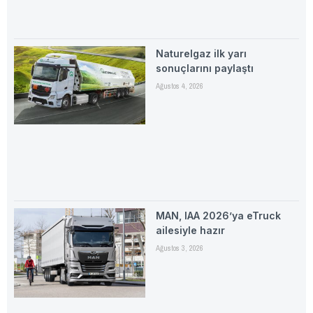
Naturelgaz ilk yarı
sonuçlarını paylaştı
Ağustos 4, 2026
MAN, IAA 2026’ya eTruck
ailesiyle hazır
Ağustos 3, 2026