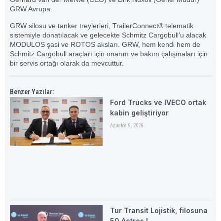
GRW Avrupa.
GRW silosu ve tanker treylerleri, TrailerConnect® telematik
sistemiyle donatılacak ve gelecekte Schmitz Cargobull’u alacak
MODULOS şasi ve ROTOS aksları. GRW, hem kendi hem de
Schmitz Cargobull araçları için onarım ve bakım çalışmaları için
bir servis ortağı olarak da mevcuttur.
Benzer Yazılar:
Ford Trucks ve IVECO ortak
kabin geliştiriyor
Ağustos 9, 2026
Tur Transit Lojistik, filosuna
50 Actros L