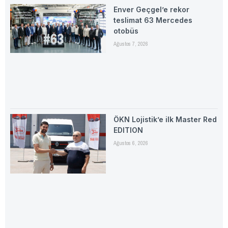
Enver Geçgel’e rekor
teslimat 63 Mercedes
otobüs
Ağustos 7, 2026
ÖKN Lojistik’e ilk Master Red
EDITION
Ağustos 6, 2026