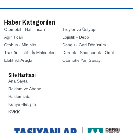
Haber Kategorileri
Otomobil - Hafif Ticari
Treyler ve Üstyapı
Ağır Ticari
Lojistik - Depo
Otobüs - Minibüs
Döngü - Geri Dönüşüm
Traktör - İstif - İş Makineleri
Dernek - Sponsorluk - Ödül
Elektrikli Araçlar
Otomotiv Yan Sanayi
Site Haritası
Ana Sayfa
Reklam ve Abone
Hakkımızda
Künye -İletişim
KVKK