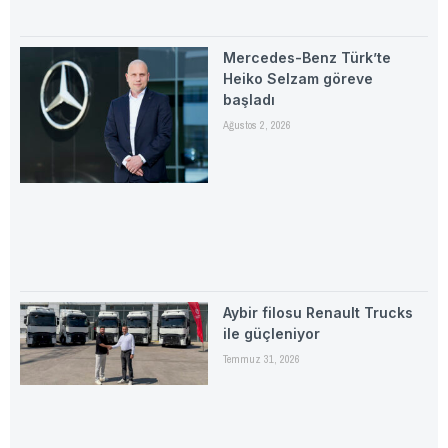
Mercedes-Benz Türk’te
Heiko Selzam göreve
başladı
Ağustos 2, 2026
Aybir filosu Renault Trucks
ile güçleniyor
Temmuz 31, 2026