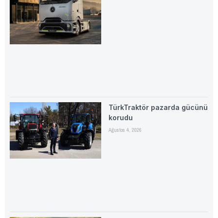
TürkTraktör pazarda gücünü
korudu
Ağustos 4, 2026