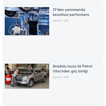
ZF’den şanzımanda
kesintisiz performans
Ağustos 3, 2026
Anadolu Isuzu ile Petrol
Ofisi’nden güç birliği
Ağustos 3, 2026