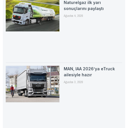
Naturelgaz ilk yarı
sonuçlarını paylaştı
Ağustos 4, 2026
MAN, IAA 2026’ya eTruck
ailesiyle hazır
Ağustos 3, 2026