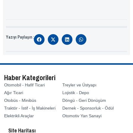
Yazıyı Paylaşın :
Haber Kategorileri
Otomobil - Hafif Ticari
Treyler ve Üstyapı
Ağır Ticari
Lojistik - Depo
Otobüs - Minibüs
Döngü - Geri Dönüşüm
Traktör - İstif - İş Makineleri
Dernek - Sponsorluk - Ödül
Elektrikli Araçlar
Otomotiv Yan Sanayi
Site Haritası