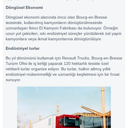
Döngüsel Ekonomi
Döngüsel ekonomi alanında öncü olan Bourg-en-Bresse
tesisinde, kullanılmış kamyonların dönüştürülmesinde
uzmanlaşan İkinci El Kamyon Fabrikası da bulunuyor. Örneğin
uzun yol çekicileri, sıkı endüstriyel süreçler yürütülerek üst yapılı
kamyonlara veya ikmal kamyonlarına dönüştürülüyor.
Endüstriyel turlar
Bu yıl dönümünü kutlamak için Renault Trucks, Bourg-en-Bresse
Turizm Ofisi ile iş birliği yaparak 120 hektarlık tesiste özel
rehberli turlar organize ediyor. Bu turlar, halkın altmış yıllık
endüstriyel mükemmelliği ve uzmanlığı keşfetmesi için bir fırsat
sunuyor.