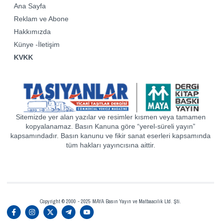
Ana Sayfa
Reklam ve Abone
Hakkımızda
Künye -İletişim
KVKK
Sitemizde yer alan yazılar ve resimler kısmen veya tamamen
kopyalanamaz. Basın Kanuna göre “yerel-süreli yayın”
kapsamındadır. Basın kanunu ve fikir sanat eserleri kapsamında
tüm hakları yayıncısına aittir.
Copyright © 2000 - 2025 MAYA Basın Yayın ve Matbaacılık Ltd. Şti.