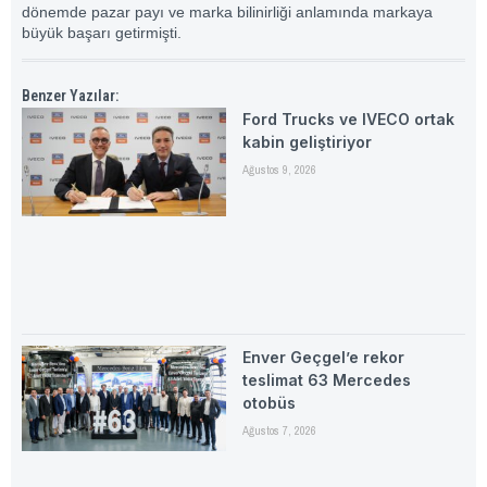
dönemde pazar payı ve marka bilinirliği anlamında markaya
büyük başarı getirmişti.
Benzer Yazılar:
Ford Trucks ve IVECO ortak
kabin geliştiriyor
Ağustos 9, 2026
Enver Geçgel’e rekor
teslimat 63 Mercedes
otobüs
Ağustos 7, 2026