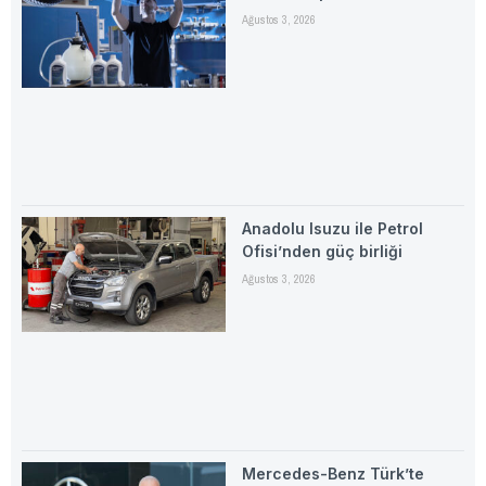
Ağustos 3, 2026
Anadolu Isuzu ile Petrol
Ofisi’nden güç birliği
Ağustos 3, 2026
Mercedes-Benz Türk’te