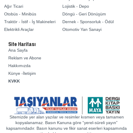
Ağır Ticari
Lojistik - Depo
Otobüs - Minibüs
Döngü - Geri Dönüşüm
Traktör - İstif - İş Makineleri
Dernek - Sponsorluk - Ödül
Elektrikli Araçlar
Otomotiv Yan Sanayi
Site Haritası
Ana Sayfa
Reklam ve Abone
Hakkımızda
Künye -İletişim
KVKK
Sitemizde yer alan yazılar ve resimler kısmen veya tamamen
kopyalanamaz. Basın Kanuna göre “yerel-süreli yayın”
kapsamındadır. Basın kanunu ve fikir sanat eserleri kapsamında