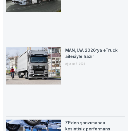
MAN, IAA 2026’ya eTruck
ailesiyle hazır
Ağustos 3, 2026
ZF’den şanzımanda
kesintisiz performans