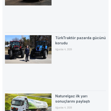
TürkTraktör pazarda gücünü
korudu
Ağustos 4, 2026
Naturelgaz ilk yarı
sonuçlarını paylaştı
Ağustos 4, 2026