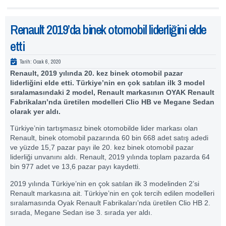
Renault 2019’da binek otomobil liderliğini elde
etti
Tarih:
Ocak 6, 2020
Renault, 2019 yılında 20. kez binek otomobil pazar
liderliğini elde etti. Türkiye’nin en çok satılan ilk 3 model
sıralamasındaki 2 model, Renault markasının OYAK Renault
Fabrikaları’nda üretilen modelleri Clio HB ve Megane Sedan
olarak yer aldı.
Türkiye’nin tartışmasız binek otomobilde lider markası olan
Renault, binek otomobil pazarında 60 bin 668 adet satış adedi
ve yüzde 15,7 pazar payı ile 20. kez binek otomobil pazar
liderliği unvanını aldı. Renault, 2019 yılında toplam pazarda 64
bin 977 adet ve 13,6 pazar payı kaydetti.
2019 yılında Türkiye’nin en çok satılan ilk 3 modelinden 2’si
Renault markasına ait. Türkiye’nin en çok tercih edilen modelleri
sıralamasında Oyak Renault Fabrikaları’nda üretilen Clio HB 2.
sırada, Megane Sedan ise 3. sırada yer aldı.