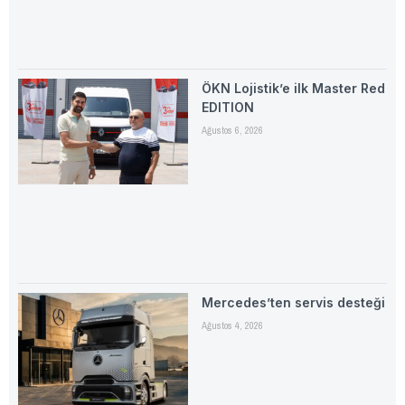
ÖKN Lojistik’e ilk Master Red
EDITION
Ağustos 6, 2026
Mercedes’ten servis desteği
Ağustos 4, 2026