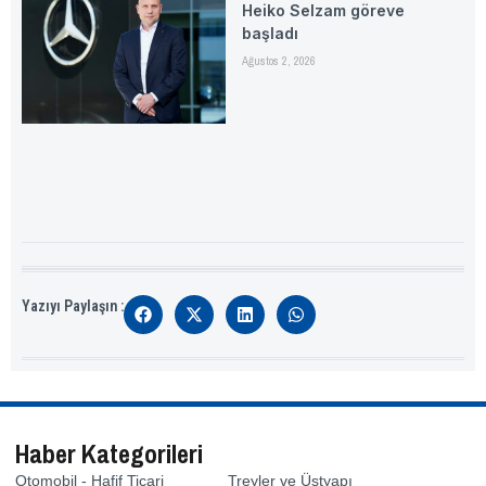
Heiko Selzam göreve
başladı
Ağustos 2, 2026
Yazıyı Paylaşın :
Haber Kategorileri
Otomobil - Hafif Ticari
Treyler ve Üstyapı