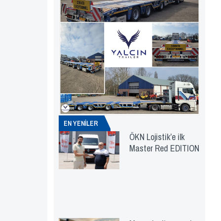
EN YENİLER
ÖKN Lojistik’e ilk
Master Red EDITION