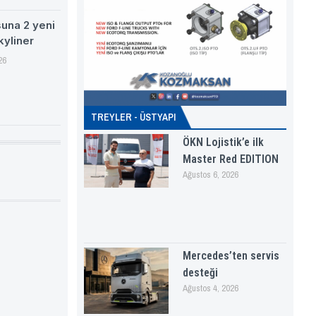
suna 2 yeni
kyliner
26
TREYLER - ÜSTYAPI
ÖKN Lojistik’e ilk
Master Red EDITION
Ağustos 6, 2026
Mercedes’ten servis
desteği
Ağustos 4, 2026