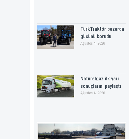
TürkTraktör pazarda
gücünü korudu
Ağustos 4, 2026
Naturelgaz ilk yarı
sonuçlarını paylaştı
Ağustos 4, 2026