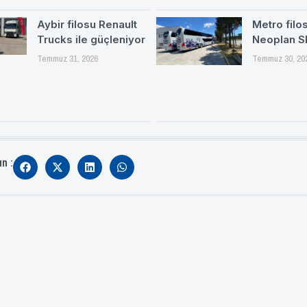
Aybir filosu Renault
Metro filo
Trucks ile güçleniyor
Neoplan S
Temmuz 31, 2026
Temmuz 30, 20
ın :