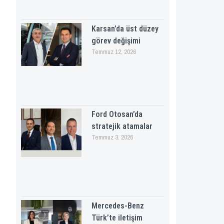
Karsan’da üst düzey
görev değişimi
Temmuz 12, 2026
Ford Otosan’da
stratejik atamalar
Temmuz 3, 2026
Mercedes-Benz
Türk’te iletişim