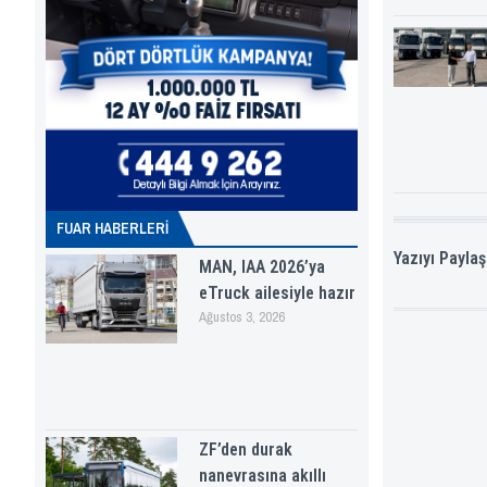
FUAR HABERLERI
Yazıyı Paylaş
MAN, IAA 2026’ya
eTruck ailesiyle hazır
Ağustos 3, 2026
ZF’den durak
nanevrasına akıllı