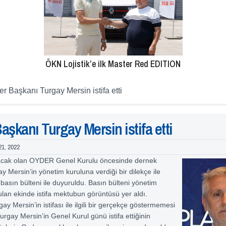
ÖKN Lojistik’e ilk Master Red EDITION
r Başkanı Turgay Mersin istifa etti
aşkanı Turgay Mersin istifa etti
21, 2022
acak olan OYDER Genel Kurulu öncesinde dernek
y Mersin’in yönetim kuruluna verdiği bir dilekçe ile
bir basın bülteni ile duyuruldu. Basın bülteni yönetim
lan ekinde istifa mektubun görüntüsü yer aldı.
y Mersin’in istifası ile ilgili bir gerçekçe göstermemesi
Turgay Mersin’in Genel Kurul günü istifa ettiğinin