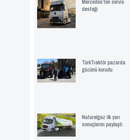
Mercedes’ten servis
desteği
TürkTraktör pazarda
gücünü korudu
Naturelgaz ilk yarı
sonuçlarını paylaştı