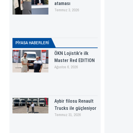
ataması
Temmuz 3, 2026
PİYASA HABERLERI
ÖKN Lojistik’e ilk
Master Red EDITION
Ağustos 6, 2026
Aybir filosu Renault
Trucks ile güçleniyor
Temmuz 31, 2026