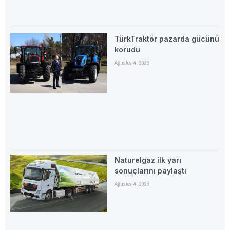
TürkTraktör pazarda gücünü
korudu
Ağustos 4, 2026
Naturelgaz ilk yarı
sonuçlarını paylaştı
Ağustos 4, 2026