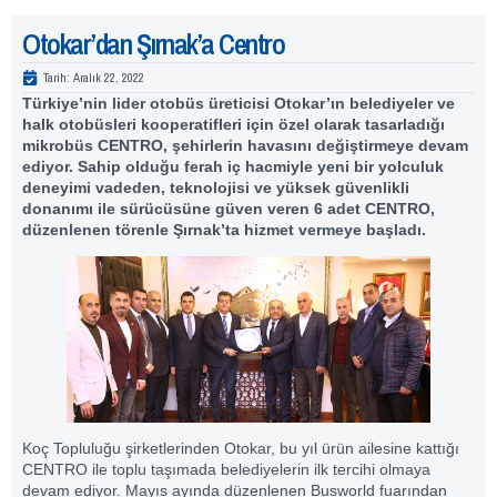
Otokar’dan Şırnak’a Centro
Tarih:
Aralık 22, 2022
Türkiye’nin lider otobüs üreticisi Otokar’ın belediyeler ve
halk otobüsleri kooperatifleri için özel olarak tasarladığı
mikrobüs CENTRO, şehirlerin havasını değiştirmeye devam
ediyor. Sahip olduğu ferah iç hacmiyle yeni bir yolculuk
deneyimi vadeden, teknolojisi ve yüksek güvenlikli
donanımı ile sürücüsüne güven veren 6 adet CENTRO,
düzenlenen törenle Şırnak’ta hizmet vermeye başladı.
Koç Topluluğu şirketlerinden Otokar, bu yıl ürün ailesine kattığı
CENTRO ile toplu taşımada belediyelerin ilk tercihi olmaya
devam ediyor. Mayıs ayında düzenlenen Busworld fuarından