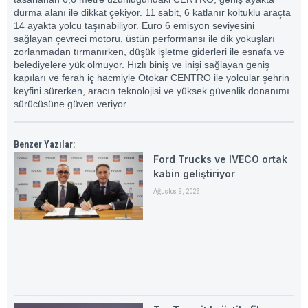
durma alanı ile dikkat çekiyor. 11 sabit, 6 katlanır koltuklu araçta
14 ayakta yolcu taşınabiliyor. Euro 6 emisyon seviyesini
sağlayan çevreci motoru, üstün performansı ile dik yokuşları
zorlanmadan tırmanırken, düşük işletme giderleri ile esnafa ve
belediyelere yük olmuyor. Hızlı biniş ve inişi sağlayan geniş
kapıları ve ferah iç hacmiyle Otokar CENTRO ile yolcular şehrin
keyfini sürerken, aracın teknolojisi ve yüksek güvenlik donanımı
sürücüsüne güven veriyor.
Benzer Yazılar:
Ford Trucks ve IVECO ortak
kabin geliştiriyor
Ağustos 9, 2026