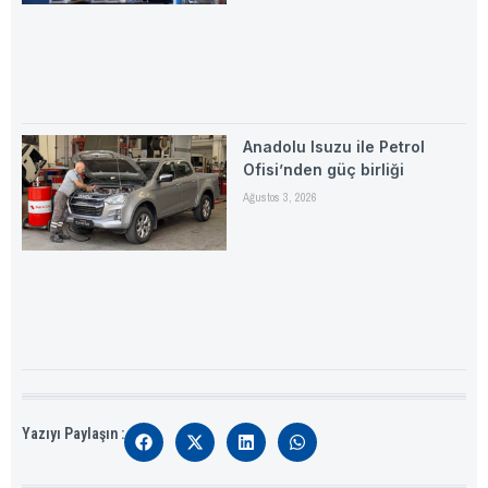
Anadolu Isuzu ile Petrol
Ofisi’nden güç birliği
Ağustos 3, 2026
Yazıyı Paylaşın :