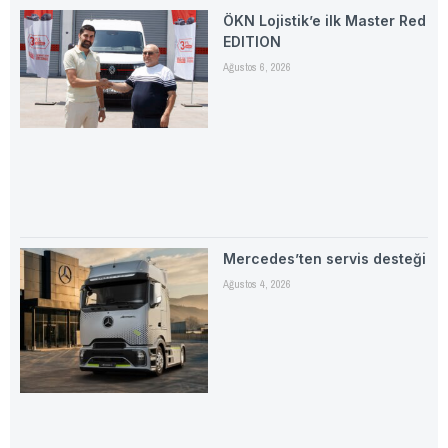
ÖKN Lojistik’e ilk Master Red
EDITION
Ağustos 6, 2026
Mercedes’ten servis desteği
Ağustos 4, 2026