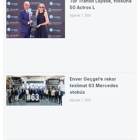
Tur Transit Lojistik, filosuna
50 Actros L
Ağustos 7, 2026
Enver Geçgel’e rekor
teslimat 63 Mercedes
otobüs
Ağustos 7, 2026