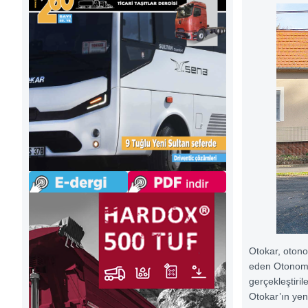
Otokar, otono
eden Otonom 
gerçekleştiri
Otokar’ın yen