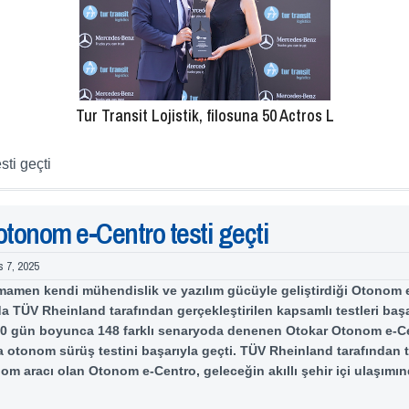
Tur Transit Lojistik, filosuna 50 Actros L
ti geçti
otonom e-Centro testi geçti
s 7, 2025
mamen kendi mühendislik ve yazılım gücüyle geliştirdiği Otonom 
a TÜV Rheinland tarafından gerçekleştirilen kapsamlı testleri başa
30 gün boyunca 148 farklı senaryoda denenen Otokar Otonom e-C
a otonom sürüş testini başarıyla geçti. TÜV Rheinland tarafından t
nom aracı olan Otonom e-Centro, geleceğin akıllı şehir içi ulaşımı