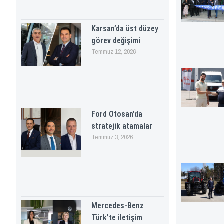
Karsan’da üst düzey
görev değişimi
Temmuz 12, 2026
Ford Otosan’da
stratejik atamalar
Temmuz 3, 2026
Mercedes-Benz
Türk’te iletişim