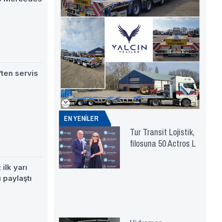
ten servis
EN YENİLER
Tur Transit Lojistik,
filosuna 50 Actros L
ilk yarı
 paylaştı