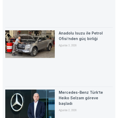
Anadolu Isuzu ile Petrol
Ofisi’nden güç birliği
Ağustos 3, 2026
Mercedes-Benz Türk’te
Heiko Selzam göreve
başladı
Ağustos 2, 2026