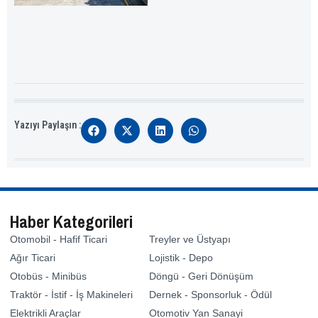
Yazıyı Paylaşın :
Haber Kategorileri
Otomobil - Hafif Ticari
Treyler ve Üstyapı
Ağır Ticari
Lojistik - Depo
Otobüs - Minibüs
Döngü - Geri Dönüşüm
Traktör - İstif - İş Makineleri
Dernek - Sponsorluk - Ödül
Elektrikli Araçlar
Otomotiv Yan Sanayi