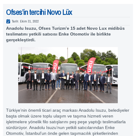
Ofses’in tercihi Novo Lüx
Tarih:
Ekim 31, 2022
Anadolu Isuzu, Ofses Turizm’e 15 adet Novo Lux midibüs
teslimatını yetkili satıcısı Enke Otomotiv ile birlikte
gerçekleştirdi.
Türkiye’nin önemli ticari araç markası Anadolu Isuzu, belediyeler
başta olmak üzere toplu ulaşım ve taşıma hizmeti veren
işletmelere yönelik filo satışlarını peş peşe yaptığı teslimatlarla
sürdürüyor. Anadolu Isuzu’nun yetkili satıcılarından Enke
Otomotiv, İstanbul’un önde gelen taşımacılık şirketlerinden