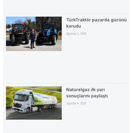
TürkTraktör pazarda gücünü
korudu
Ağustos 4, 2026
Naturelgaz ilk yarı
sonuçlarını paylaştı
Ağustos 4, 2026