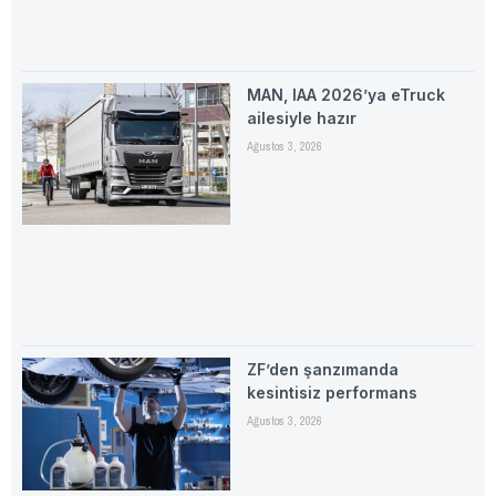
MAN, IAA 2026’ya eTruck
ailesiyle hazır
Ağustos 3, 2026
ZF’den şanzımanda
kesintisiz performans
Ağustos 3, 2026