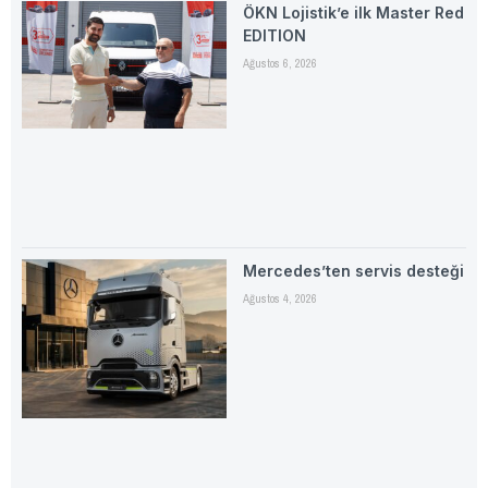
ÖKN Lojistik’e ilk Master Red
EDITION
Ağustos 6, 2026
Mercedes’ten servis desteği
Ağustos 4, 2026