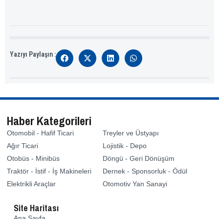
Yazıyı Paylaşın :
Haber Kategorileri
Otomobil - Hafif Ticari
Treyler ve Üstyapı
Ağır Ticari
Lojistik - Depo
Otobüs - Minibüs
Döngü - Geri Dönüşüm
Traktör - İstif - İş Makineleri
Dernek - Sponsorluk - Ödül
Elektrikli Araçlar
Otomotiv Yan Sanayi
Site Haritası
Ana Sayfa