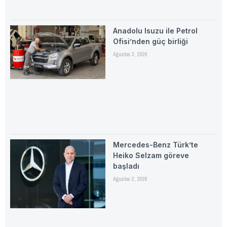
Anadolu Isuzu ile Petrol
Ofisi’nden güç birliği
Ağustos 3, 2026
Mercedes-Benz Türk’te
Heiko Selzam göreve
başladı
Ağustos 2, 2026