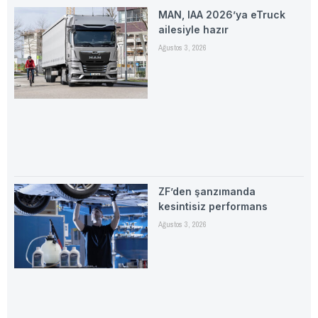
MAN, IAA 2026’ya eTruck
ailesiyle hazır
Ağustos 3, 2026
ZF’den şanzımanda
kesintisiz performans
Ağustos 3, 2026