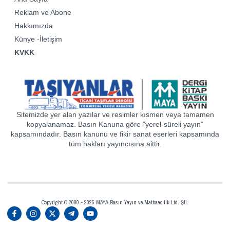
Reklam ve Abone
Hakkımızda
Künye -İletişim
KVKK
Sitemizde yer alan yazılar ve resimler kısmen veya tamamen
kopyalanamaz. Basın Kanuna göre “yerel-süreli yayın”
kapsamındadır. Basın kanunu ve fikir sanat eserleri kapsamında
tüm hakları yayıncısına aittir.
Copyright © 2000 - 2025 MAYA Basın Yayın ve Matbaacılık Ltd. Şti.