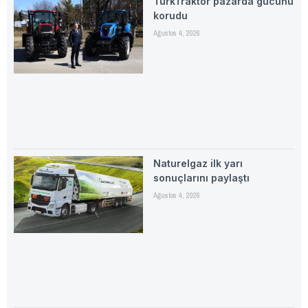
TürkTraktör pazarda gücünü
korudu
Ağustos 4, 2026
Naturelgaz ilk yarı
sonuçlarını paylaştı
Ağustos 4, 2026