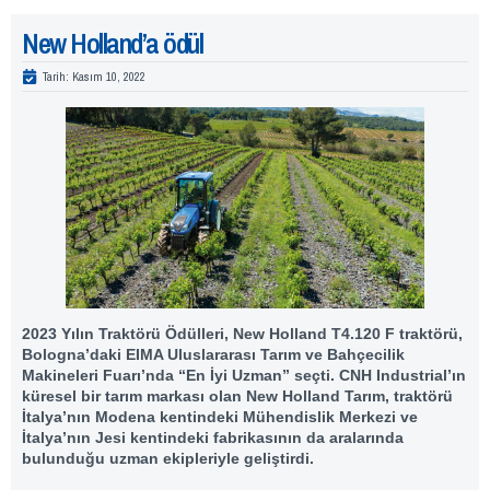
New Holland’a ödül
Tarih:
Kasım 10, 2022
2023 Yılın Traktörü Ödülleri, New Holland T4.120 F traktörü,
Bologna’daki EIMA Uluslararası Tarım ve Bahçecilik
Makineleri Fuarı’nda “En İyi Uzman” seçti. CNH Industrial’ın
küresel bir tarım markası olan New Holland Tarım, traktörü
İtalya’nın Modena kentindeki Mühendislik Merkezi ve
İtalya’nın Jesi kentindeki fabrikasının da aralarında
bulunduğu uzman ekipleriyle geliştirdi.