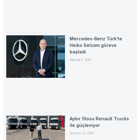
Mercedes-Benz Türk’te
Heiko Selzam göreve
başladı
Ağustos 2, 2026
Aybir filosu Renault Trucks
ile güçleniyor
Temmuz 31, 2026