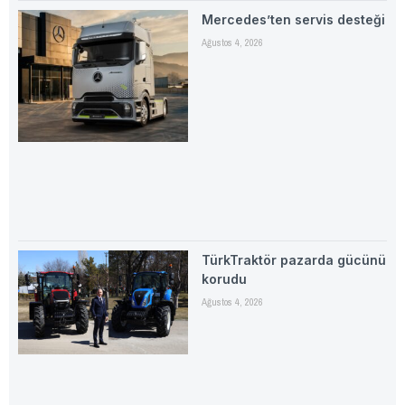
Mercedes’ten servis desteği
Ağustos 4, 2026
TürkTraktör pazarda gücünü
korudu
Ağustos 4, 2026