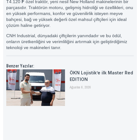
T4.120
F
özel traktör, yeni nesil New Holland makinelerinin bir
parçasıdır. Traktörün motoru, gelişmiş hidroliği ve özellikleri, onu
en yüksek performans, konfor ve güvenilirlik isteyen meyve
bahçesi, bağ ve yüksek değerli özel mahsul çiftçileri için ideal
çözüm haline getiriyor.
CNH Industrial, dünyadaki çiftçilerin yanındadır ve bu ödül,
onların üretkenliğini ve verimliliğini artırmak için geliştirdiğimiz
teknoloji ve makineleri tanır.
Benzer Yazılar:
ÖKN Lojistik’e ilk Master Red
EDITION
Ağustos 6, 2026