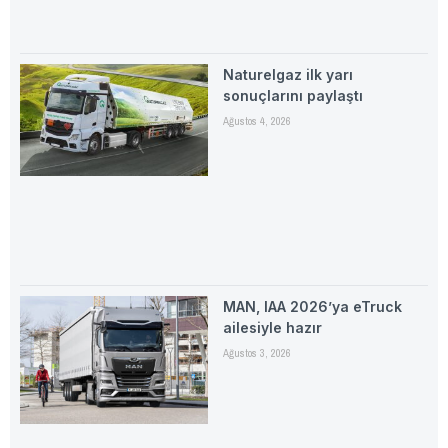
Naturelgaz ilk yarı
sonuçlarını paylaştı
Ağustos 4, 2026
MAN, IAA 2026’ya eTruck
ailesiyle hazır
Ağustos 3, 2026