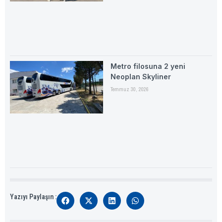
Metro filosuna 2 yeni
Neoplan Skyliner
Temmuz 30, 2026
Yazıyı Paylaşın :