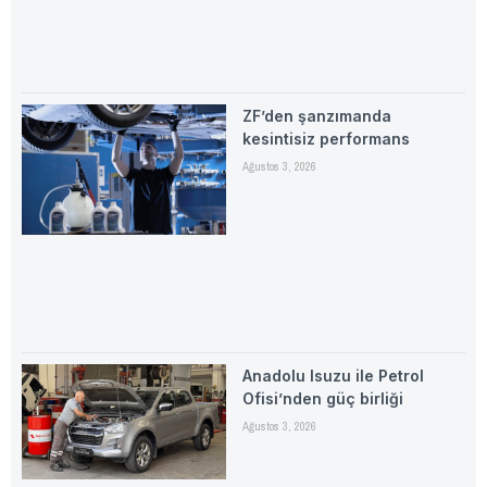
ZF’den şanzımanda
kesintisiz performans
Ağustos 3, 2026
Anadolu Isuzu ile Petrol
Ofisi’nden güç birliği
Ağustos 3, 2026