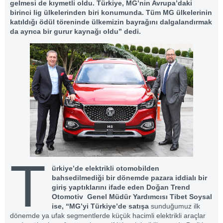
gelmesi de kıymetli oldu. Türkiye, MG’nin Avrupa’daki
birinci lig ülkelerinden biri konumunda. Tüm MG ülkelerinin
katıldığı ödül töreninde ülkemizin bayrağını dalgalandırmak
da ayrıca bir gurur kaynağı oldu” dedi.
T
ürkiye’de elektrikli otomobilden
bahsedilmediği bir dönemde pazara iddialı bir
giriş yaptıklarını ifade eden Doğan Trend
Otomotiv Genel Müdür Yardımcısı Tibet Soysal
ise, “MG’yi Türkiye’de satışa
sunduğumuz ilk
dönemde ya ufak segmentlerde küçük hacimli elektrikli araçlar