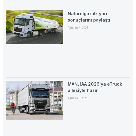
Naturelgaz ilk yarı
sonuçlarını paylaştı
Ağustos 4, 2026
MAN, IAA 2026’ya eTruck
ailesiyle hazır
Ağustos 3, 2026