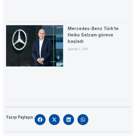
Mercedes-Benz Türk’te
Heiko Selzam göreve
başladı
Ağustos 2, 2026
Yazıyı Paylaşın :