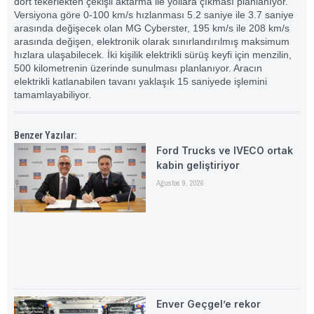
dört tekerlekten çekişli aktarma ile yollara çıkması planlanıyor.
Versiyona göre 0-100 km/s hızlanması 5.2 saniye ile 3.7 saniye
arasında değişecek olan MG Cyberster, 195 km/s ile 208 km/s
arasında değişen, elektronik olarak sınırlandırılmış maksimum
hızlara ulaşabilecek. İki kişilik elektrikli sürüş keyfi için menzilin,
500 kilometrenin üzerinde sunulması planlanıyor. Aracın
elektrikli katlanabilen tavanı yaklaşık 15 saniyede işlemini
tamamlayabiliyor.
Benzer Yazılar:
Ford Trucks ve IVECO ortak
kabin geliştiriyor
Ağustos 9, 2026
Enver Geçgel’e rekor