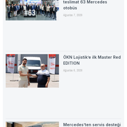
teslimat 63 Mercedes
otobüs
Ağustos 7, 2026
ÖKN Lojistik’e ilk Master Red
EDITION
Ağustos 6, 2026
Mercedes’ten servis desteği