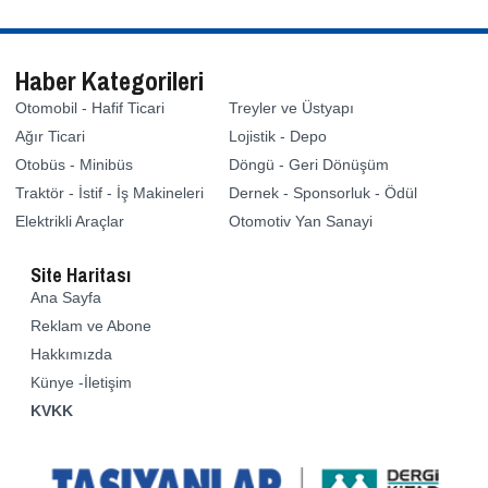
Haber Kategorileri
Otomobil - Hafif Ticari
Treyler ve Üstyapı
Ağır Ticari
Lojistik - Depo
Otobüs - Minibüs
Döngü - Geri Dönüşüm
Traktör - İstif - İş Makineleri
Dernek - Sponsorluk - Ödül
Elektrikli Araçlar
Otomotiv Yan Sanayi
Site Haritası
Ana Sayfa
Reklam ve Abone
Hakkımızda
Künye -İletişim
KVKK