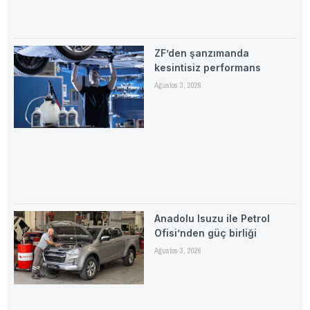
ZF’den şanzımanda
kesintisiz performans
Ağustos 3, 2026
Anadolu Isuzu ile Petrol
Ofisi’nden güç birliği
Ağustos 3, 2026