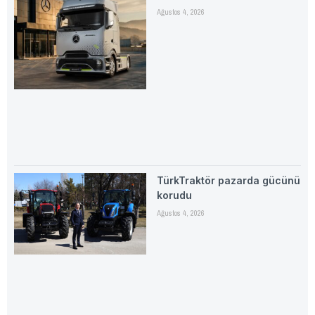
Ağustos 4, 2026
TürkTraktör pazarda gücünü
korudu
Ağustos 4, 2026