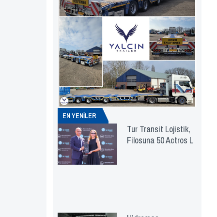
EN YENİLER
Tur Transit Lojistik,
Filosuna 50 Actros L