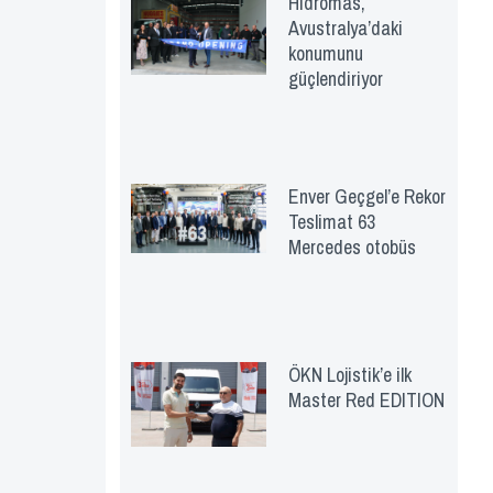
Hidromas,
Avustralya’daki
konumunu
güçlendiriyor
Enver Geçgel’e Rekor
Teslimat 63
Mercedes otobüs
ÖKN Lojistik’e ilk
Master Red EDITION