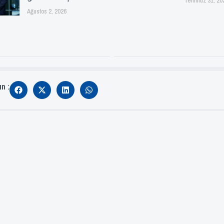
Temmuz 31, 20
Ağustos 2, 2026
ın :