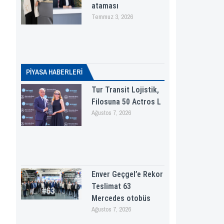
ataması
Temmuz 3, 2026
PİYASA HABERLERI
Tur Transit Lojistik,
Filosuna 50 Actros L
Ağustos 7, 2026
Enver Geçgel’e Rekor
Teslimat 63
Mercedes otobüs
Ağustos 7, 2026