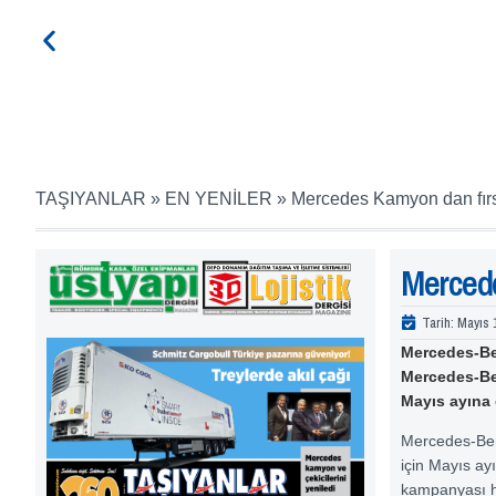
TAŞIYANLAR
»
EN YENİLER
»
Mercedes Kamyon dan fırs
Mercede
Tarih:
Mayıs 
Mercedes-Be
Mercedes-Ben
Mayıs ayına 
Mercedes-Ben
için Mayıs ay
kampanyası h