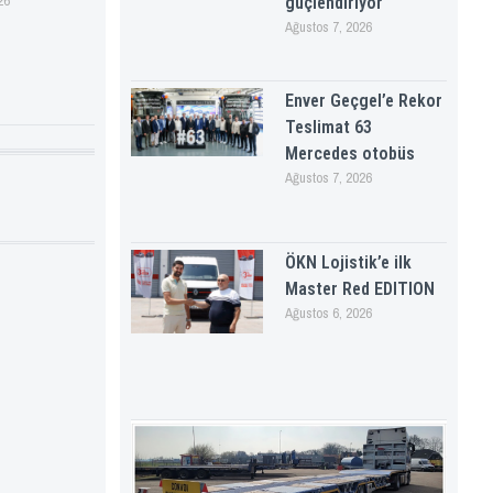
26
güçlendiriyor
Ağustos 7, 2026
Enver Geçgel’e Rekor
Teslimat 63
Mercedes otobüs
Ağustos 7, 2026
ÖKN Lojistik’e ilk
Master Red EDITION
Ağustos 6, 2026