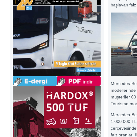
başlayan faiz
Mercedes-Be
modellerinde 
müşteriler 60
Tourismo mode
Mercedes-Ben
1.000.000 TL’
çerçevesinde
faiz oranları