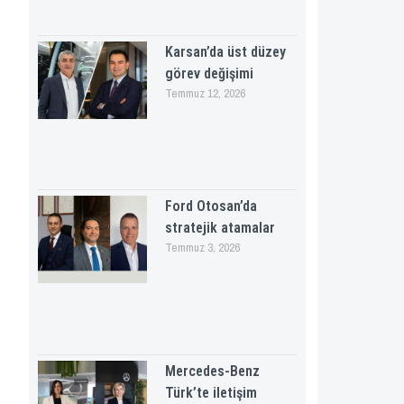
Karsan’da üst düzey
görev değişimi
Temmuz 12, 2026
Ford Otosan’da
stratejik atamalar
Temmuz 3, 2026
Mercedes-Benz
Türk’te iletişim