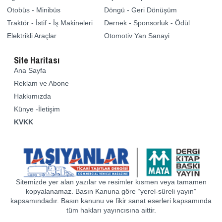
Otobüs - Minibüs
Döngü - Geri Dönüşüm
Traktör - İstif - İş Makineleri
Dernek - Sponsorluk - Ödül
Elektrikli Araçlar
Otomotiv Yan Sanayi
Site Haritası
Ana Sayfa
Reklam ve Abone
Hakkımızda
Künye -İletişim
KVKK
Sitemizde yer alan yazılar ve resimler kısmen veya tamamen
kopyalanamaz. Basın Kanuna göre “yerel-süreli yayın”
kapsamındadır. Basın kanunu ve fikir sanat eserleri kapsamında
tüm hakları yayıncısına aittir.