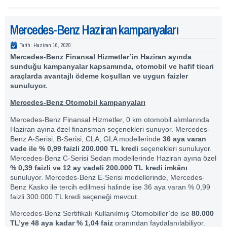
Mercedes-Benz Haziran kampanyaları
Tarih:
Haziran 16, 2020
Mercedes-Benz Finansal Hizmetler’in Haziran ayında
sunduğu kampanyalar kapsamında, otomobil ve hafif ticari
araçlarda avantajlı ödeme koşulları ve uygun faizler
sunuluyor.
Mercedes-Benz Otomobil kampanyaları
Mercedes-Benz Finansal Hizmetler, 0 km otomobil alımlarında
Haziran ayına özel finansman seçenekleri sunuyor. Mercedes-
Benz A-Serisi, B-Serisi, CLA, GLA modellerinde
36 aya varan
vade ile % 0,99 faizli 200.000 TL kredi
seçenekleri sunuluyor.
Mercedes-Benz C-Serisi Sedan modellerinde Haziran ayına özel
% 0,39 faizli ve 12 ay vadeli 200.000 TL kredi imkânı
sunuluyor. Mercedes-Benz E-Serisi modellerinde, Mercedes-
Benz Kasko ile tercih edilmesi halinde ise 36 aya varan % 0,99
faizli 300.000 TL kredi seçeneği mevcut.
Mercedes-Benz Sertifikalı Kullanılmış Otomobiller’de ise
80.000
TL’ye 48 aya kadar % 1,04 faiz
oranından faydalanılabiliyor.