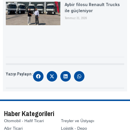
Aybir filosu Renault Trucks
ile güçleniyor
Temmuz 31, 2026
Yazıyı Paylaşın :
Haber Kategorileri
Otomobil - Hafif Ticari
Treyler ve Üstyapı
Ağır Ticari
Lojistik - Depo