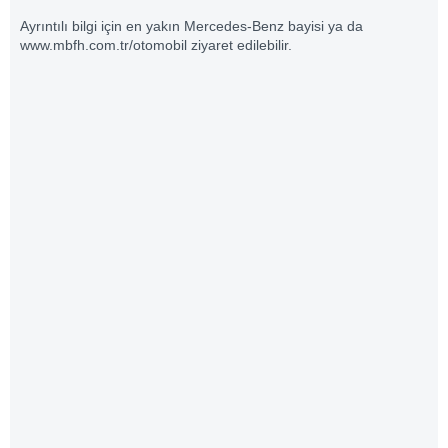
Ayrıntılı bilgi için en yakın Mercedes-Benz bayisi ya da
www.mbfh.com.tr
/otomobil ziyaret edilebilir.