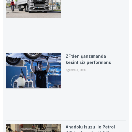
ZF’den şanzımanda
kesintisiz performans
Ağustos 3, 2026
Anadolu Isuzu ile Petrol