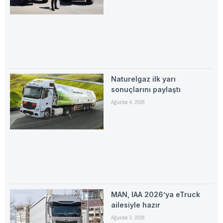
Naturelgaz ilk yarı
sonuçlarını paylaştı
Ağustos 4, 2026
MAN, IAA 2026’ya eTruck
ailesiyle hazır
Ağustos 3, 2026