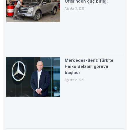
Ofisi’nden güç birliği
Ağustos 3, 2026
Mercedes-Benz Türk’te
Heiko Selzam göreve
başladı
Ağustos 2, 2026