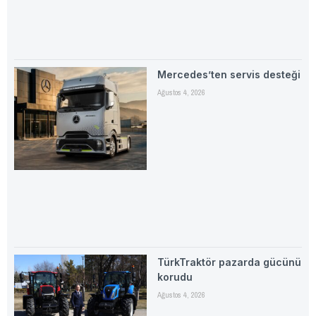
Mercedes’ten servis desteği
Ağustos 4, 2026
TürkTraktör pazarda gücünü
korudu
Ağustos 4, 2026