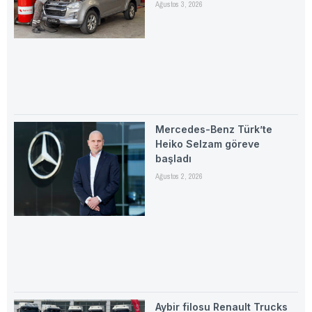
Ağustos 3, 2026
Mercedes-Benz Türk’te
Heiko Selzam göreve
başladı
Ağustos 2, 2026
Aybir filosu Renault Trucks