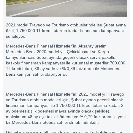
2021 model Travego ve Tourismo otobüslerinde ise Şubat ayına
özel, 1.750.000 TL kredi tutarına kadar finansman kampanyası
sunuluyor.
Mercedes-Benz Finansal Hizmetler’in, Aksaray üretimi
Mercedes-Benz 2020 model yılı Çekici/İnşaat ve Kargo
kamyonları için, Şubat ayında geçerli olacak servis paketli,
kaskolu finansman kampanyası ile kurumsal müşteriler 700.000
TL kredi tutarı, 36 ay vade ve % 0,89 faiz oranı ile Mercedes-
Benz kamyon sahibi olabiliyorlar.
Mercedes-Benz Finansal Hizmetler’in, 2021 model yılı Travego
ve Tourismo otobüs modelleri için, Şubat ayında geçerli olacak
finansman kampanyası ile 1.750.000 TL kredi tutarına kadar, 2
ay ödemesiz (İlk ödemesi mayıs ayında olacak şekilde),
maksimum 48 ay eşit taksitli ödeme ve % 0,79 faiz oranı ile yeni
bir Mercedes-Benz otobüs sahibi olmak mümkün.
Detaylar için www.mbfh.com.tr sayfası ziyaret edilebilir veya en