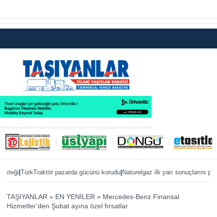
|
|
|
i
TürkTraktör pazarda gücünü korudu
Naturelgaz ilk yarı sonuçlarını paylaştı
TAŞIYANLAR
»
EN YENİLER
»
Mercedes-Benz Finansal
Hizmetler’den Şubat ayına özel fırsatlar