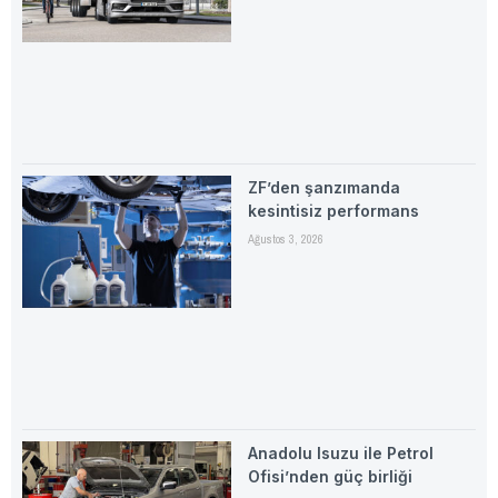
ZF’den şanzımanda
kesintisiz performans
Ağustos 3, 2026
Anadolu Isuzu ile Petrol
Ofisi’nden güç birliği