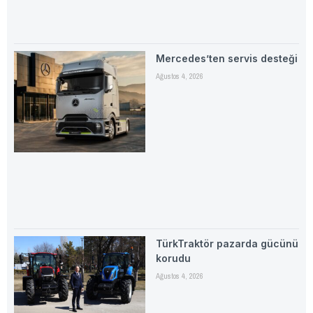
Mercedes’ten servis desteği
Ağustos 4, 2026
TürkTraktör pazarda gücünü
korudu
Ağustos 4, 2026