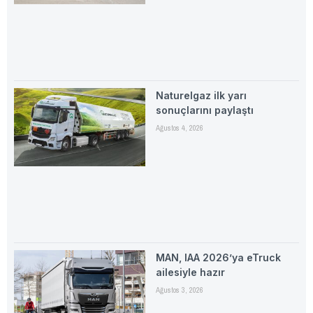
Naturelgaz ilk yarı
sonuçlarını paylaştı
Ağustos 4, 2026
MAN, IAA 2026’ya eTruck
ailesiyle hazır
Ağustos 3, 2026