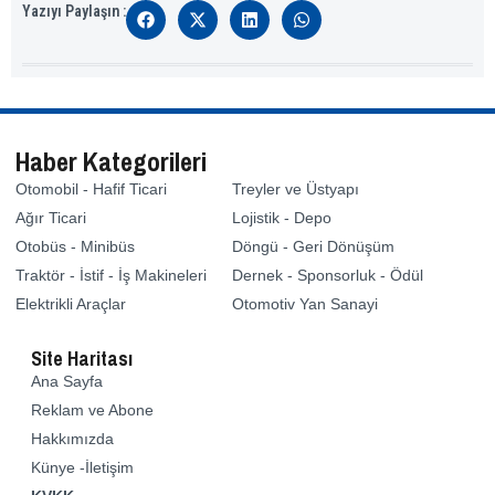
Yazıyı Paylaşın :
Haber Kategorileri
Otomobil - Hafif Ticari
Treyler ve Üstyapı
Ağır Ticari
Lojistik - Depo
Otobüs - Minibüs
Döngü - Geri Dönüşüm
Traktör - İstif - İş Makineleri
Dernek - Sponsorluk - Ödül
Elektrikli Araçlar
Otomotiv Yan Sanayi
Site Haritası
Ana Sayfa
Reklam ve Abone
Hakkımızda
Künye -İletişim