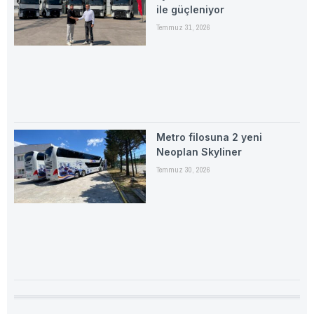
ile güçleniyor
Temmuz 31, 2026
Metro filosuna 2 yeni
Neoplan Skyliner
Temmuz 30, 2026