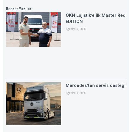
Benzer Yazılar:
ÖKN Lojistik’e ilk Master Red
EDITION
Ağustos 6, 2026
Mercedes’ten servis desteği
Ağustos 4, 2026