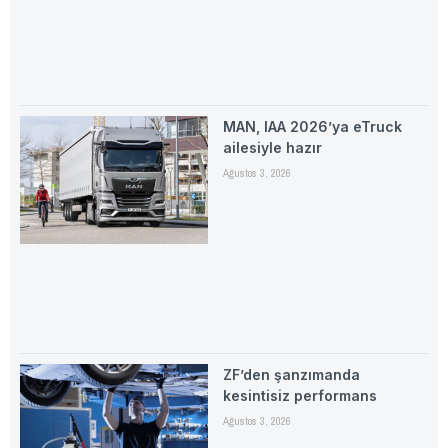
MAN, IAA 2026’ya eTruck
ailesiyle hazır
Ağustos 3, 2026
ZF’den şanzımanda
kesintisiz performans
Ağustos 3, 2026