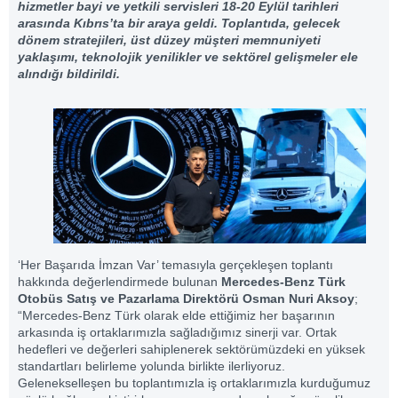
hizmetler bayi ve yetkili servisleri 18-20 Eylül tarihleri
arasında Kıbrıs’ta bir araya geldi. Toplantıda, gelecek
dönem stratejileri, üst düzey müşteri memnuniyeti
yaklaşımı, teknolojik yenilikler ve sektörel gelişmeler ele
alındığı bildirildi.
‘Her Başarıda İmzan Var’ temasıyla gerçekleşen toplantı
hakkında değerlendirmede bulunan
Mercedes-Benz Türk
Otobüs Satış ve Pazarlama Direktörü Osman Nuri Aksoy
;
“Mercedes-Benz Türk olarak elde ettiğimiz her başarının
arkasında iş ortaklarımızla sağladığımız sinerji var. Ortak
hedefleri ve değerleri sahiplenerek sektörümüzdeki en yüksek
standartları belirleme yolunda birlikte ilerliyoruz.
Gelenekselleşen bu toplantımızla iş ortaklarımızla kurduğumuz