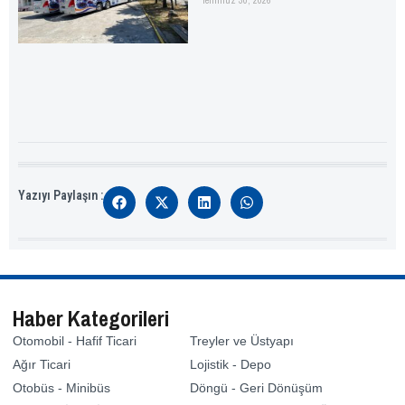
Yazıyı Paylaşın :
Haber Kategorileri
Otomobil - Hafif Ticari
Treyler ve Üstyapı
Ağır Ticari
Lojistik - Depo
Otobüs - Minibüs
Döngü - Geri Dönüşüm