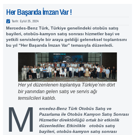
Her Başarıda İmzan Var !
Tarih:
Eylül 25, 2024
Mercedes-Benz Türk, Türkiye genelindeki otobüs satış
bayileri, otobüs-kamyon satış sonrası hizmetler bayi ve
yetkili servisleriyle bir araya geldiği geleneksel toplantısını
bu yıl “Her Başarıda İmzan Var” temasıyla düzenledi.
Her yıl düzenlenen toplantıya Türkiye’nin dört
bir yanından gelen satış ve servis ağı
temsilcileri katıldı.
M
ercedez-Benz Türk Otobüs Satış ve
Pazarlama ile Otobüs Kamyon Satış Sonrası
Hizmetler direktörlüğü ortak bir etkinlik
düzenlediler. Etkinlikle otobüs satış
bayileri, otobüs-kamyon satış sonrası