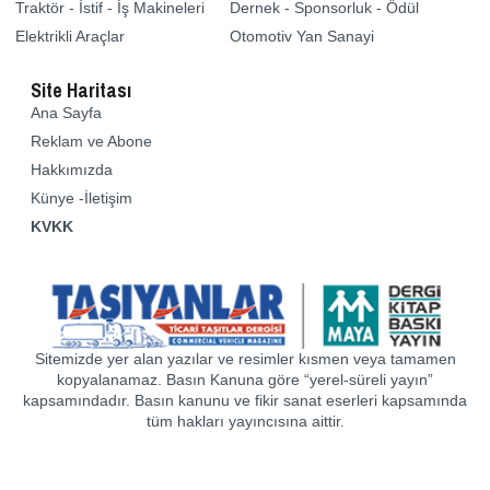
Traktör - İstif - İş Makineleri
Dernek - Sponsorluk - Ödül
Elektrikli Araçlar
Otomotiv Yan Sanayi
Site Haritası
Ana Sayfa
Reklam ve Abone
Hakkımızda
Künye -İletişim
KVKK
Sitemizde yer alan yazılar ve resimler kısmen veya tamamen
kopyalanamaz. Basın Kanuna göre “yerel-süreli yayın”
kapsamındadır. Basın kanunu ve fikir sanat eserleri kapsamında
tüm hakları yayıncısına aittir.