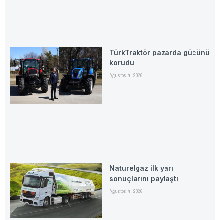
TürkTraktör pazarda gücünü
korudu
Ağustos 4, 2026
Naturelgaz ilk yarı
sonuçlarını paylaştı
Ağustos 4, 2026