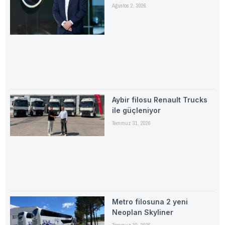
Ağustos 2, 2026
Aybir filosu Renault Trucks
ile güçleniyor
Temmuz 31, 2026
Metro filosuna 2 yeni
Neoplan Skyliner
Temmuz 30, 2026