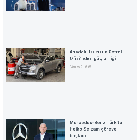
Anadolu Isuzu ile Petrol
Ofisi’nden güç birliği
Ağustos 3, 2026
Mercedes-Benz Türk’te
Heiko Selzam göreve
başladı