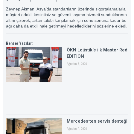
Zeynep Akman, Asya’da standartların üzerinde sigortalamalarla
müşteri odaklı kesintisiz ve güvenli taşıma hizmeti sunduklarının
altını çizerek, artan talebi karşılamak için sene sonuna kadar bu
ağı daha da etkili hale getirmeyi hedeflediklerini sözlerine ekledi.
Benzer Yazılar:
ÖKN Lojistik’e ilk Master Red
EDITION
Ağustos 6, 2026
Mercedes’ten servis desteği
Ağustos 4, 2026