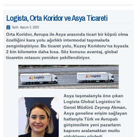
Logista, Orta Koridor ve Asya Ticareti
Tarih:
Kasım 3, 2023
Orta Koridor, Avrupa ile Asya arasında ticari bir köprü olma
özelliğini kara yolu ağırlıklı intermodal taşımalarla
zenginleştiriyor. Bu ticaret yolu, Kuzey Koridoru’na kıyasla
2 bin kilometre daha kısa. Söz konusu avantaj, global
ticaretin rotasını yeniden şekillendiriyor.
Asya taşımalarıyla öne çıkan
Logista Global Logistics’in
Genel Müdürü Zeynep Akman,
Asya geneline erişim sağlayan
hatlarıyla Türk ve Avrupalı
girişimcilere yeni pazarların
kapısını aralamaktan mutlu
olduklarını söyledi.