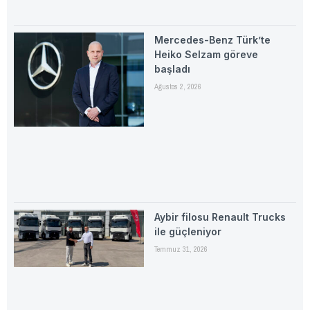
Mercedes-Benz Türk’te
Heiko Selzam göreve
başladı
Ağustos 2, 2026
Aybir filosu Renault Trucks
ile güçleniyor
Temmuz 31, 2026