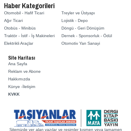
Haber Kategorileri
Otomobil - Hafif Ticari
Treyler ve Üstyapı
Ağır Ticari
Lojistik - Depo
Otobüs - Minibüs
Döngü - Geri Dönüşüm
Traktör - İstif - İş Makineleri
Dernek - Sponsorluk - Ödül
Elektrikli Araçlar
Otomotiv Yan Sanayi
Site Haritası
Ana Sayfa
Reklam ve Abone
Hakkımızda
Künye -İletişim
KVKK
Sitemizde yer alan yazılar ve resimler kısmen veya tamamen