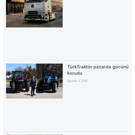
TürkTraktör pazarda gücünü
korudu
Ağustos 4, 2026