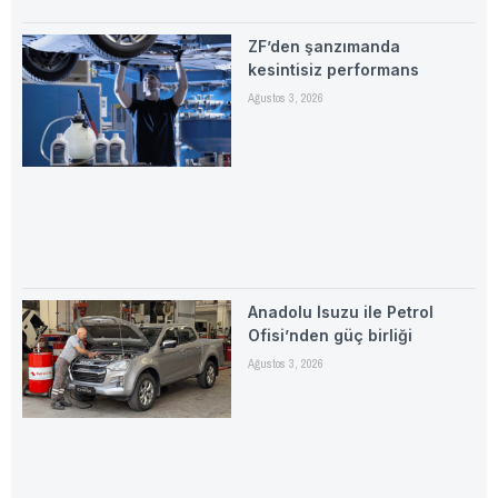
ZF’den şanzımanda
kesintisiz performans
Ağustos 3, 2026
Anadolu Isuzu ile Petrol
Ofisi’nden güç birliği
Ağustos 3, 2026