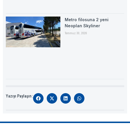
Metro filosuna 2 yeni
Neoplan Skyliner
Temmuz 30, 2026
Yazıyı Paylaşın :