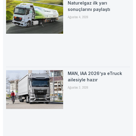
Naturelgaz ilk yarı
sonuçlarını paylaştı
Ağustos 4, 2026
MAN, IAA 2026’ya eTruck
ailesiyle hazır
Ağustos 3, 2026