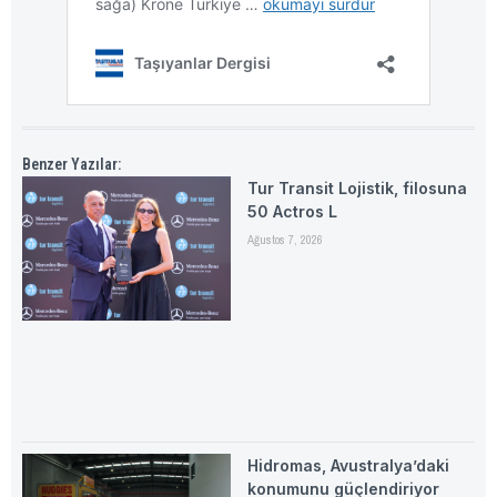
Benzer Yazılar:
Tur Transit Lojistik, filosuna
50 Actros L
Ağustos 7, 2026
Hidromas, Avustralya’daki
konumunu güçlendiriyor