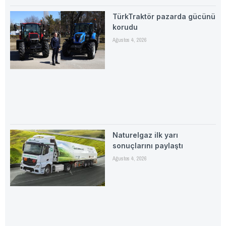
TürkTraktör pazarda gücünü
korudu
Ağustos 4, 2026
Naturelgaz ilk yarı
sonuçlarını paylaştı
Ağustos 4, 2026