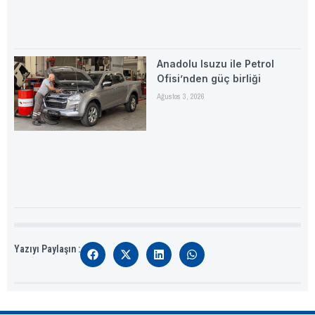
Anadolu Isuzu ile Petrol
Ofisi’nden güç birliği
Ağustos 3, 2026
Yazıyı Paylaşın :