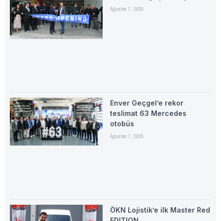
Ağustos 7, 2026
Enver Geçgel’e rekor
teslimat 63 Mercedes
otobüs
Ağustos 7, 2026
ÖKN Lojistik’e ilk Master Red
EDITION