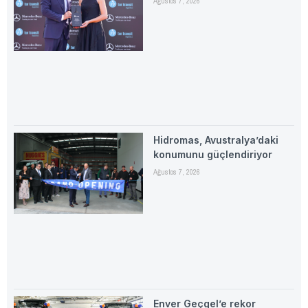
Ağustos 7, 2026
Hidromas, Avustralya’daki
konumunu güçlendiriyor
Ağustos 7, 2026
Enver Geçgel’e rekor