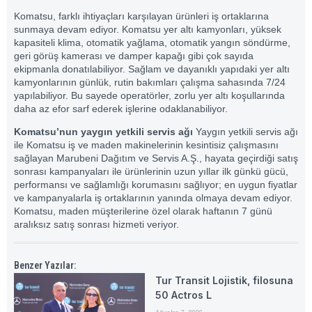
Komatsu, farklı ihtiyaçları karşılayan ürünleri iş ortaklarına
sunmaya devam ediyor. Komatsu yer altı kamyonları, yüksek
kapasiteli klima, otomatik yağlama, otomatik yangın söndürme,
geri görüş kamerası ve damper kapağı gibi çok sayıda
ekipmanla donatılabiliyor. Sağlam ve dayanıklı yapıdaki yer altı
kamyonlarının günlük, rutin bakımları çalışma sahasında 7/24
yapılabiliyor. Bu sayede operatörler, zorlu yer altı koşullarında
daha az efor sarf ederek işlerine odaklanabiliyor.
Komatsu’nun yaygın yetkili servis ağı
Yaygın yetkili servis ağı
ile Komatsu iş ve maden makinelerinin kesintisiz çalışmasını
sağlayan Marubeni Dağıtım ve Servis A.Ş., hayata geçirdiği satış
sonrası kampanyaları ile ürünlerinin uzun yıllar ilk günkü gücü,
performansı ve sağlamlığı korumasını sağlıyor; en uygun fiyatlar
ve kampanyalarla iş ortaklarının yanında olmaya devam ediyor.
Komatsu, maden müşterilerine özel olarak haftanın 7 günü
aralıksız satış sonrası hizmeti veriyor.
Benzer Yazılar:
Tur Transit Lojistik, filosuna
50 Actros L