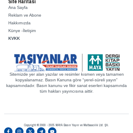
Site Haritası
Ana Sayfa
Reklam ve Abone
Hakkımızda
Künye -İletişim
KVKK
Sitemizde yer alan yazılar ve resimler kısmen veya tamamen
kopyalanamaz. Basın Kanuna göre “yerel-süreli yayın”
kapsamındadır. Basın kanunu ve fikir sanat eserleri kapsamında
tüm hakları yayıncısına aittir.
Copyright © 2000 - 2025 MAYA Basın Yayın ve Matbaacılık Ltd. Şti.