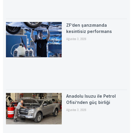
ZF’den şanzımanda
kesintisiz performans
Ağustos 3, 2026
Anadolu Isuzu ile Petrol
Ofisi’nden güç birliği
Ağustos 3, 2026