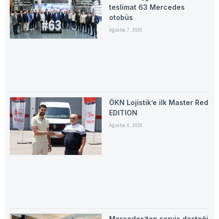
teslimat 63 Mercedes
otobüs
Ağustos 7, 2026
ÖKN Lojistik’e ilk Master Red
EDITION
Ağustos 6, 2026
Mercedes’ten servis desteği