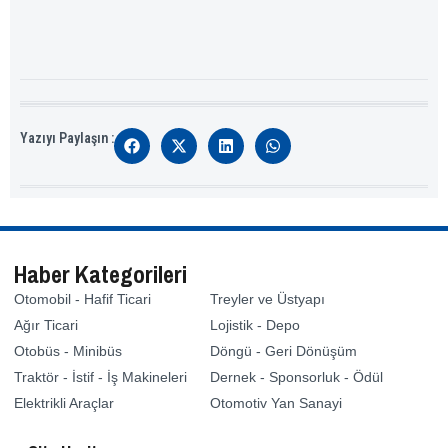
Yazıyı Paylaşın :
Haber Kategorileri
Otomobil - Hafif Ticari
Treyler ve Üstyapı
Ağır Ticari
Lojistik - Depo
Otobüs - Minibüs
Döngü - Geri Dönüşüm
Traktör - İstif - İş Makineleri
Dernek - Sponsorluk - Ödül
Elektrikli Araçlar
Otomotiv Yan Sanayi