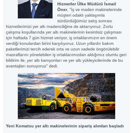
Hizmetler Ülke Müdürü İsmail
Öner
, “İş ve maden makinelerinde
müşteri odaklı yaklaşımla
sürdürdüğümüz satış sonrası
hizmetlerimizi yer altı madenciliğine de aktarıyoruz. Zorlu
çalışma koşullarında yer altı makinelerinin kesintisiz çalışması
için haftada 7 gün hizmet veriyor, iş ortaklarımızın en önem
verdiği konulardan birini karşılıyoruz. Uzun yıllardır bakım
paketlerimizi tercih ederek orta ve uzun vadede öngörülebilir
masraflarını yönetebilen iş ortaklarımızdan aldığımız olumlu geri
bildirim ile, yer altı kamyonları ve yer altı yükleyicilerinde de bu
avantajları sunuyoruz” dedi.
Yeni Komatsu yer altı makinelerinin sipariş alımları başladı