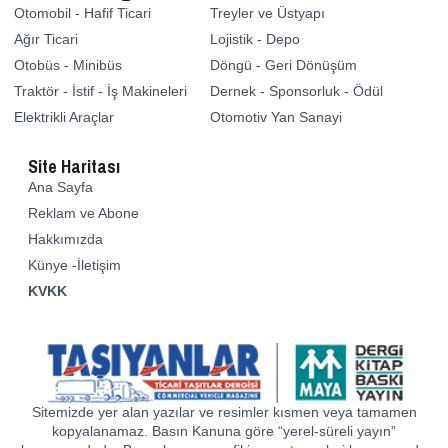
Otomobil - Hafif Ticari
Treyler ve Üstyapı
Ağır Ticari
Lojistik - Depo
Otobüs - Minibüs
Döngü - Geri Dönüşüm
Traktör - İstif - İş Makineleri
Dernek - Sponsorluk - Ödül
Elektrikli Araçlar
Otomotiv Yan Sanayi
Site Haritası
Ana Sayfa
Reklam ve Abone
Hakkımızda
Künye -İletişim
KVKK
Sitemizde yer alan yazılar ve resimler kısmen veya tamamen
kopyalanamaz. Basın Kanuna göre “yerel-süreli yayın”