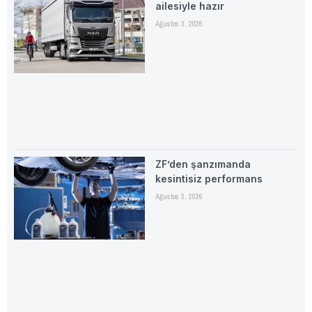
ailesiyle hazır
Ağustos 3, 2026
ZF’den şanzımanda
kesintisiz performans
Ağustos 3, 2026