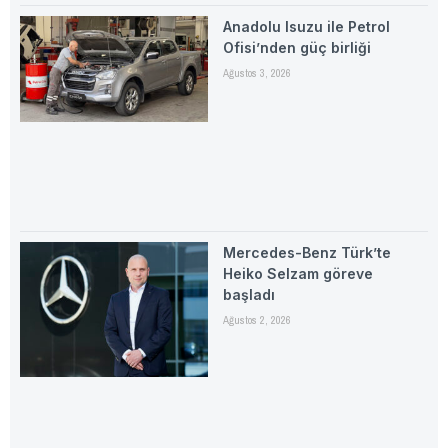
Anadolu Isuzu ile Petrol
Ofisi’nden güç birliği
Ağustos 3, 2026
Mercedes-Benz Türk’te
Heiko Selzam göreve
başladı
Ağustos 2, 2026