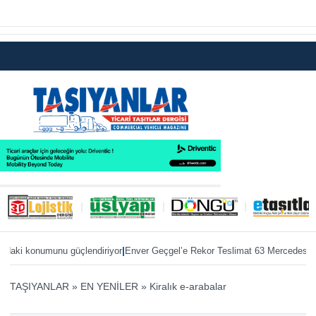
|
i konumunu güçlendiriyor
Enver Geçgel’e Rekor Teslimat 63 Mercedes otobüs
TAŞIYANLAR
»
EN YENİLER
»
Kiralık e-arabalar