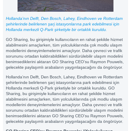
Hollanda’nın Delft, Den Bosch, Lahey, Eindhoven ve Rotterdam
şehirlerinde belirlenen şarj istasyonlarına park edebilmesi için
Hollanda merkezli Q-Park şirketiyle bir ortaklık kuruldu.
GO Sharing, bu girişimiyle kullanıcıların en rahat şekilde hizmet
alabilmesini amaçlarken, tüm yolculuklarında çok modlu ulaşım
modellerini deneyimlemelerini amaçlıyor. Daha çevreci ve trafik
sorununu ortadan kaldırabildikleri sürdürülebilir ulaşım modelini
benimsediklerini aktaran GO Sharing CEO’su Raymon Pouwels,
gelecekte paylaşımlı arabaların yaygınlaşacağını da öngörüyor.
Hollanda’nın Delft, Den Bosch, Lahey, Eindhoven ve Rotterdam
şehirlerinde belirlenen şarj istasyonlarına park edebilmesi için
Hollanda merkezli Q-Park şirketiyle bir ortaklık kuruldu. GO
Sharing, bu girişimiyle kullanıcıların en rahat şekilde hizmet
alabilmesini amaçlarken, tüm yolculuklarında çok modlu ulaşım
modellerini deneyimlemelerini amaçlıyor. Daha çevreci ve trafik
sorununu ortadan kaldırabildikleri sürdürülebilir ulaşım modelini
benimsediklerini aktaran GO Sharing CEO’su Raymon Pouwels,
gelecekte paylaşımlı arabaların yaygınlaşacağını da öngörüyor.