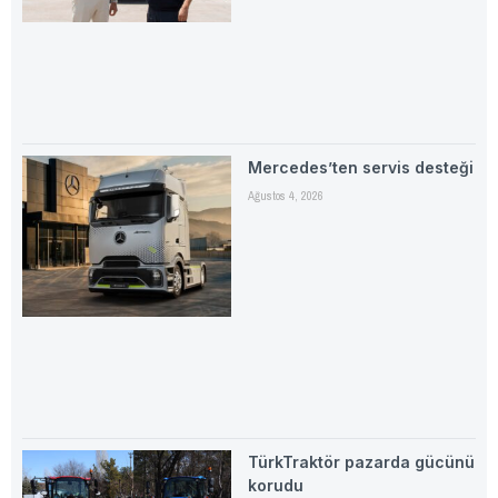
Mercedes’ten servis desteği
Ağustos 4, 2026
TürkTraktör pazarda gücünü
korudu