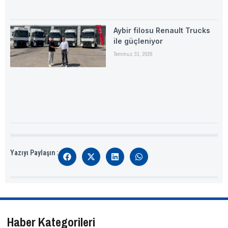
Aybir filosu Renault Trucks
ile güçleniyor
Temmuz 31, 2026
Yazıyı Paylaşın :
Haber Kategorileri