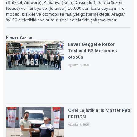
(Brüksel, Antwerp), Almanya (Köln, Düsseldorf, Saarbrücken,
Neuss) ve Türkiye’de (İstanbul) 10.000’den fazla paylaşımlı e-
moped, bisiklet ve otomobil ile faaliyet göstermektedir. Araçlar
%100 elektriklidir ve sürdürülebilir elektrikle çalışmaktadır.
Benzer Yazılar:
Enver Geçgel’e Rekor
Teslimat 63 Mercedes
otobüs
Ağustos 7, 2026
ÖKN Lojistik’e ilk Master Red
EDITION
Ağustos 6, 2026