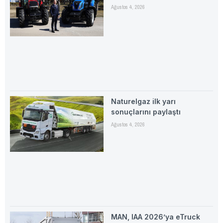
Ağustos 4, 2026
Naturelgaz ilk yarı
sonuçlarını paylaştı
Ağustos 4, 2026
MAN, IAA 2026’ya eTruck