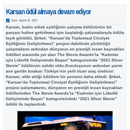
Karsan ödül almaya devam ediyor
Tarih:
Aralık 16, 2021
Karsan, kadın erkek eşitliğinin çalışma kültürünün bir
parçası haline getirilmesi için başlattığı çalışmalarıyla ödüle
layık görüldü. Şirket; “Karsan’da Toplumsal Cinsiyet
Eşitliğinin Geliştirilmesi” projesi dahilinde yürüttüğü
çalışmaların ardından dünyanın en prestijli insan kaynakları
ödülleri arasında yer alan The Stevie Awards’ta “Kadınlar
için Liderlik Gelişiminde Başarı” kategorisinde “2021 Silver
Stevie” ödülünün sahibi oldu.Kuruluşunun ardından yarım
asrı geride bırakan Türkiye’nin yerli ticari araç üreticisi
Karsan, elde ettiği ödüllere bir yenisini daha ekledi. Şirket,
“Karsan’da Toplumsal Cinsiyet Eşitliğinin Geliştirilmesi”
projesi çalışmalarını, dünyanın en prestijli insan kaynakları
ödüllerinden The Stevie Awards’ta “Kadınlar için Liderlik
Gelişiminde Başarı” kategorisindeki “2021 Silver Stevie”
ödülü ile taçlandırdı.