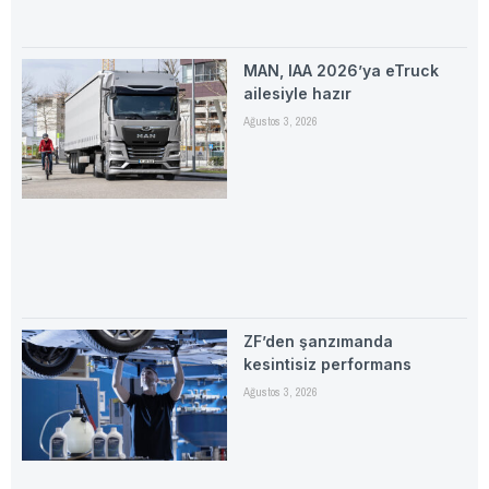
MAN, IAA 2026’ya eTruck
ailesiyle hazır
Ağustos 3, 2026
ZF’den şanzımanda
kesintisiz performans
Ağustos 3, 2026