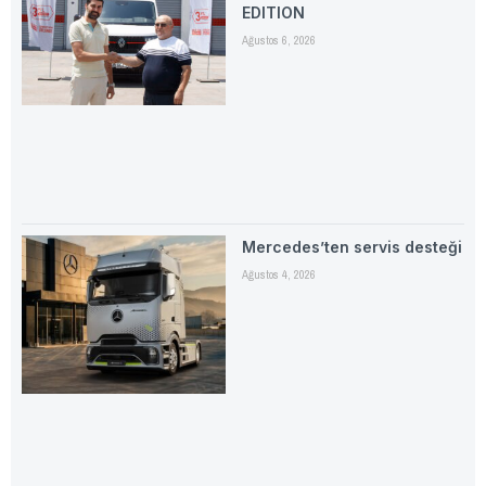
EDITION
Ağustos 6, 2026
Mercedes’ten servis desteği
Ağustos 4, 2026