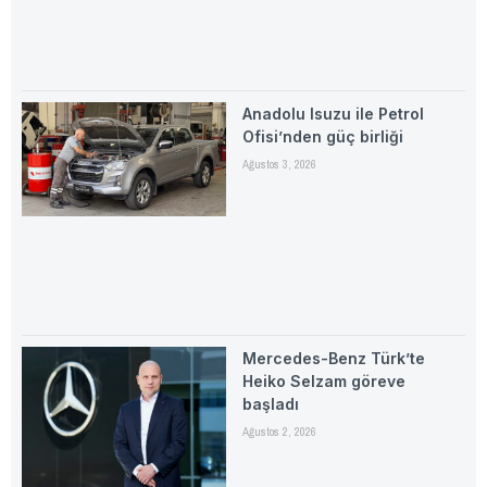
Anadolu Isuzu ile Petrol
Ofisi’nden güç birliği
Ağustos 3, 2026
Mercedes-Benz Türk’te
Heiko Selzam göreve
başladı
Ağustos 2, 2026