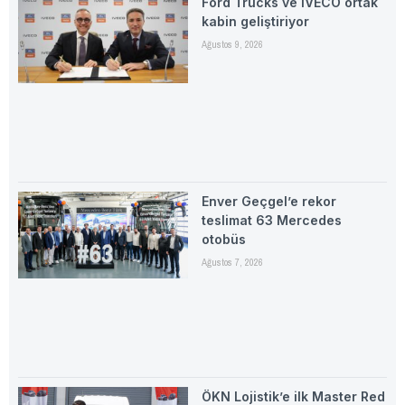
Ford Trucks ve IVECO ortak
kabin geliştiriyor
Ağustos 9, 2026
Enver Geçgel’e rekor
teslimat 63 Mercedes
otobüs
Ağustos 7, 2026
ÖKN Lojistik’e ilk Master Red