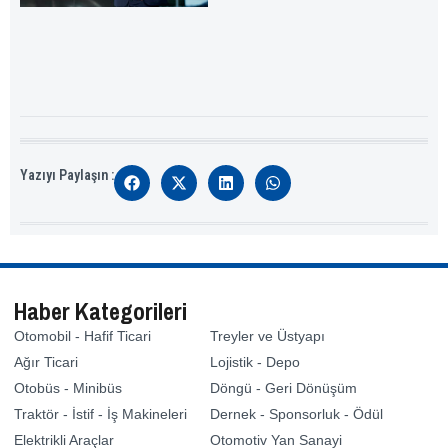
Yazıyı Paylaşın :
Haber Kategorileri
Otomobil - Hafif Ticari
Treyler ve Üstyapı
Ağır Ticari
Lojistik - Depo
Otobüs - Minibüs
Döngü - Geri Dönüşüm
Traktör - İstif - İş Makineleri
Dernek - Sponsorluk - Ödül
Elektrikli Araçlar
Otomotiv Yan Sanayi