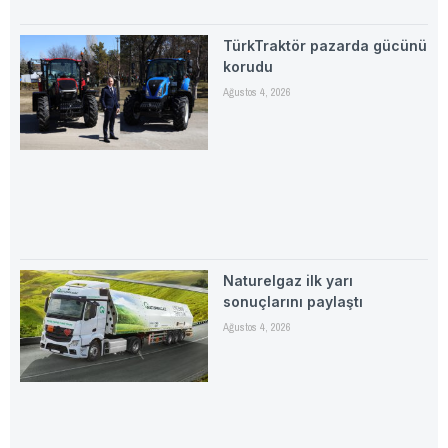
TürkTraktör pazarda gücünü
korudu
Ağustos 4, 2026
Naturelgaz ilk yarı
sonuçlarını paylaştı
Ağustos 4, 2026