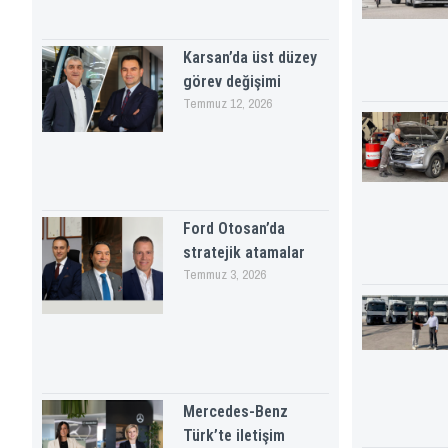
Karsan’da üst düzey
görev değişimi
Temmuz 12, 2026
Ford Otosan’da
stratejik atamalar
Temmuz 3, 2026
Mercedes-Benz
Türk’te iletişim