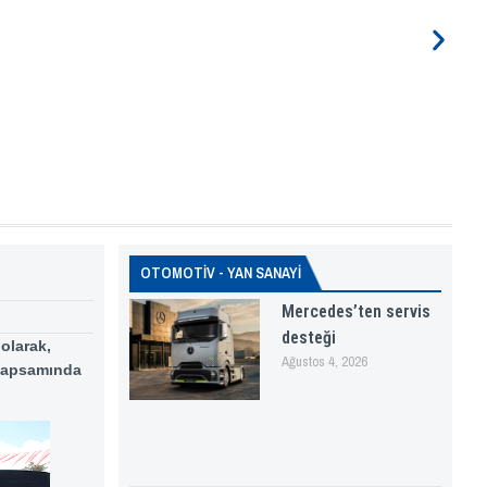
OTOMOTİV - YAN SANAYİ
Mercedes’ten servis
desteği
olarak,
Ağustos 4, 2026
 kapsamında