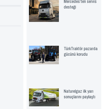
Mercedes’ten servis
desteği
TürkTraktör pazarda
gücünü korudu
Naturelgaz ilk yarı
sonuçlarını paylaştı