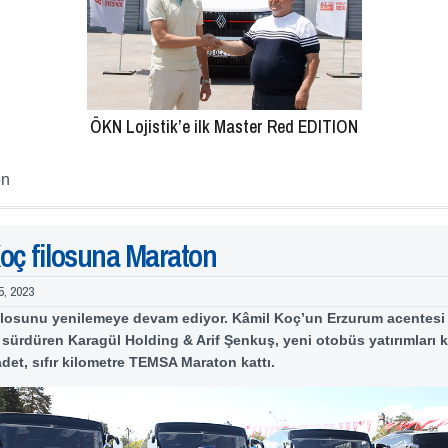
ÖKN Lojistik’e ilk Master Red EDITION
on
oç filosuna Maraton
5, 2023
ilosunu yenilemeye devam ediyor. Kâmil Koç’un Erzurum acentesi 
ni sürdüren Karagül Holding & Arif Şenkuş, yeni otobüs yatırımları
adet, sıfır kilometre TEMSA Maraton kattı.