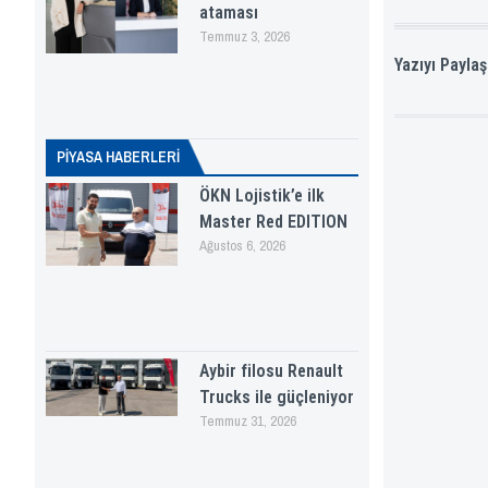
ataması
Temmuz 3, 2026
Yazıyı Paylaş
PİYASA HABERLERI
ÖKN Lojistik’e ilk
Master Red EDITION
Ağustos 6, 2026
Aybir filosu Renault
Trucks ile güçleniyor
Temmuz 31, 2026