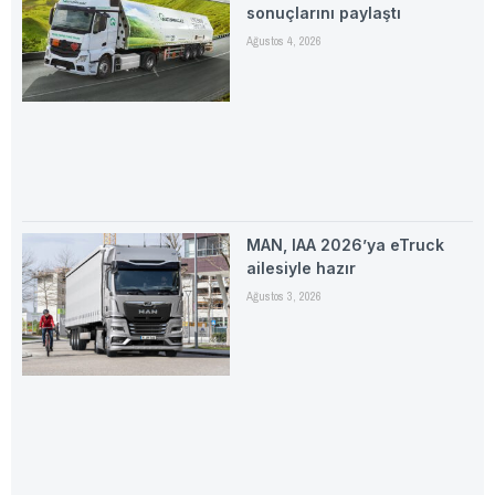
sonuçlarını paylaştı
Ağustos 4, 2026
MAN, IAA 2026’ya eTruck
ailesiyle hazır
Ağustos 3, 2026