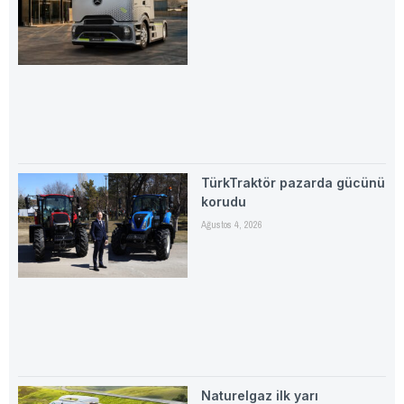
TürkTraktör pazarda gücünü
korudu
Ağustos 4, 2026
Naturelgaz ilk yarı