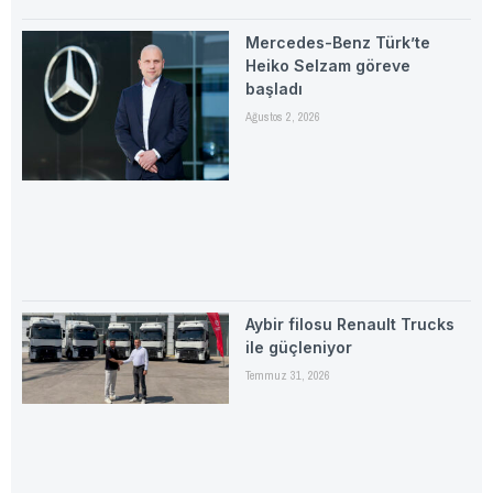
Mercedes-Benz Türk’te
Heiko Selzam göreve
başladı
Ağustos 2, 2026
Aybir filosu Renault Trucks
ile güçleniyor
Temmuz 31, 2026