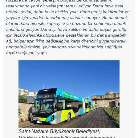
Nazaire’de ve tüm yerleşim bölgesinde kamusal alanın
tasarımında yeni bir yaklaşımı temsil ediyor. Daha fazla özel
otobüs şeridi, daha fazla bisiklet yolu, daha geniş kaldırımlar ve
yayalar için yeniden tasarlanmış alanlar sunuyor. Bu da somut
olarak daha birleşik, kapsayıcı ve huzurlu bir şehir inşa etmek
anlamına geliyor. Daha iyi hava kalitesi ve daha düşük gürültü
için %100 elektrikli otobüslerle desteklenen bu daha erişilebilir
ağ, bölgemizin iklim değişikliğine karşı direncini güçlendirerek
hemşehrilerimizin, yolcularımızın ve sakinlerimizin sağlığına
fayda sağlıyor,”
yaptı
Saint-Nazaire Büyükşehir Belediyesi,