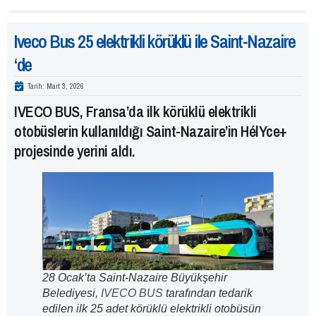
Iveco Bus 25 elektrikli körüklü ile Saint-Nazaire
‘de
Tarih:
Mart 3, 2026
IVECO BUS, Fransa’da ilk körüklü elektrikli
otobüslerin kullanıldığı Saint-Nazaire’in HélYce+
projesinde yerini aldı.
28 Ocak’ta Saint-Nazaire Büyükşehir
Belediyesi,
IVECO BUS
tarafından tedarik
edilen ilk 25 adet körüklü elektrikli otobüsün