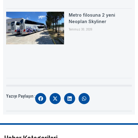
Metro filosuna 2 yeni
Neoplan Skyliner
Temmuz 30, 2026
Yazıyı Paylaşın :
Haber Kategorileri