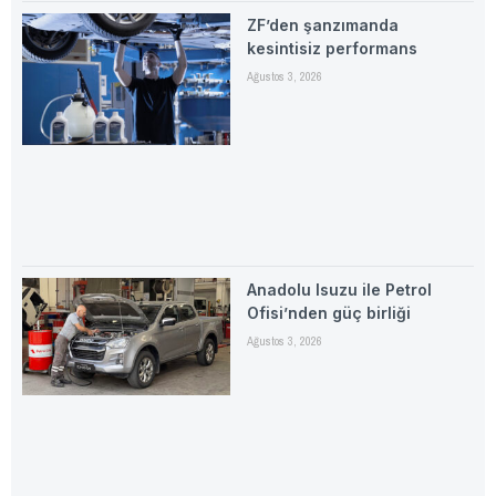
ZF’den şanzımanda
kesintisiz performans
Ağustos 3, 2026
Anadolu Isuzu ile Petrol
Ofisi’nden güç birliği
Ağustos 3, 2026