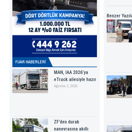
Benzer Yazıl
FUAR HABERLERI
MAN, IAA 2026’ya
eTruck ailesiyle hazır
Ağustos 3, 2026
ZF’den durak
nanevrasına akıllı