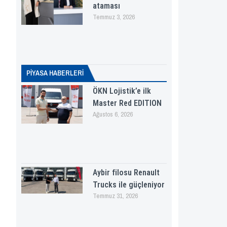
ataması
Temmuz 3, 2026
PİYASA HABERLERI
ÖKN Lojistik’e ilk
Master Red EDITION
Ağustos 6, 2026
Aybir filosu Renault
Trucks ile güçleniyor
Temmuz 31, 2026