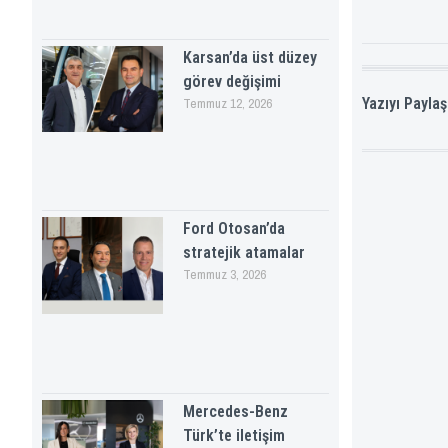
Karsan’da üst düzey
görev değişimi
Yazıyı Paylaş
Temmuz 12, 2026
Ford Otosan’da
stratejik atamalar
Temmuz 3, 2026
Mercedes-Benz
Türk’te iletişim