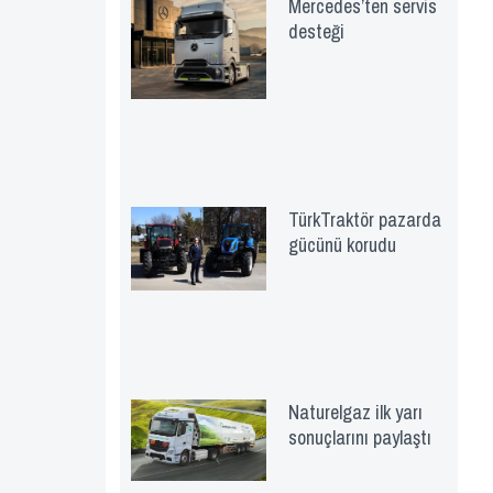
Mercedes’ten servis
desteği
TürkTraktör pazarda
gücünü korudu
Naturelgaz ilk yarı
sonuçlarını paylaştı