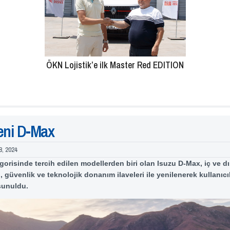
ÖKN Lojistik’e ilk Master Red EDITION
eni D-Max
8, 2024
gorisinde tercih edilen modellerden biri olan Isuzu D-Max, iç ve d
i, güvenlik ve teknolojik donanım ilaveleri ile yenilenerek kullanıcı
sunuldu.