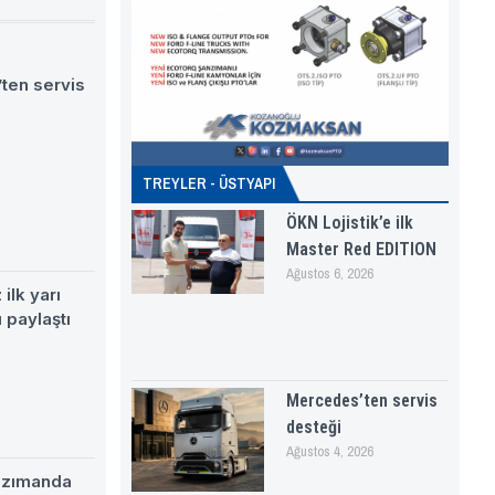
ten servis
TREYLER - ÜSTYAPI
ÖKN Lojistik’e ilk
Master Red EDITION
Ağustos 6, 2026
ilk yarı
 paylaştı
Mercedes’ten servis
desteği
Ağustos 4, 2026
nzımanda