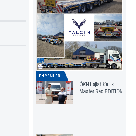
EN YENİLER
ÖKN Lojistik’e ilk
Master Red EDITION