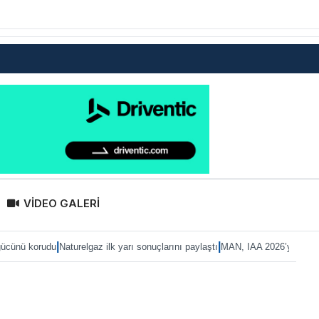
VİDEO GALERİ
|
Naturelgaz ilk yarı sonuçlarını paylaştı
MAN, IAA 2026’ya eTruck ailesiyle haz