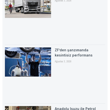
Ağustos 3, 2026
ZF’den şanzımanda
kesintisiz performans
Ağustos 3, 2026
Anadolu Isuzu ile Petrol