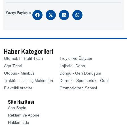
Yazıyı Paylaşın :
Haber Kategorileri
Otomobil - Hafif Ticari
Treyler ve Üstyapı
Ağır Ticari
Lojistik - Depo
Otobüs - Minibüs
Döngü - Geri Dönüşüm
Traktör - İstif - İş Makineleri
Dernek - Sponsorluk - Ödül
Elektrikli Araçlar
Otomotiv Yan Sanayi
Site Haritası
Ana Sayfa
Reklam ve Abone
Hakkımızda