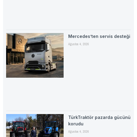
Mercedes’ten servis desteği
Ağustos 4, 2026
TürkTraktör pazarda gücünü
korudu
Ağustos 4, 2026