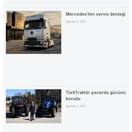
Mercedes’ten servis desteği
Ağustos 4, 2026
TürkTraktör pazarda gücünü
korudu
Ağustos 4, 2026