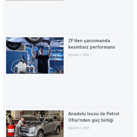
ZF’den şanzımanda
kesintisiz performans
Ağustos 3, 2026
Anadolu Isuzu ile Petrol
Ofisi’nden güç birliği
Ağustos 3, 2026