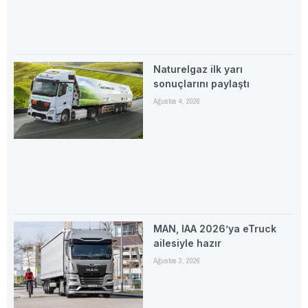
Naturelgaz ilk yarı
sonuçlarını paylaştı
Ağustos 4, 2026
MAN, IAA 2026’ya eTruck
ailesiyle hazır
Ağustos 3, 2026