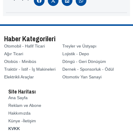
Haber Kategorileri
Otomobil - Hafif Ticari
Treyler ve Üstyapı
Ağır Ticari
Lojistik - Depo
Otobüs - Minibüs
Döngü - Geri Dönüşüm
Traktör - İstif - İş Makineleri
Dernek - Sponsorluk - Ödül
Elektrikli Araçlar
Otomotiv Yan Sanayi
Site Haritası
Ana Sayfa
Reklam ve Abone
Hakkımızda
Künye -İletişim
KVKK