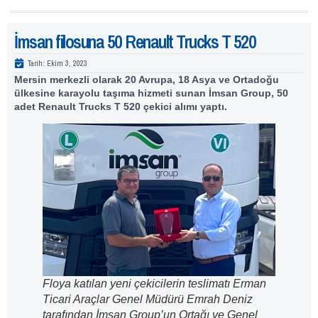
İmsan filosuna 50 Renault Trucks T 520
Tarih:
Ekim 3, 2023
Mersin merkezli olarak 20 Avrupa, 18 Asya ve Ortadoğu
ülkesine karayolu taşıma hizmeti sunan İmsan Group, 50
adet Renault Trucks T 520 çekici alımı yaptı.
Floya katılan yeni çekicilerin teslimatı Erman
Ticari Araçlar Genel Müdürü Emrah Deniz
tarafından İmsan Group’un Ortağı ve Genel