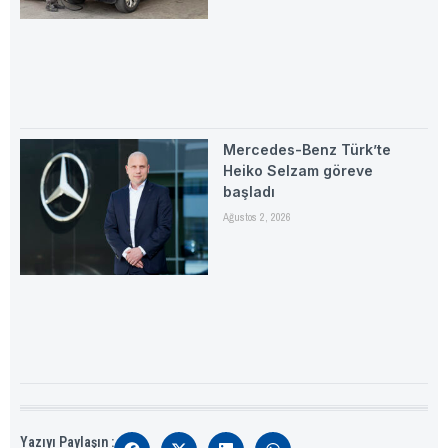
Mercedes-Benz Türk’te
Heiko Selzam göreve
başladı
Ağustos 2, 2026
Yazıyı Paylaşın :