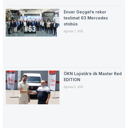
Enver Geçgel’e rekor
teslimat 63 Mercedes
otobüs
Ağustos 7, 2026
ÖKN Lojistik’e ilk Master Red
EDITION
Ağustos 6, 2026