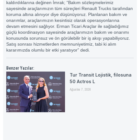
kaldırdıklarına değinen İmrak; “Bakım sözleşmelerimiz
sayesinde araçlarımızın tüm süreçleri Renault Trucks tarafından
koruma altına alınıyor diye düşünüyoruz. Planlanan bakım ve
onarımlar, araçlarımızın kesintisiz olarak operasyonlarına
devam etmesini sağlıyor. Erman Ticari Araçlar ile sağladığımız
güçlü koordinasyon sayesinde araçlarımızın bakım ve onarımı
konusunda sorunsuz ve ön görülebilir bir iş akışı yapabiliyoruz.
Satış sonrası hizmetlerden memnuniyetimiz, tabi ki alım
kararımızda olumlu bir etki yaratıyor” dedi.
Benzer Yazılar:
Tur Transit Lojistik, filosuna
50 Actros L
Ağustos 7, 2026