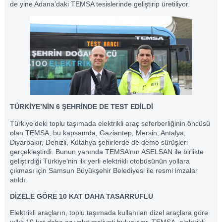
de yine Adana’daki TEMSA tesislerinde geliştirip üretiliyor.
TÜRKİYE’NİN 6 ŞEHRİNDE DE TEST EDİLDİ
Türkiye’deki toplu taşımada elektrikli araç seferberliğinin öncüsü
olan TEMSA, bu kapsamda, Gaziantep, Mersin, Antalya,
Diyarbakır, Denizli, Kütahya şehirlerde de demo sürüşleri
gerçekleştirdi. Bunun yanında TEMSA’nın ASELSAN ile birlikte
geliştirdiği Türkiye’nin ilk yerli elektrikli otobüsünün yollara
çıkması için Samsun Büyükşehir Belediyesi ile resmi imzalar
atıldı.
DİZELE GÖRE 10 KAT DAHA TASARRUFLU
Elektrikli araçların, toplu taşımada kullanılan dizel araçlara göre