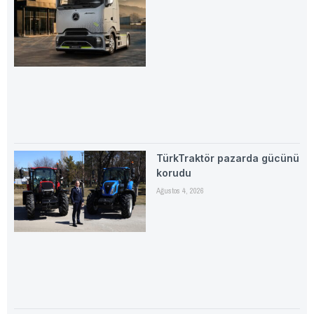
TürkTraktör pazarda gücünü
korudu
Ağustos 4, 2026