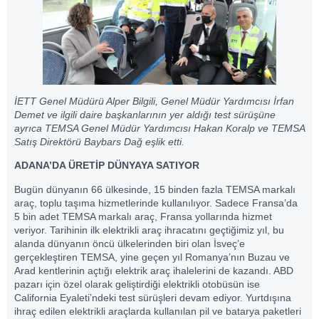
İETT Genel Müdürü Alper Bilgili, Genel Müdür Yardımcısı İrfan
Demet ve ilgili daire başkanlarının yer aldığı test sürüşüne
ayrıca TEMSA Genel Müdür Yardımcısı Hakan Koralp ve TEMSA
Satış Direktörü Baybars Dağ eşlik etti.
ADANA’DA ÜRETİP DÜNYAYA SATIYOR
Bugün dünyanın 66 ülkesinde, 15 binden fazla TEMSA markalı
araç, toplu taşıma hizmetlerinde kullanılıyor. Sadece Fransa’da
5 bin adet TEMSA markalı araç, Fransa yollarında hizmet
veriyor. Tarihinin ilk elektrikli araç ihracatını geçtiğimiz yıl, bu
alanda dünyanın öncü ülkelerinden biri olan İsveç’e
gerçekleştiren TEMSA, yine geçen yıl Romanya’nın Buzau ve
Arad kentlerinin açtığı elektrik araç ihalelerini de kazandı. ABD
pazarı için özel olarak geliştirdiği elektrikli otobüsün ise
California Eyaleti’ndeki test sürüşleri devam ediyor. Yurtdışına
ihraç edilen elektrikli araçlarda kullanılan pil ve batarya paketleri