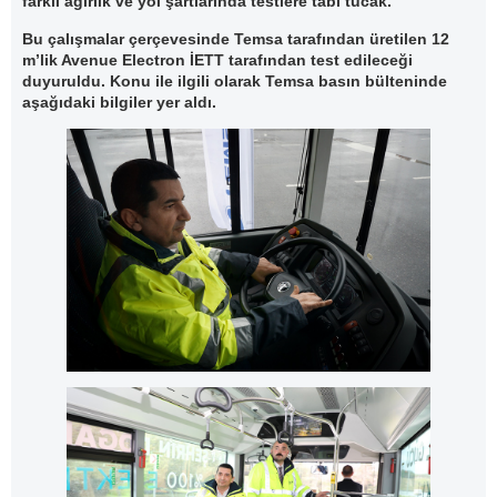
farklı ağırlık ve yol şartlarında testlere tabi tucak.
Bu çalışmalar çerçevesinde Temsa tarafından üretilen 12
m’lik Avenue Electron İETT tarafından test edileceği
duyuruldu. Konu ile ilgili olarak Temsa basın bülteninde
aşağıdaki bilgiler yer aldı.