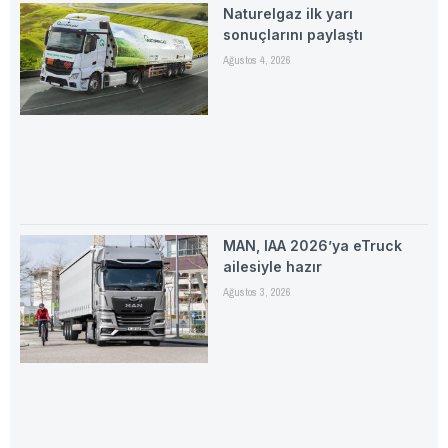
Naturelgaz ilk yarı
sonuçlarını paylaştı
Ağustos 4, 2026
MAN, IAA 2026’ya eTruck
ailesiyle hazır
Ağustos 3, 2026