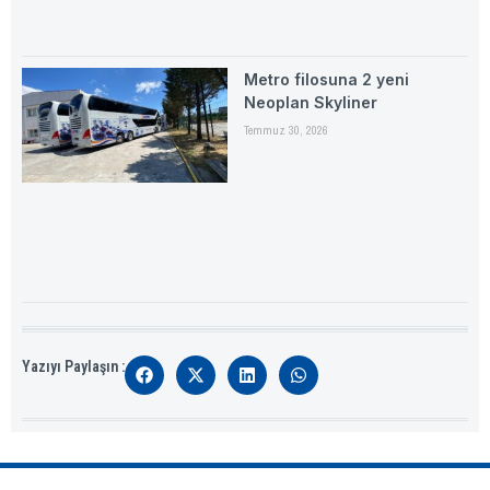
Metro filosuna 2 yeni
Neoplan Skyliner
Temmuz 30, 2026
Yazıyı Paylaşın :