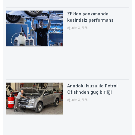
ZF’den şanzımanda
kesintisiz performans
Ağustos 3, 2026
Anadolu Isuzu ile Petrol
Ofisi’nden güç birliği
Ağustos 3, 2026