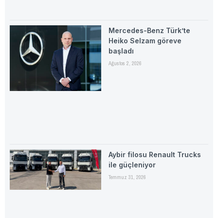
Mercedes-Benz Türk’te
Heiko Selzam göreve
başladı
Ağustos 2, 2026
Aybir filosu Renault Trucks
ile güçleniyor
Temmuz 31, 2026