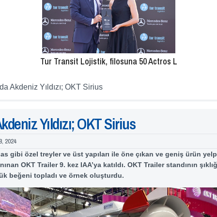
Tur Transit Lojistik, filosuna 50 Actros L
da Akdeniz Yıldızı; OKT Sirius
kdeniz Yıldızı; OKT Sirius
8, 2024
as gibi özel treyler ve üst yapıları ile öne çıkan ve geniş ürün yel
tanınan OKT Trailer 9. kez IAA’ya katıldı. OKT Trailer standının şıkl
ük beğeni topladı ve örnek oluşturdu.