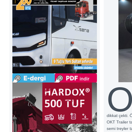
dikkat çekti. Ö
OKT Trailer t
semi treyler t