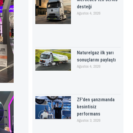
desteği
Ağustos 4, 2026
Naturelgaz ilk yarı
sonuçlarını paylaştı
Ağustos 4, 2026
ZF’den şanzımanda
kesintisiz
performans
Ağustos 3, 2026