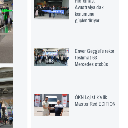
Hidromas,
Avustralya’daki
konumunu
güçlendiriyor
Enver Geçgel’e rekor
teslimat 63
Mercedes otobüs
ÖKN Lojistik’e ilk
Master Red EDITION