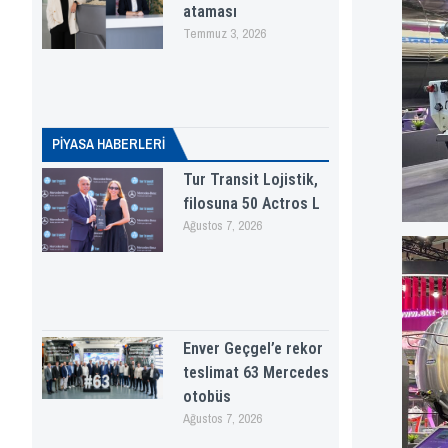
ataması
Temmuz 3, 2026
PİYASA HABERLERI
Tur Transit Lojistik,
filosuna 50 Actros L
Ağustos 7, 2026
Enver Geçgel’e rekor
teslimat 63 Mercedes
otobüs
Ağustos 7, 2026