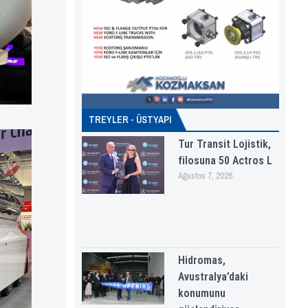
TREYLER - ÜSTYAPI
Tur Transit Lojistik,
filosuna 50 Actros L
Ağustos 7, 2026
Hidromas,
Avustralya’daki
konumunu