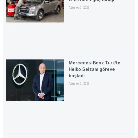
Ağustos 3, 2026
Mercedes-Benz Türk’te
Heiko Selzam göreve
başladı
Ağustos 2, 2026