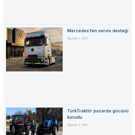
Mercedes’ten servis desteği
Ağustos 4, 2026
TürkTraktör pazarda gücünü
korudu
Ağustos 4, 2026