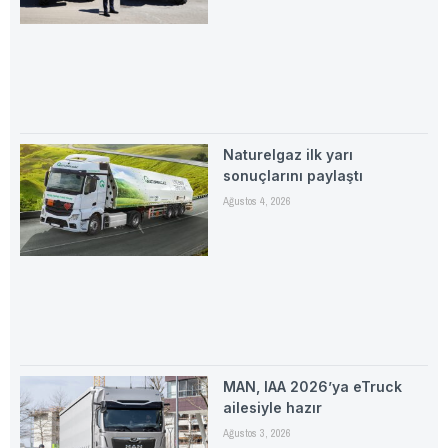
Naturelgaz ilk yarı
sonuçlarını paylaştı
Ağustos 4, 2026
MAN, IAA 2026’ya eTruck
ailesiyle hazır
Ağustos 3, 2026