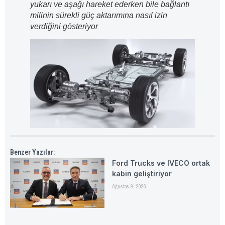
yukarı ve aşağı hareket ederken bile bağlantı
milinin sürekli güç aktarımına nasıl izin
verdiğini gösteriyor
Benzer Yazılar:
Ford Trucks ve IVECO ortak
kabin geliştiriyor
Ağustos 9, 2026