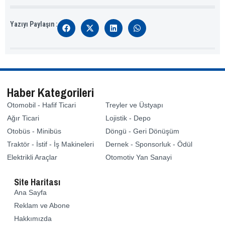
Yazıyı Paylaşın :
Haber Kategorileri
Otomobil - Hafif Ticari
Treyler ve Üstyapı
Ağır Ticari
Lojistik - Depo
Otobüs - Minibüs
Döngü - Geri Dönüşüm
Traktör - İstif - İş Makineleri
Dernek - Sponsorluk - Ödül
Elektrikli Araçlar
Otomotiv Yan Sanayi
Site Haritası
Ana Sayfa
Reklam ve Abone
Hakkımızda