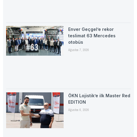
Enver Geçgel’e rekor
teslimat 63 Mercedes
otobüs
Ağustos 7, 2026
ÖKN Lojistik’e ilk Master Red
EDITION
Ağustos 6, 2026