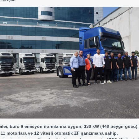
ler, Euro 6 emisyon normlarına uygun, 330 kW (449 beygir gücü)
1 motorlara ve 12 vitesli otomatik ZF şanzımana sahip.