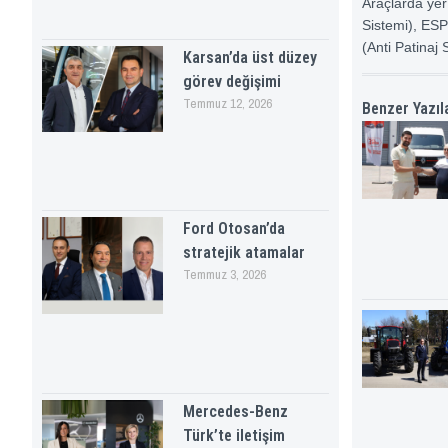
Araçlarda yer
Sistemi), ESP
(Anti Patinaj
Karsan’da üst düzey
görev değişimi
Temmuz 12, 2026
Benzer Yazıl
Ford Otosan’da
stratejik atamalar
Temmuz 3, 2026
Mercedes-Benz
Türk’te iletişim