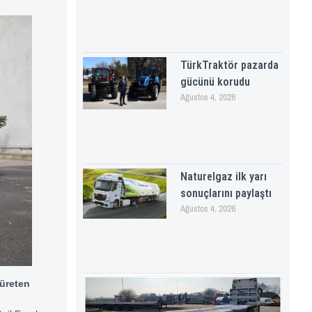
TürkTraktör pazarda
gücünü korudu
Ağustos 4, 2026
Naturelgaz ilk yarı
sonuçlarını paylaştı
Ağustos 4, 2026
 üreten