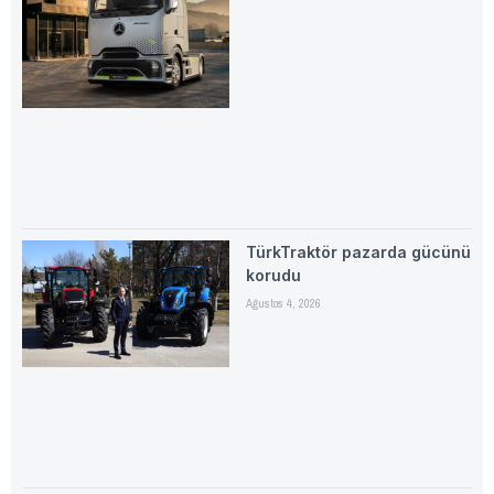
TürkTraktör pazarda gücünü
korudu
Ağustos 4, 2026