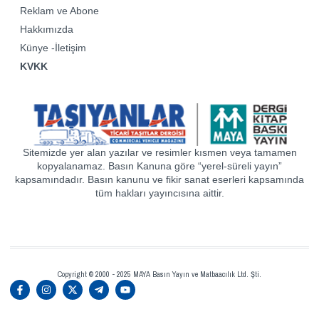
Reklam ve Abone
Hakkımızda
Künye -İletişim
KVKK
Sitemizde yer alan yazılar ve resimler kısmen veya tamamen
kopyalanamaz. Basın Kanuna göre “yerel-süreli yayın”
kapsamındadır. Basın kanunu ve fikir sanat eserleri kapsamında
tüm hakları yayıncısına aittir.
Copyright © 2000 - 2025 MAYA Basın Yayın ve Matbaacılık Ltd. Şti.