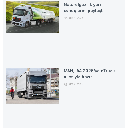
Naturelgaz ilk yarı
sonuçlarını paylaştı
Ağustos 4, 2026
MAN, IAA 2026’ya eTruck
ailesiyle hazır
Ağustos 3, 2026