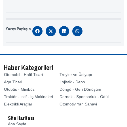
Yazıyı Paylaşın :
Haber Kategorileri
Otomobil - Hafif Ticari
Treyler ve Üstyapı
Ağır Ticari
Lojistik - Depo
Otobüs - Minibüs
Döngü - Geri Dönüşüm
Traktör - İstif - İş Makineleri
Dernek - Sponsorluk - Ödül
Elektrikli Araçlar
Otomotiv Yan Sanayi
Site Haritası
Ana Sayfa