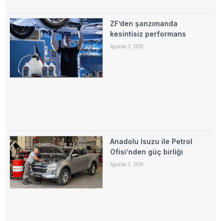
ZF’den şanzımanda
kesintisiz performans
Ağustos 3, 2026
Anadolu Isuzu ile Petrol
Ofisi’nden güç birliği
Ağustos 3, 2026