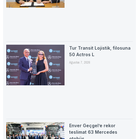
Tur Transit Lojistik, filosuna
50 Actros L
Ağustos 7, 2026
Enver Geçgel’e rekor
teslimat 63 Mercedes
otobüs