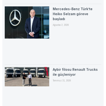
Mercedes-Benz Türk’te
Heiko Selzam göreve
başladı
Ağustos 2, 2026
Aybir filosu Renault Trucks
ile güçleniyor
Temmuz 31, 2026