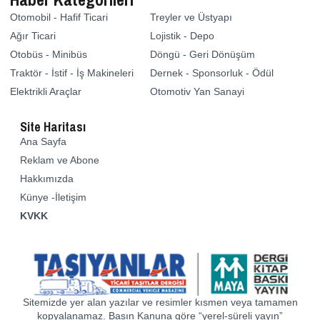
Otomobil - Hafif Ticari
Treyler ve Üstyapı
Ağır Ticari
Lojistik - Depo
Otobüs - Minibüs
Döngü - Geri Dönüşüm
Traktör - İstif - İş Makineleri
Dernek - Sponsorluk - Ödül
Elektrikli Araçlar
Otomotiv Yan Sanayi
Site Haritası
Ana Sayfa
Reklam ve Abone
Hakkımızda
Künye -İletişim
KVKK
Sitemizde yer alan yazılar ve resimler kısmen veya tamamen
kopyalanamaz. Basın Kanuna göre “yerel-süreli yayın”