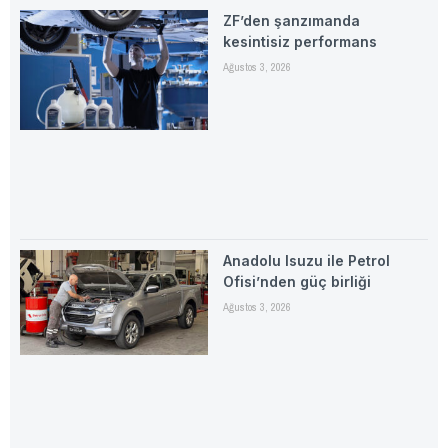
ZF’den şanzımanda
kesintisiz performans
Ağustos 3, 2026
Anadolu Isuzu ile Petrol
Ofisi’nden güç birliği
Ağustos 3, 2026