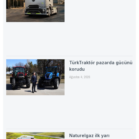
TürkTraktör pazarda gücünü
korudu
Ağustos 4, 2026
Naturelgaz ilk yarı