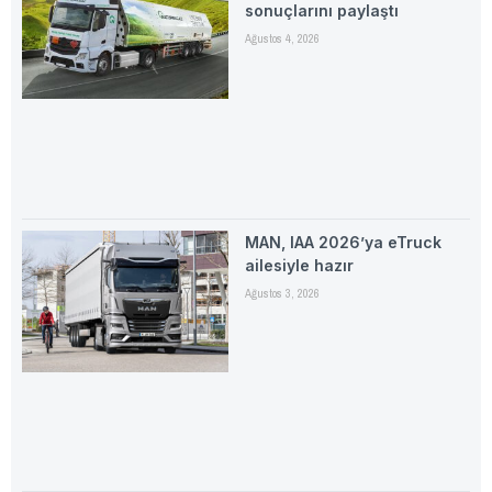
sonuçlarını paylaştı
Ağustos 4, 2026
MAN, IAA 2026’ya eTruck
ailesiyle hazır
Ağustos 3, 2026