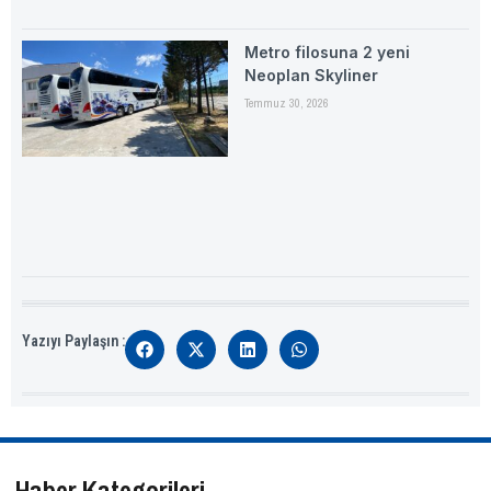
Metro filosuna 2 yeni
Neoplan Skyliner
Temmuz 30, 2026
Yazıyı Paylaşın :
Haber Kategorileri