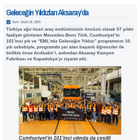
Geleceğin Yıldızları Aksaray’da
Tarih:
Aralık 16, 2024
Türkiye ağır ticari araç endüstrisinin öncüsü olarak 57 yıldır
faaliyet gösteren Mercedes-Benz Türk, Cumhuriyet’in
101’inci yılı ve “EML’miz Geleceğin Yıldızı” programının 10.
yılı sebebiyle, programda yer alan başarılı öğrenciler ile
birlikte önce Anıtkabir’i, ardından Aksaray Kamyon
Fabrikası ve Kapadokya’yı ziyaret etti.
Cumhuriyet’in 101’inci yılında da çeşitli