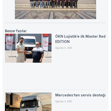
Benzer Yazılar:
ÖKN Lojistik’e ilk Master Red
EDITION
Ağustos 6, 2026
Mercedes’ten servis desteği
Ağustos 4, 2026