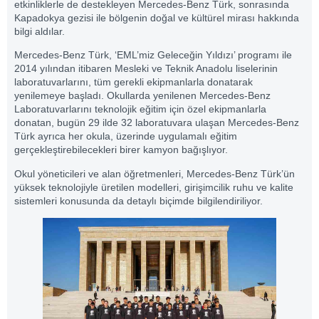
etkinliklerle de destekleyen Mercedes-Benz Türk, sonrasında
Kapadokya gezisi ile bölgenin doğal ve kültürel mirası hakkında
bilgi aldılar.
Mercedes-Benz Türk, ‘EML’miz Geleceğin Yıldızı’ programı ile
2014 yılından itibaren Mesleki ve Teknik Anadolu liselerinin
laboratuvarlarını, tüm gerekli ekipmanlarla donatarak
yenilemeye başladı. Okullarda yenilenen Mercedes-Benz
Laboratuvarlarını teknolojik eğitim için özel ekipmanlarla
donatan, bugün 29 ilde 32 laboratuvara ulaşan Mercedes-Benz
Türk ayrıca her okula, üzerinde uygulamalı eğitim
gerçekleştirebilecekleri birer kamyon bağışlıyor.
Okul yöneticileri ve alan öğretmenleri, Mercedes-Benz Türk’ün
yüksek teknolojiyle üretilen modelleri, girişimcilik ruhu ve kalite
sistemleri konusunda da detaylı biçimde bilgilendiriliyor.