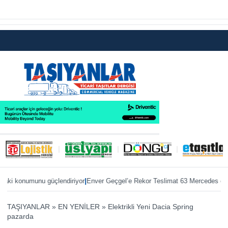
|
|
 konumunu güçlendiriyor
Enver Geçgel’e Rekor Teslimat 63 Mercedes otobüs
TAŞIYANLAR
»
EN YENİLER
»
Elektrikli Yeni Dacia Spring
pazarda