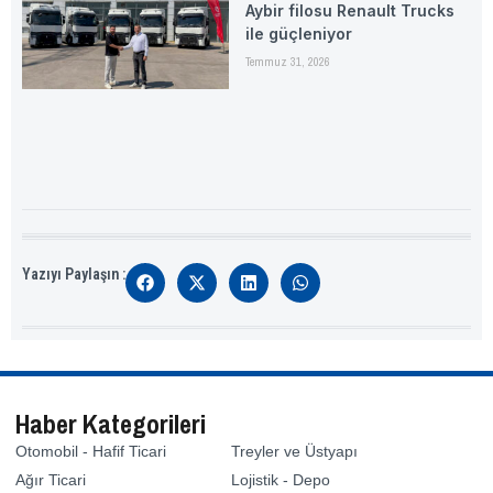
Aybir filosu Renault Trucks
ile güçleniyor
Temmuz 31, 2026
Yazıyı Paylaşın :
Haber Kategorileri
Otomobil - Hafif Ticari
Treyler ve Üstyapı
Ağır Ticari
Lojistik - Depo