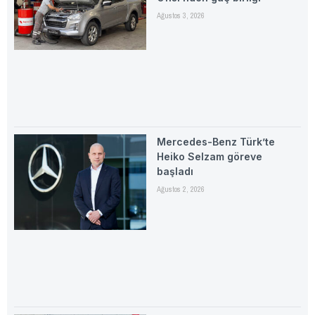
Ağustos 3, 2026
Mercedes-Benz Türk’te
Heiko Selzam göreve
başladı
Ağustos 2, 2026