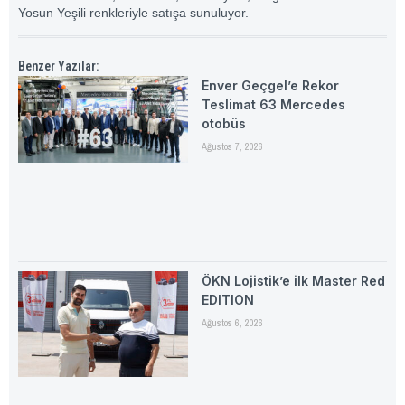
Yosun Yeşili renkleriyle satışa sunuluyor.
Benzer Yazılar:
Enver Geçgel’e Rekor
Teslimat 63 Mercedes
otobüs
Ağustos 7, 2026
ÖKN Lojistik’e ilk Master Red
EDITION
Ağustos 6, 2026