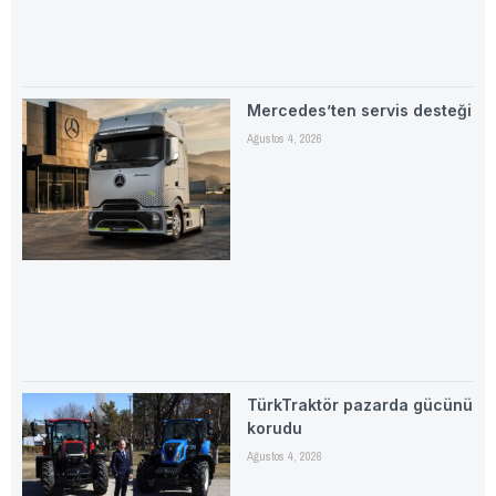
Mercedes’ten servis desteği
Ağustos 4, 2026
TürkTraktör pazarda gücünü
korudu
Ağustos 4, 2026