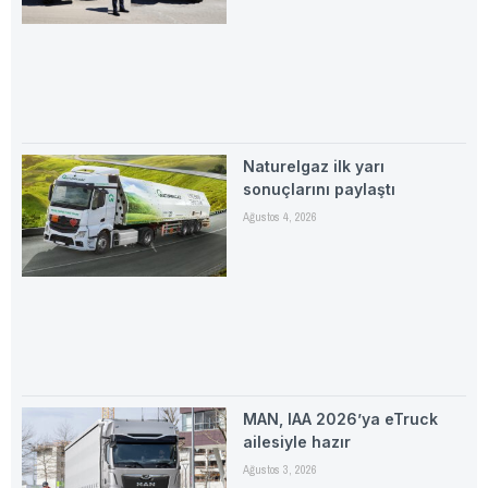
Naturelgaz ilk yarı
sonuçlarını paylaştı
Ağustos 4, 2026
MAN, IAA 2026’ya eTruck
ailesiyle hazır
Ağustos 3, 2026