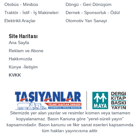
Otobüs - Minibüs
Döngü - Geri Dönüşüm
Traktör - İstif - İş Makineleri
Dernek - Sponsorluk - Ödül
Elektrikli Araçlar
Otomotiv Yan Sanayi
Site Haritası
Ana Sayfa
Reklam ve Abone
Hakkımızda
Künye -İletişim
KVKK
Sitemizde yer alan yazılar ve resimler kısmen veya tamamen
kopyalanamaz. Basın Kanuna göre “yerel-süreli yayın”
kapsamındadır. Basın kanunu ve fikir sanat eserleri kapsamında
tüm hakları yayıncısına aittir.