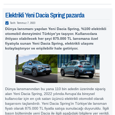
Elektrikli Yeni Dacia Spring pazarda
Tarih:
Temmuz 7, 2023
Dünya lansmanı yapılan Yeni Dacia Spring, %100 elektrikli
otomobil deneyimini Türkiye’ye taşıyor. Kullanıcılara
ihtiyacı olabilecek her şeyi 875.000 TL lansmana özel
fiyatıyla sunan Yeni Dacia Spring, elektrikli ulaşımı
kolaylaştırıyor ve erişilebilir hale getiriyor.
Dünya lansmanından bu yana 110 bin adedin üzerinde sipariş
alan Yeni Dacia Spring, 2022 yılında Avrupa’da bireysel
kullanıcılar için en çok satan üçüncü elektrikli otomobil olarak
başarısını taçlandırdı. Yeni Dacia Spring’in Türkiye’de lansman
fiyatı olarak 875.000 TL fiyatla satışa sunulacağı duyuruldu. İlgili
basın bülteninde yeni Dacia ile ilgili aşağıdaki bilgilere yer verildi.