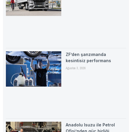
ZF’den şanzımanda
kesintisiz performans
Ağustos 3, 2026
Anadolu Isuzu ile Petrol
Ofisi’nden güç birliği