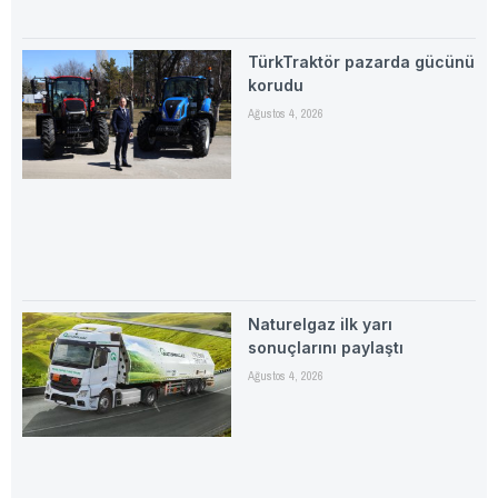
TürkTraktör pazarda gücünü
korudu
Ağustos 4, 2026
Naturelgaz ilk yarı
sonuçlarını paylaştı
Ağustos 4, 2026