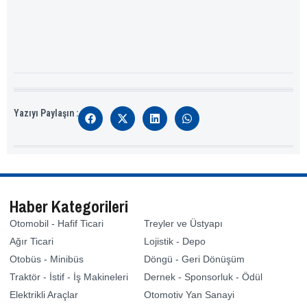
Yazıyı Paylaşın :
Haber Kategorileri
Otomobil - Hafif Ticari
Treyler ve Üstyapı
Ağır Ticari
Lojistik - Depo
Otobüs - Minibüs
Döngü - Geri Dönüşüm
Traktör - İstif - İş Makineleri
Dernek - Sponsorluk - Ödül
Elektrikli Araçlar
Otomotiv Yan Sanayi