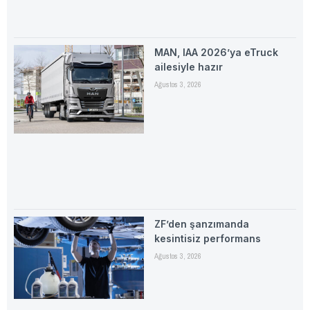
MAN, IAA 2026’ya eTruck
ailesiyle hazır
Ağustos 3, 2026
ZF’den şanzımanda
kesintisiz performans
Ağustos 3, 2026