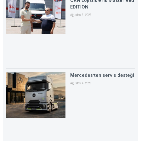
ÖKN Lojistik’e ilk Master Red
EDITION
Ağustos 6, 2026
Mercedes’ten servis desteği
Ağustos 4, 2026