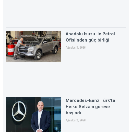
Anadolu Isuzu ile Petrol
Ofisi’nden güç birliği
Ağustos 3, 2026
Mercedes-Benz Türk’te
Heiko Selzam göreve
başladı
Ağustos 2, 2026