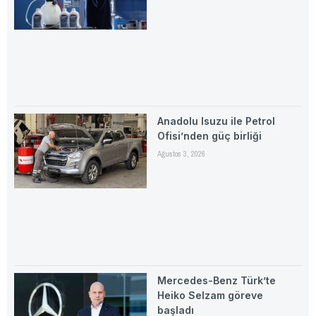
Anadolu Isuzu ile Petrol
Ofisi’nden güç birliği
Ağustos 3, 2026
Mercedes-Benz Türk’te
Heiko Selzam göreve
başladı