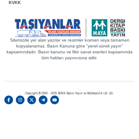
KVKK
Sitemizde yer alan yazılar ve resimler kısmen veya tamamen
kopyalanamaz. Basın Kanuna göre “yerel-süreli yayın”
kapsamındadır. Basın kanunu ve fikir sanat eserleri kapsamında
tüm hakları yayıncısına aittir.
Copyright © 2000 - 2025 MAYA Basın Yayın ve Matbaacılık Ltd. Şti.