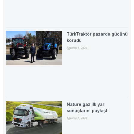
TürkTraktör pazarda gücünü
korudu
Ağustos 4, 2026
Naturelgaz ilk yarı
sonuçlarını paylaştı
Ağustos 4, 2026