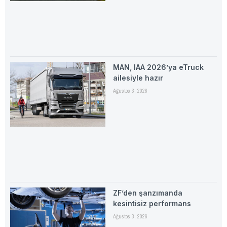
MAN, IAA 2026’ya eTruck
ailesiyle hazır
Ağustos 3, 2026
ZF’den şanzımanda
kesintisiz performans
Ağustos 3, 2026