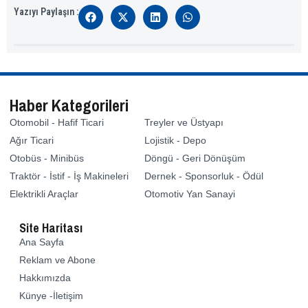
Yazıyı Paylaşın :
Haber Kategorileri
Otomobil - Hafif Ticari
Treyler ve Üstyapı
Ağır Ticari
Lojistik - Depo
Otobüs - Minibüs
Döngü - Geri Dönüşüm
Traktör - İstif - İş Makineleri
Dernek - Sponsorluk - Ödül
Elektrikli Araçlar
Otomotiv Yan Sanayi
Site Haritası
Ana Sayfa
Reklam ve Abone
Hakkımızda
Künye -İletişim