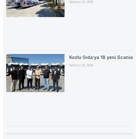
Temmuz 30, 2026
Kozlu Gıda’ya 18 yeni Scania
Temmuz 30, 2026