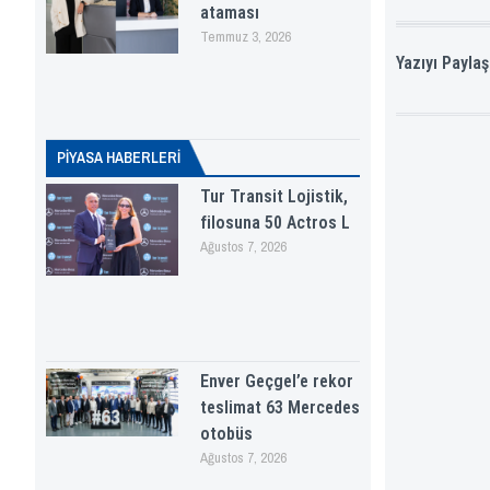
ataması
Temmuz 3, 2026
Yazıyı Paylaş
PİYASA HABERLERI
Tur Transit Lojistik,
filosuna 50 Actros L
Ağustos 7, 2026
Enver Geçgel’e rekor
teslimat 63 Mercedes
otobüs
Ağustos 7, 2026