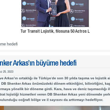
Tur Transit Lojistik, filosuna 50 Actros L
üme hedefi
ker Arkas’ın büyüme hedefi
z 25, 2023
e Arkas’ın ortaklığı ile Türkiye
‘
de son 30 yılda taşıma ve lojistik 
 DB Shenker Arkas önümüzdeki dönem etkinliğini, bilinirliğini, ka
rmaya yönelik bir döneme girdi. Kara, hava ve deniz taşımacılığı ile
rat lojistiği hizmetleri veren DB Shenker Arkas yeni dönemde yerl
bulunduğu coğrafi bölge ve il sayısını da arttırmayı hedefliyor.