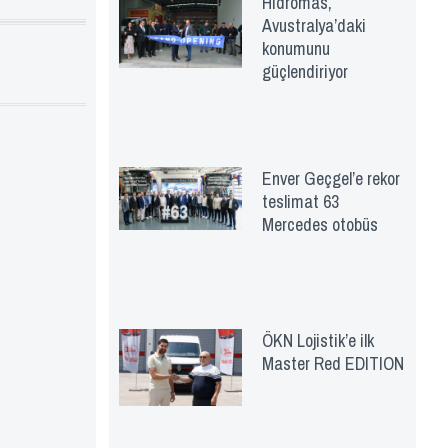
Hidromas,
Avustralya’daki
konumunu
güçlendiriyor
Enver Geçgel’e rekor
teslimat 63
Mercedes otobüs
ÖKN Lojistik’e ilk
Master Red EDITION