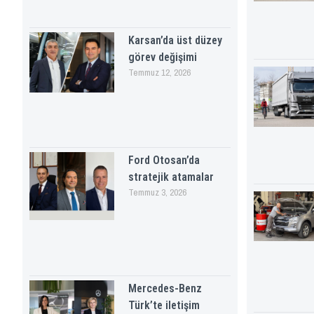
Karsan’da üst düzey
görev değişimi
Temmuz 12, 2026
Ford Otosan’da
stratejik atamalar
Temmuz 3, 2026
Mercedes-Benz
Türk’te iletişim