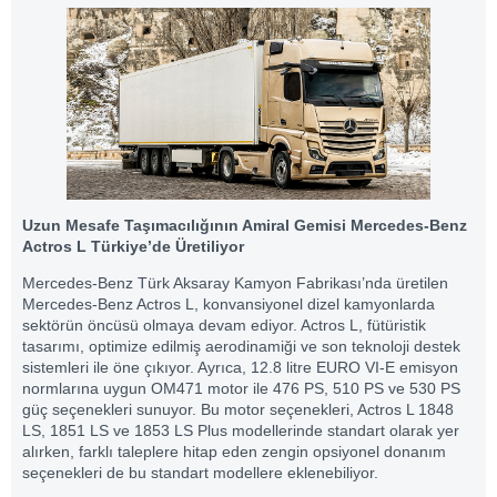
Uzun Mesafe Taşımacılığının Amiral Gemisi Mercedes-Benz
Actros L Türkiye’de Üretiliyor
Mercedes-Benz Türk Aksaray Kamyon Fabrikası’nda üretilen
Mercedes-Benz Actros L, konvansiyonel dizel kamyonlarda
sektörün öncüsü olmaya devam ediyor. Actros L, fütüristik
tasarımı, optimize edilmiş aerodinamiği ve son teknoloji destek
sistemleri ile öne çıkıyor. Ayrıca, 12.8 litre EURO VI-E emisyon
normlarına uygun OM471 motor ile 476 PS, 510 PS ve 530 PS
güç seçenekleri sunuyor. Bu motor seçenekleri, Actros L 1848
LS, 1851 LS ve 1853 LS Plus modellerinde standart olarak yer
alırken, farklı taleplere hitap eden zengin opsiyonel donanım
seçenekleri de bu standart modellere eklenebiliyor.