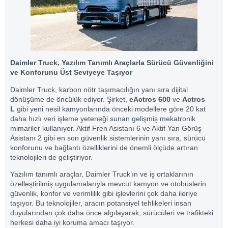
Daimler Truck, Yazılım Tanımlı Araçlarla Sürücü Güvenliğini
ve Konforunu Üst Seviyeye Taşıyor
Daimler Truck, karbon nötr taşımacılığın yanı sıra dijital
dönüşüme de öncülük ediyor. Şirket,
eActros 600
ve
Actros
L
gibi yeni nesil kamyonlarında önceki modellere göre 20 kat
daha hızlı veri işleme yeteneği sunan gelişmiş mekatronik
mimariler kullanıyor. Aktif Fren Asistanı 6 ve Aktif Yan Görüş
Asistanı 2 gibi en son güvenlik sistemlerinin yanı sıra, sürücü
konforunu ve bağlantı özelliklerini de önemli ölçüde artıran
teknolojileri de geliştiriyor.
Yazılım tanımlı araçlar, Daimler Truck’ın ve iş ortaklarının
özelleştirilmiş uygulamalarıyla mevcut kamyon ve otobüslerin
güvenlik, konfor ve verimlilik gibi işlevlerini çok daha ileriye
taşıyor. Bu teknolojiler, aracın potansiyel tehlikeleri insan
duyularından çok daha önce algılayarak, sürücüleri ve trafikteki
herkesi daha iyi koruma amacı taşıyor.