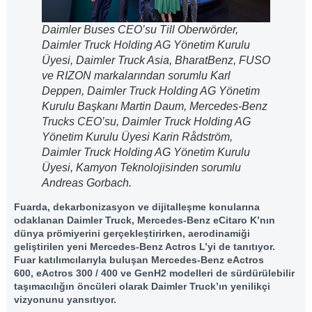
Daimler Buses CEO’su Till Oberwörder,
Daimler Truck Holding AG Yönetim Kurulu
Üyesi, Daimler Truck Asia, BharatBenz, FUSO
ve RIZON markalarından sorumlu Karl
Deppen, Daimler Truck Holding AG Yönetim
Kurulu Başkanı Martin Daum, Mercedes-Benz
Trucks CEO’su, Daimler Truck Holding AG
Yönetim Kurulu Üyesi Karin Rådström,
Daimler Truck Holding AG Yönetim Kurulu
Üyesi, Kamyon Teknolojisinden sorumlu
Andreas Gorbach.
Fuarda, dekarbonizasyon ve dijitalleşme konularına
odaklanan Daimler Truck, Mercedes-Benz eCitaro K’nın
dünya prömiyerini gerçekleştirirken, aerodinamiği
geliştirilen yeni Mercedes-Benz Actros L’yi de tanıtıyor.
Fuar katılımcılarıyla buluşan Mercedes-Benz eActros
600, eActros 300 / 400 ve GenH2 modelleri de sürdürülebilir
taşımacılığın öncüleri olarak Daimler Truck’ın yenilikçi
vizyonunu yansıtıyor.