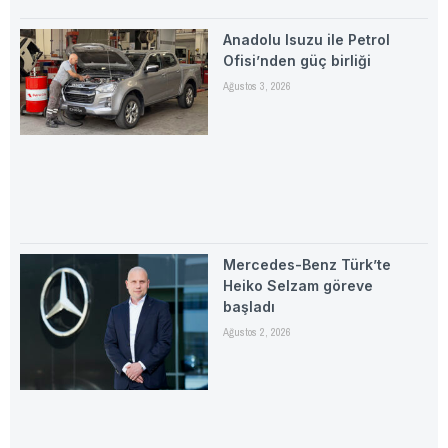
Anadolu Isuzu ile Petrol
Ofisi’nden güç birliği
Ağustos 3, 2026
Mercedes-Benz Türk’te
Heiko Selzam göreve
başladı
Ağustos 2, 2026