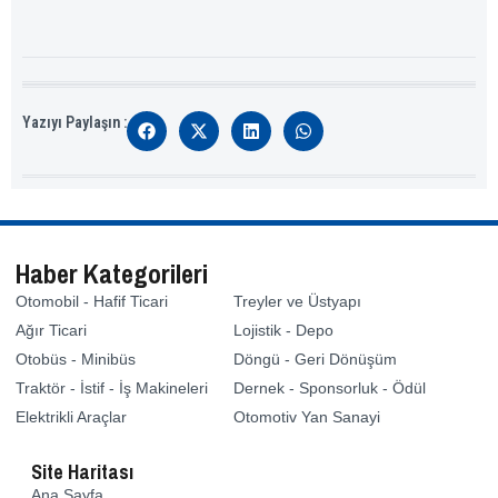
Yazıyı Paylaşın :
Haber Kategorileri
Otomobil - Hafif Ticari
Treyler ve Üstyapı
Ağır Ticari
Lojistik - Depo
Otobüs - Minibüs
Döngü - Geri Dönüşüm
Traktör - İstif - İş Makineleri
Dernek - Sponsorluk - Ödül
Elektrikli Araçlar
Otomotiv Yan Sanayi
Site Haritası
Ana Sayfa