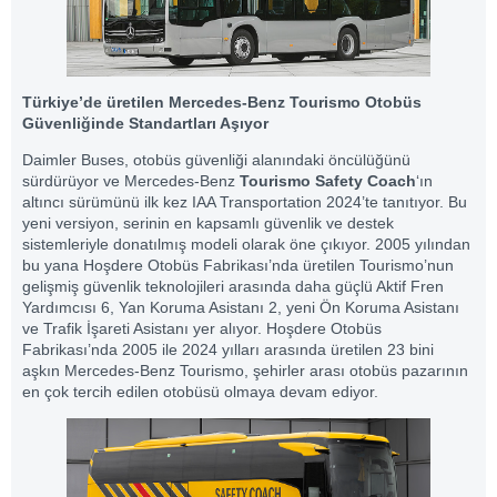
Türkiye’de üretilen Mercedes-Benz Tourismo Otobüs
Güvenliğinde Standartları Aşıyor
Daimler Buses, otobüs güvenliği alanındaki öncülüğünü
sürdürüyor ve Mercedes-Benz
Tourismo Safety Coach
‘ın
altıncı sürümünü ilk kez IAA Transportation 2024’te tanıtıyor. Bu
yeni versiyon, serinin en kapsamlı güvenlik ve destek
sistemleriyle donatılmış modeli olarak öne çıkıyor. 2005 yılından
bu yana Hoşdere Otobüs Fabrikası’nda üretilen Tourismo’nun
gelişmiş güvenlik teknolojileri arasında daha güçlü Aktif Fren
Yardımcısı 6, Yan Koruma Asistanı 2, yeni Ön Koruma Asistanı
ve Trafik İşareti Asistanı yer alıyor. Hoşdere Otobüs
Fabrikası’nda 2005 ile 2024 yılları arasında üretilen 23 bini
aşkın Mercedes-Benz Tourismo, şehirler arası otobüs pazarının
en çok tercih edilen otobüsü olmaya devam ediyor.