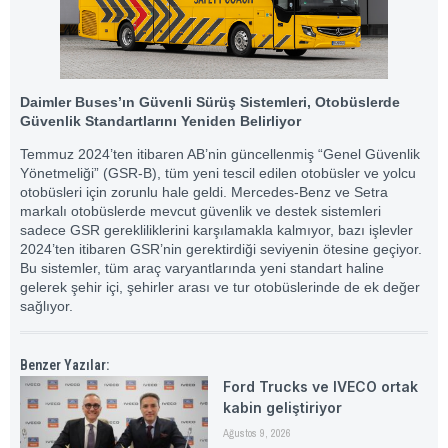
Daimler Buses’ın Güvenli Sürüş Sistemleri, Otobüslerde
Güvenlik Standartlarını Yeniden Belirliyor
Temmuz 2024’ten itibaren AB’nin güncellenmiş “Genel Güvenlik
Yönetmeliği” (GSR-B), tüm yeni tescil edilen otobüsler ve yolcu
otobüsleri için zorunlu hale geldi. Mercedes-Benz ve Setra
markalı otobüslerde mevcut güvenlik ve destek sistemleri
sadece GSR gerekliliklerini karşılamakla kalmıyor, bazı işlevler
2024’ten itibaren GSR’nin gerektirdiği seviyenin ötesine geçiyor.
Bu sistemler, tüm araç varyantlarında yeni standart haline
gelerek şehir içi, şehirler arası ve tur otobüslerinde de ek değer
sağlıyor.
Benzer Yazılar:
Ford Trucks ve IVECO ortak
kabin geliştiriyor
Ağustos 9, 2026