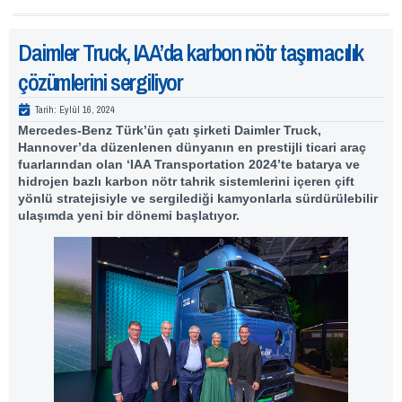
Daimler Truck, IAA’da karbon nötr taşımacılık
çözümlerini sergiliyor
Tarih:
Eylül 16, 2024
Mercedes-Benz Türk’ün çatı şirketi Daimler Truck,
Hannover’da düzenlenen dünyanın en prestijli ticari araç
fuarlarından olan ‘IAA Transportation 2024’te batarya ve
hidrojen bazlı karbon nötr tahrik sistemlerini içeren çift
yönlü stratejisiyle ve sergilediği kamyonlarla sürdürülebilir
ulaşımda yeni bir dönemi başlatıyor.