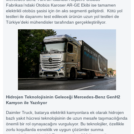
Fabrikası’ndaki Otobüs Karoser AR-GE Ekibi ise tamamen
elektrikli otobüs şasisi için ön aks segmenti geliştirdi. Kötü yol
testleri ile dayanımı test edilecek ürünün uzun yol testleri de
Türkiye’deki mühendisler tarafından gerçekleştiriliyor.
Hidrojen Teknolojisinin Geleceği Mercedes-Benz GenH2
Kamyon ile Yazılıyor
Daimler Truck, batarya elektrikli kamyonlara ek olarak hidrojen
bazlı yakıt hücresi teknolojisinin de uzun mesafe taşımacılığında
önemli bir rol oynayacağını vurguluyor. Bu teknolojiler, özellikle
zorlu koşullarda esneklik ve uygun çözümler sunma