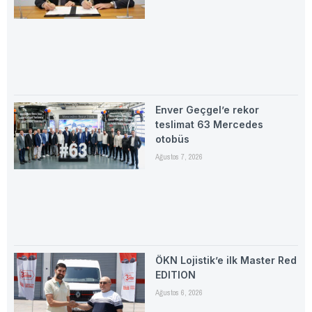
Enver Geçgel’e rekor
teslimat 63 Mercedes
otobüs
Ağustos 7, 2026
ÖKN Lojistik’e ilk Master Red
EDITION
Ağustos 6, 2026