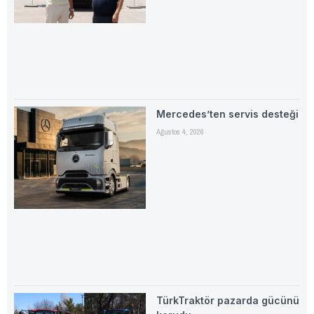
Mercedes’ten servis desteği
Ağustos 4, 2026
TürkTraktör pazarda gücünü