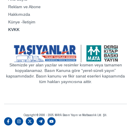
Reklam ve Abone
Hakkımızda
Künye -İletişim
KVKK
Sitemizde yer alan yazılar ve resimler kısmen veya tamamen
kopyalanamaz. Basın Kanuna göre “yerel-süreli yayın”
kapsamındadır. Basın kanunu ve fikir sanat eserleri kapsamında
tüm hakları yayıncısına aittir.
Copyright © 2000 - 2025 MAYA Basın Yayın ve Matbaacılık Ltd. Şti.