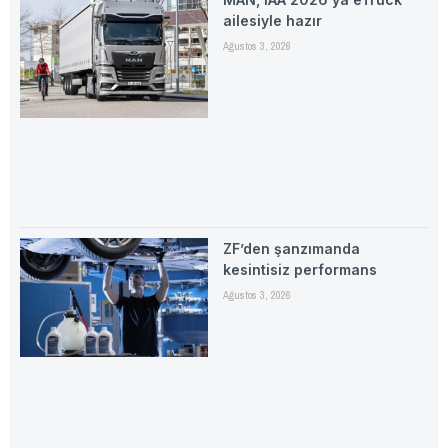
ailesiyle hazır
Ağustos 3, 2026
ZF’den şanzımanda
kesintisiz performans
Ağustos 3, 2026