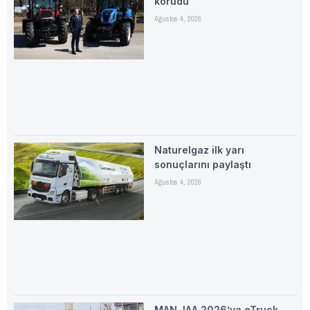
korudu
Ağustos 4, 2026
Naturelgaz ilk yarı
sonuçlarını paylaştı
Ağustos 4, 2026
MAN, IAA 2026’ya eTruck