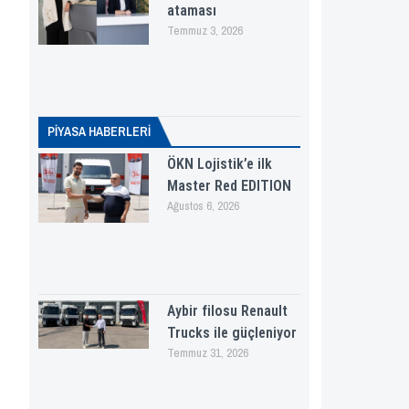
ataması
Temmuz 3, 2026
PİYASA HABERLERI
ÖKN Lojistik’e ilk
Master Red EDITION
Ağustos 6, 2026
Aybir filosu Renault
Trucks ile güçleniyor
Temmuz 31, 2026