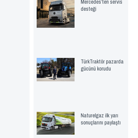
Mercedes’ten servis
desteği
TürkTraktör pazarda
gücünü korudu
Naturelgaz ilk yarı
sonuçlarını paylaştı