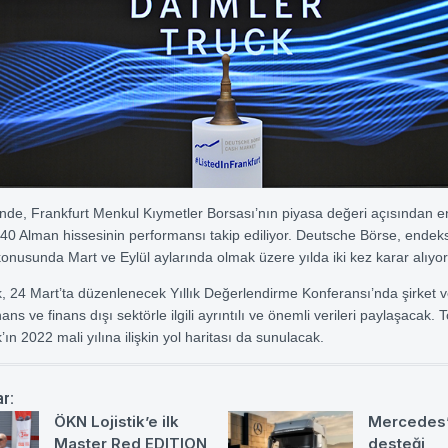
de, Frankfurt Menkul Kıymetler Borsası’nın piyasa değeri açısından 
 40 Alman hissesinin performansı takip ediliyor. Deutsche Börse, endeks
 konusunda Mart ve Eylül aylarında olmak üzere yılda iki kez karar alıyor
, 24 Mart’ta düzenlenecek Yıllık Değerlendirme Konferansı’nda şirket v
ans ve finans dışı sektörle ilgili ayrıntılı ve önemli verileri paylaşacak. 
ın 2022 mali yılına ilişkin yol haritası da sunulacak.
ar:
ÖKN Lojistik’e ilk
Mercedes’
Master Red EDITION
desteği