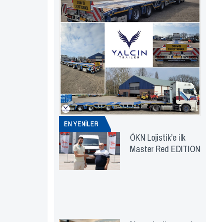
EN YENİLER
ÖKN Lojistik’e ilk
Master Red EDITION