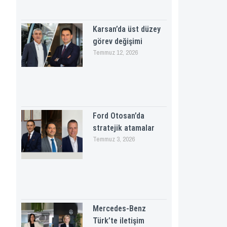
Karsan’da üst düzey
görev değişimi
Temmuz 12, 2026
Ford Otosan’da
stratejik atamalar
Temmuz 3, 2026
Mercedes-Benz
Türk’te iletişim