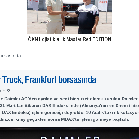
ÖKN Lojistik’e ilk Master Red EDITION
borsasında
 Truck, Frankfurt borsasında
5, 2022
de Daimler AG’den ayrılan ve yeni bir şirket olarak kurulan Daimler
21 Mart’tan itibaren DAX Endeksi’nde (Almanya’nın en önemli his
 DAX Endeksi) işlem göreceği duyruldu. 10 Aralık’taki ilk kotasy
lnızca iki ay geçtikten sonra MDAX’ta işlem görmeye başladı.