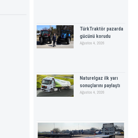
TürkTraktör pazarda
gücünü korudu
Ağustos 4, 2026
Naturelgaz ilk yarı
sonuçlarını paylaştı
Ağustos 4, 2026