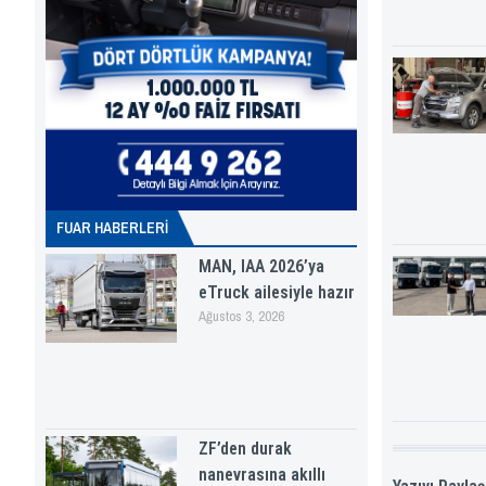
FUAR HABERLERI
MAN, IAA 2026’ya
eTruck ailesiyle hazır
Ağustos 3, 2026
ZF’den durak
nanevrasına akıllı