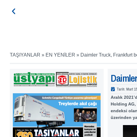
TAŞIYANLAR
»
EN YENİLER
»
Daimler Truck, Frankfurt 
Daimler
Tarih:
Mart 1
Aralık 2021’
Holding AG, 
endeksi olan
üzerinden ya