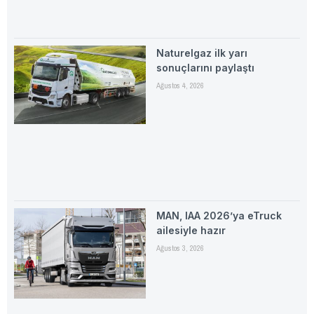
Naturelgaz ilk yarı
sonuçlarını paylaştı
Ağustos 4, 2026
MAN, IAA 2026’ya eTruck
ailesiyle hazır
Ağustos 3, 2026