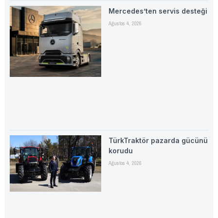
Mercedes’ten servis desteği
Ağustos 4, 2026
TürkTraktör pazarda gücünü
korudu
Ağustos 4, 2026