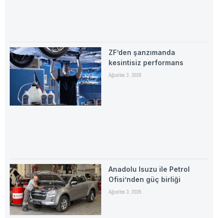
ZF’den şanzımanda
kesintisiz performans
Ağustos 3, 2026
Anadolu Isuzu ile Petrol
Ofisi’nden güç birliği
Ağustos 3, 2026