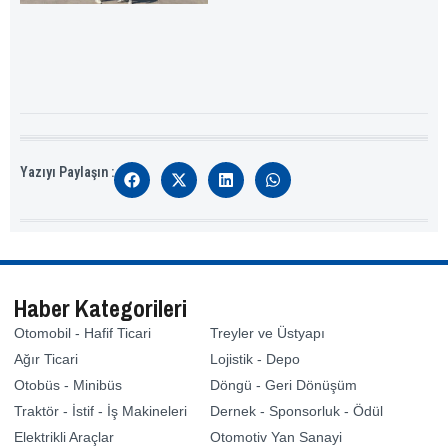
Yazıyı Paylaşın :
Haber Kategorileri
Otomobil - Hafif Ticari
Treyler ve Üstyapı
Ağır Ticari
Lojistik - Depo
Otobüs - Minibüs
Döngü - Geri Dönüşüm
Traktör - İstif - İş Makineleri
Dernek - Sponsorluk - Ödül
Elektrikli Araçlar
Otomotiv Yan Sanayi