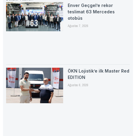
Enver Geçgel’e rekor
teslimat 63 Mercedes
otobüs
Ağustos 7, 2026
ÖKN Lojistik’e ilk Master Red
EDITION
Ağustos 6, 2026