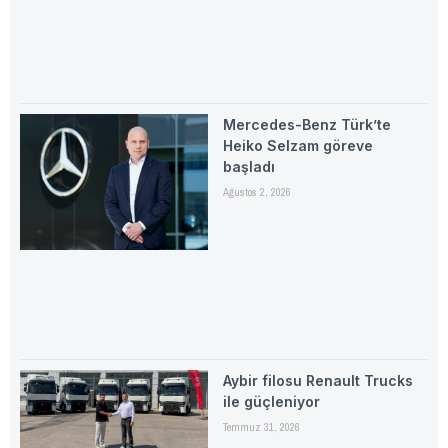
Mercedes-Benz Türk’te
Heiko Selzam göreve
başladı
Ağustos 2, 2026
Aybir filosu Renault Trucks
ile güçleniyor
Temmuz 31, 2026