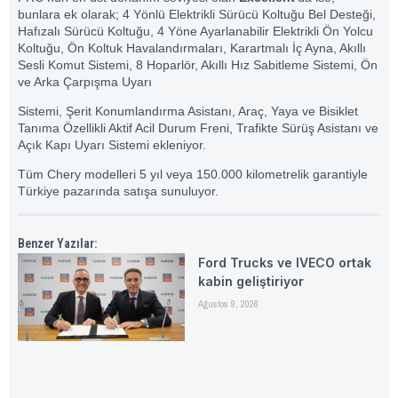
bunlara ek olarak; 4 Yönlü Elektrikli Sürücü Koltuğu Bel Desteği,
Hafızalı Sürücü Koltuğu, 4 Yöne Ayarlanabilir Elektrikli Ön Yolcu
Koltuğu, Ön Koltuk Havalandırmaları, Karartmalı İç Ayna, Akıllı
Sesli Komut Sistemi, 8 Hoparlör, Akıllı Hız Sabitleme Sistemi, Ön
ve Arka Çarpışma Uyarı
Sistemi, Şerit Konumlandırma Asistanı, Araç, Yaya ve Bisiklet
Tanıma Özellikli Aktif Acil Durum Freni, Trafikte Sürüş Asistanı ve
Açık Kapı Uyarı Sistemi ekleniyor.
Tüm Chery modelleri 5 yıl veya 150.000 kilometrelik garantiyle
Türkiye pazarında satışa sunuluyor.
Benzer Yazılar:
Ford Trucks ve IVECO ortak
kabin geliştiriyor
Ağustos 9, 2026