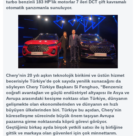
turbo benzinli 183 HP’lik motorlar 7 ileri DCT çift kavramalı
otomatik şanzımanla sunuluyor.
Chery’nin 20 yılı aşkın teknolojik birikimi ve üstün hizmet
becerisiyle Türkiye’de çok sayıda yenilik sunacağını da
söyleyen Chery Türkiye Başkanı Si Fenghuo, “Benzersiz
coğrafi avantajları ve güçlü endüstriyel altyapısı ile Asya ve
Avrupa arasındaki kesişme noktası olan Türkiye, dünyanın
gelişmekte olan ekonomilerinden ve dünyanın en hızlı
büyüyen ülkelerinden biri. Türkiye bu açıdan, Chery’nin
küreselleşme sürecinde büyük önem taşıyan Avrupa
pazarına girme noktasında köprü görevi görüyor.
Geçtiğimiz birkaç ayda birçok yetkili satıcı ile iş birliğine
gittik ve markaya olan güvenleri için çok minnettarım.