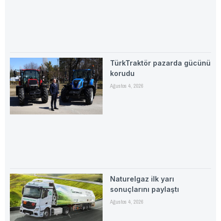
TürkTraktör pazarda gücünü
korudu
Ağustos 4, 2026
Naturelgaz ilk yarı
sonuçlarını paylaştı
Ağustos 4, 2026