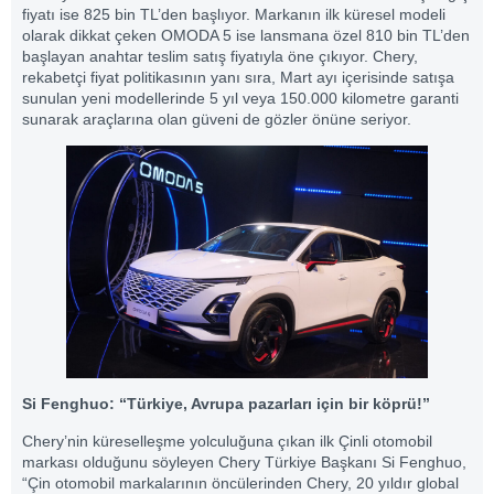
fiyatı ise 825 bin TL’den başlıyor. Markanın ilk küresel modeli
olarak dikkat çeken OMODA 5 ise lansmana özel 810 bin TL’den
başlayan anahtar teslim satış fiyatıyla öne çıkıyor. Chery,
rekabetçi fiyat politikasının yanı sıra, Mart ayı içerisinde satışa
sunulan yeni modellerinde 5 yıl veya 150.000 kilometre garanti
sunarak araçlarına olan güveni de gözler önüne seriyor.
Si Fenghuo: “Türkiye, Avrupa pazarları için bir köprü!”
Chery’nin küreselleşme yolculuğuna çıkan ilk Çinli otomobil
markası olduğunu söyleyen Chery Türkiye Başkanı Si Fenghuo,
“Çin otomobil markalarının öncülerinden Chery, 20 yıldır global