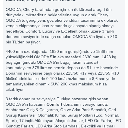
OMODA, Chery tarafından geliştirilen ilk küresel araç. Tüm
dünyadaki müşterilerin beklentilerine uygun olarak Chery
OMODA 5; genç, yeni, göz alıcı ve iddialı tasarımına ek olarak
zengin ekipmanıyla kısa zamanda çok sayıda sipariş almayı
hedefliyor. Comfort, Luxury ve Excellent olmak üzere 3 farklı
donanım seviyesinde satışa sunulan OMODA 5’in fiyatları 810
bin TL’den başlıyor.
4400 mm uzunluğunda, 1830 mm genişliğinde ve 1588 mm
yüksekliğindeki OMODA 5’in aks mesafesi 2630 mm. 1423 kg
boş ağırlığındaki OMODA 5’in bagaj hacmi standart
konumdayken 378 litre ve benzin deposu da 51 litre hacminde.
Donanım seviyesine bağlı olarak 215/60 R17 veya 215/55 R18
ölçüsündeki lastiklerle 0-100 km/s hızlanmasını 8,6 saniyede
tamamlayabilen dinamik SUV, 206 km/s maksimum hıza
çıkabiliyor.
3 farklı donanım seviyesiyle Türkiye pazarına giriş yapan
OMODA 5’in kapsamlı
Comfort
donanımlı versiyonunda;
Anahtarsız Giriş & Çalıştırma, Ön ve Arka Park Sensörü, Geri
Görüş Kamerası, Otomatik Klima, Sürüş Modları (Eco, Normal,
Sport), 17 inçlik Alüminyum Alaşımlı Jantlar, LED Ön Farlar, LED
Gündüz Farları, LED Arka Stop Lambası, Elektrikli ve Isıtmalı