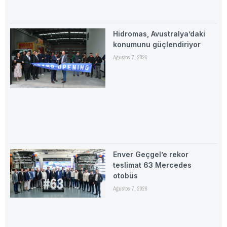
Hidromas, Avustralya’daki
konumunu güçlendiriyor
Ağustos 7, 2026
Enver Geçgel’e rekor
teslimat 63 Mercedes
otobüs
Ağustos 7, 2026