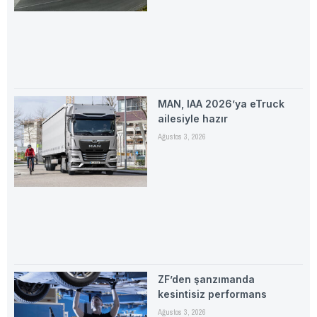
MAN, IAA 2026’ya eTruck
ailesiyle hazır
Ağustos 3, 2026
ZF’den şanzımanda
kesintisiz performans
Ağustos 3, 2026