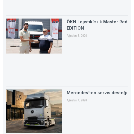
ÖKN Lojistik’e ilk Master Red
EDITION
Ağustos 6, 2026
Mercedes’ten servis desteği
Ağustos 4, 2026