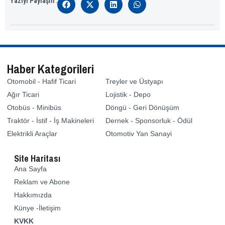
Yazıyı Paylaşın :
Haber Kategorileri
Otomobil - Hafif Ticari
Treyler ve Üstyapı
Ağır Ticari
Lojistik - Depo
Otobüs - Minibüs
Döngü - Geri Dönüşüm
Traktör - İstif - İş Makineleri
Dernek - Sponsorluk - Ödül
Elektrikli Araçlar
Otomotiv Yan Sanayi
Site Haritası
Ana Sayfa
Reklam ve Abone
Hakkımızda
Künye -İletişim
KVKK