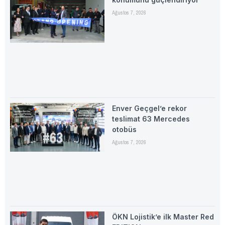
Ağustos 7, 2026
Enver Geçgel’e rekor
teslimat 63 Mercedes
otobüs
Ağustos 7, 2026
ÖKN Lojistik’e ilk Master Red