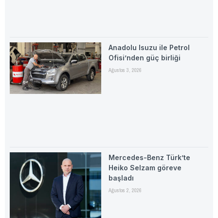
Anadolu Isuzu ile Petrol
Ofisi’nden güç birliği
Ağustos 3, 2026
Mercedes-Benz Türk’te
Heiko Selzam göreve
başladı
Ağustos 2, 2026