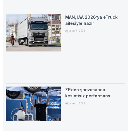
MAN, IAA 2026’ya eTruck
ailesiyle hazır
Ağustos 3, 2026
ZF’den şanzımanda
kesintisiz performans
Ağustos 3, 2026