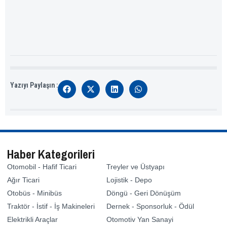
Yazıyı Paylaşın :
Haber Kategorileri
Otomobil - Hafif Ticari
Treyler ve Üstyapı
Ağır Ticari
Lojistik - Depo
Otobüs - Minibüs
Döngü - Geri Dönüşüm
Traktör - İstif - İş Makineleri
Dernek - Sponsorluk - Ödül
Elektrikli Araçlar
Otomotiv Yan Sanayi