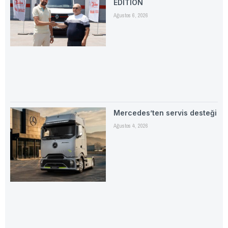
EDITION
Ağustos 6, 2026
Mercedes’ten servis desteği
Ağustos 4, 2026