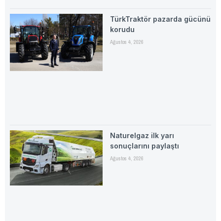
TürkTraktör pazarda gücünü
korudu
Ağustos 4, 2026
Naturelgaz ilk yarı
sonuçlarını paylaştı
Ağustos 4, 2026