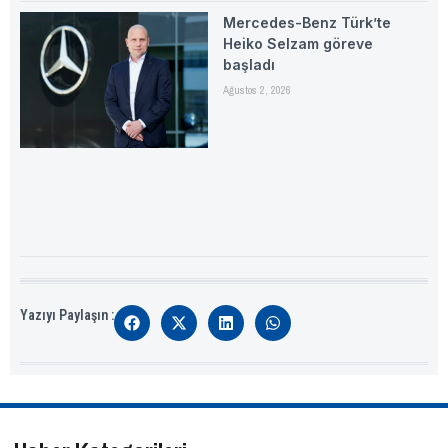
Mercedes-Benz Türk’te
Heiko Selzam göreve
başladı
Ağustos 2, 2026
Yazıyı Paylaşın :