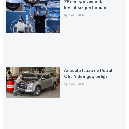
ZF’den şanzımanda
kesintisiz performans
Ağustos 3, 2026
Anadolu Isuzu ile Petrol
Ofisi’nden güç birliği
Ağustos 3, 2026