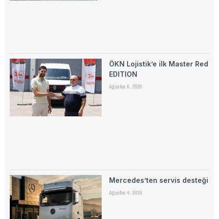
ÖKN Lojistik’e ilk Master Red
EDITION
Ağustos 6, 2026
Mercedes’ten servis desteği
Ağustos 4, 2026