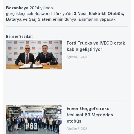
Bozankaya
2024 yılında
gerçekleşecek Busworld Türkiye’de
3.Nesil Elektrikli Otobüs,
Batarya ve Şarj Sistemleri
nin dünya lansmanını yapacak.
Benzer Yazılar:
Ford Trucks ve IVECO ortak
kabin geliştiriyor
Ağustos 9, 2026
Enver Geçgel’e rekor
teslimat 63 Mercedes
otobüs
Ağustos 7, 2026