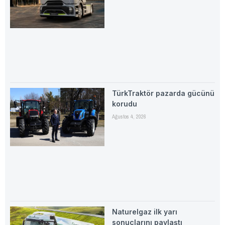
TürkTraktör pazarda gücünü
korudu
Ağustos 4, 2026
Naturelgaz ilk yarı
sonuçlarını paylaştı