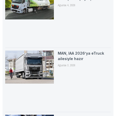
Ağustos 4, 2026
MAN, IAA 2026’ya eTruck
ailesiyle hazır
Ağustos 3, 2026