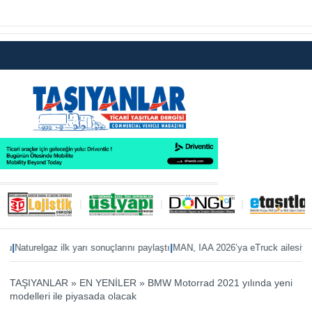
|
aturelgaz ilk yarı sonuçlarını paylaştı
MAN, IAA 2026’ya eTruck ailesiyle haz
TAŞIYANLAR
»
EN YENİLER
»
BMW Motorrad 2021 yılında yeni
modelleri ile piyasada olacak