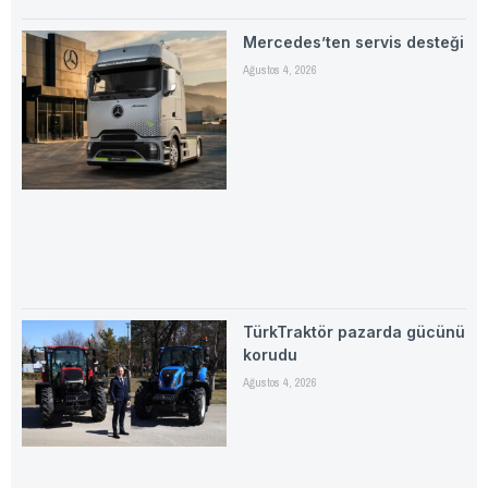
Mercedes’ten servis desteği
Ağustos 4, 2026
TürkTraktör pazarda gücünü
korudu
Ağustos 4, 2026