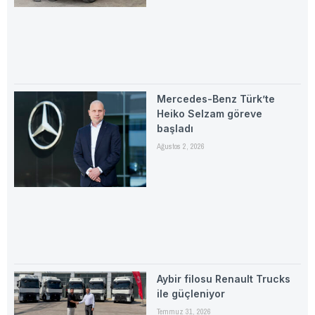
Mercedes-Benz Türk’te
Heiko Selzam göreve
başladı
Ağustos 2, 2026
Aybir filosu Renault Trucks
ile güçleniyor
Temmuz 31, 2026