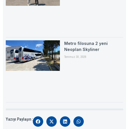
Metro filosuna 2 yeni
Neoplan Skyliner
Temmuz 30, 2026
Yazıyı Paylaşın :