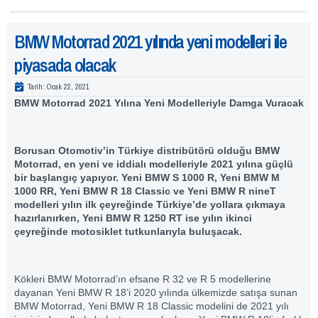
BMW Motorrad 2021 yılında yeni modelleri ile
piyasada olacak
Tarih:
Ocak 22, 2021
BMW Motorrad
2021 Yılına Yeni Modelleriyle Damga Vuracak
Borusan Otomotiv’in Türkiye distribütörü olduğu BMW
Motorrad, en yeni ve iddialı modelleriyle 2021 yılına güçlü
bir başlangıç yapıyor. Yeni BMW S 1000 R, Yeni BMW M
1000 RR, Yeni BMW R 18 Classic ve Yeni BMW R nineT
modelleri yılın ilk çeyreğinde Türkiye’de yollara çıkmaya
hazırlanırken, Yeni BMW R 1250 RT ise yılın ikinci
çeyreğinde motosiklet tutkunlarıyla buluşacak.
Kökleri BMW Motorrad’ın efsane R 32 ve R 5 modellerine
dayanan Yeni BMW R 18’i 2020 yılında ülkemizde satışa sunan
BMW Motorrad, Yeni BMW R 18 Classic modelini de 2021 yılı