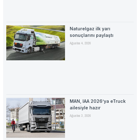
Naturelgaz ilk yarı
sonuçlarını paylaştı
Ağustos 4, 2026
MAN, IAA 2026’ya eTruck
ailesiyle hazır
Ağustos 3, 2026