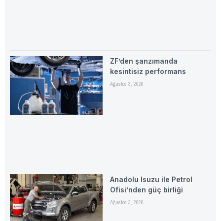
ZF’den şanzımanda
kesintisiz performans
Ağustos 3, 2026
Anadolu Isuzu ile Petrol
Ofisi’nden güç birliği
Ağustos 3, 2026