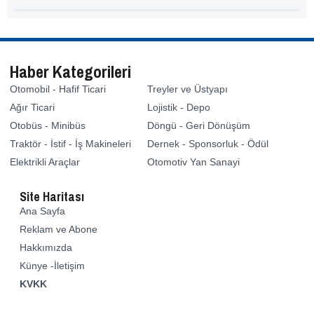
Haber Kategorileri
Otomobil - Hafif Ticari
Treyler ve Üstyapı
Ağır Ticari
Lojistik - Depo
Otobüs - Minibüs
Döngü - Geri Dönüşüm
Traktör - İstif - İş Makineleri
Dernek - Sponsorluk - Ödül
Elektrikli Araçlar
Otomotiv Yan Sanayi
Site Haritası
Ana Sayfa
Reklam ve Abone
Hakkımızda
Künye -İletişim
KVKK