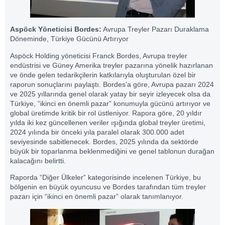
Aspöck Yöneticisi Bordes:
Avrupa Treyler Pazarı Duraklama
Döneminde, Türkiye Gücünü Artırıyor
Aspöck Holding yöneticisi Franck Bordes, Avrupa treyler
endüstrisi ve Güney Amerika treyler pazarına yönelik hazırlanan
ve önde gelen tedarikçilerin katkılarıyla oluşturulan özel bir
raporun sonuçlarını paylaştı. Bordes’a göre, Avrupa pazarı 2024
ve 2025 yıllarında genel olarak yatay bir seyir izleyecek olsa da
Türkiye, “ikinci en önemli pazar” konumuyla gücünü artırıyor ve
global üretimde kritik bir rol üstleniyor. Rapora göre, 20 yıldır
yılda iki kez güncellenen veriler ışığında global treyler üretimi,
2024 yılında bir önceki yıla paralel olarak 300.000 adet
seviyesinde sabitlenecek. Bordes, 2025 yılında da sektörde
büyük bir toparlanma beklenmediğini ve genel tablonun durağan
kalacağını belirtti.
Raporda “Diğer Ülkeler” kategorisinde incelenen Türkiye, bu
bölgenin en büyük oyuncusu ve Bordes tarafından tüm treyler
pazarı için “ikinci en önemli pazar” olarak tanımlanıyor.