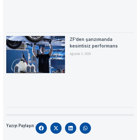
ZF’den şanzımanda
kesintisiz performans
Ağustos 3, 2026
Yazıyı Paylaşın :