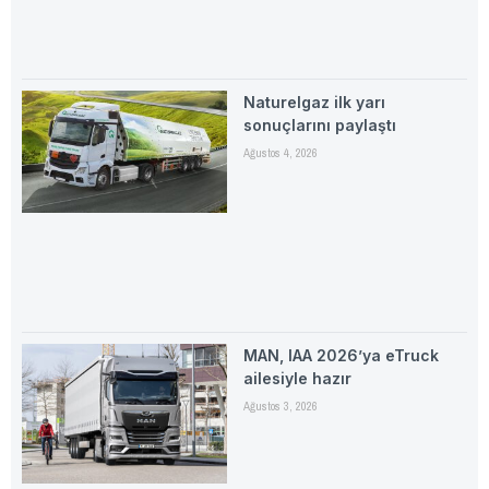
Naturelgaz ilk yarı
sonuçlarını paylaştı
Ağustos 4, 2026
MAN, IAA 2026’ya eTruck
ailesiyle hazır
Ağustos 3, 2026