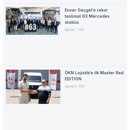
Enver Geçgel’e rekor
teslimat 63 Mercedes
otobüs
Ağustos 7, 2026
ÖKN Lojistik’e ilk Master Red
EDITION
Ağustos 6, 2026