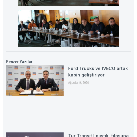
Benzer Yazılar:
Ford Trucks ve IVECO ortak
kabin geliştiriyor
Ağustos 9, 2026
Tur Transit Lojistik, filosuna