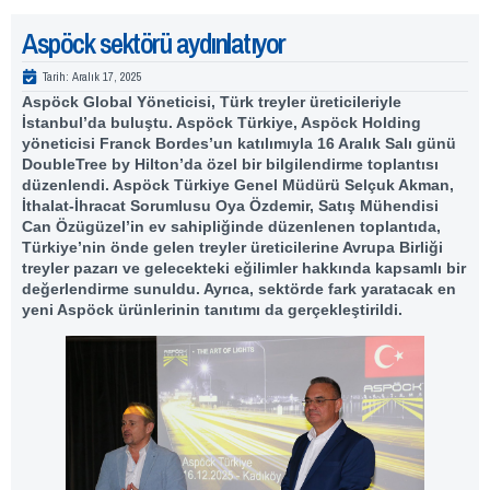
Aspöck sektörü aydınlatıyor
Tarih:
Aralık 17, 2025
Aspöck Global Yöneticisi, Türk treyler üreticileriyle
İstanbul’da buluştu. Aspöck Türkiye, Aspöck Holding
yöneticisi Franck Bordes’un katılımıyla 16 Aralık Salı günü
DoubleTree by Hilton’da özel bir bilgilendirme toplantısı
düzenlendi. Aspöck Türkiye Genel Müdürü Selçuk Akman,
İthalat-İhracat Sorumlusu Oya Özdemir, Satış Mühendisi
Can Özügüzel’in ev sahipliğinde düzenlenen toplantıda,
Türkiye’nin önde gelen treyler üreticilerine Avrupa Birliği
treyler pazarı ve gelecekteki eğilimler hakkında kapsamlı bir
değerlendirme sunuldu. Ayrıca, sektörde fark yaratacak en
yeni Aspöck ürünlerinin tanıtımı da gerçekleştirildi.