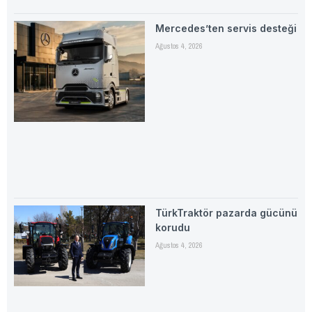
Mercedes’ten servis desteği
Ağustos 4, 2026
TürkTraktör pazarda gücünü
korudu
Ağustos 4, 2026