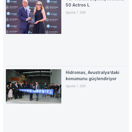
50 Actros L
Ağustos 7, 2026
Hidromas, Avustralya’daki
konumunu güçlendiriyor
Ağustos 7, 2026