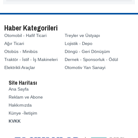
Haber Kategorileri
Otomobil - Hafif Ticari
Treyler ve Üstyapı
Ağır Ticari
Lojistik - Depo
Otobüs - Minibüs
Döngü - Geri Dönüşüm
Traktör - İstif - İş Makineleri
Dernek - Sponsorluk - Ödül
Elektrikli Araçlar
Otomotiv Yan Sanayi
Site Haritası
Ana Sayfa
Reklam ve Abone
Hakkımızda
Künye -İletişim
KVKK