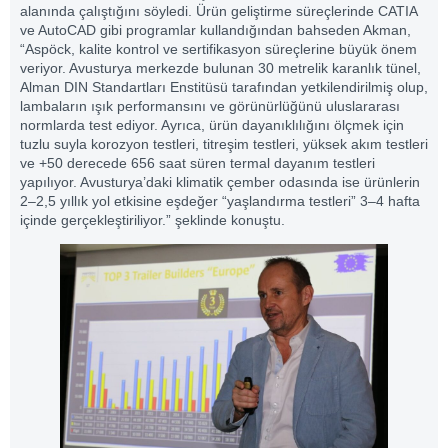
alanında çalıştığını söyledi. Ürün geliştirme süreçlerinde CATIA
ve AutoCAD gibi programlar kullandığından bahseden Akman,
“Aspöck, kalite kontrol ve sertifikasyon süreçlerine büyük önem
veriyor. Avusturya merkezde bulunan 30 metrelik karanlık tünel,
Alman DIN Standartları Enstitüsü tarafından yetkilendirilmiş olup,
lambaların ışık performansını ve görünürlüğünü uluslararası
normlarda test ediyor. Ayrıca, ürün dayanıklılığını ölçmek için
tuzlu suyla korozyon testleri, titreşim testleri, yüksek akım testleri
ve +50 derecede 656 saat süren termal dayanım testleri
yapılıyor. Avusturya’daki klimatik çember odasında ise ürünlerin
2–2,5 yıllık yol etkisine eşdeğer “yaşlandırma testleri” 3–4 hafta
içinde gerçekleştiriliyor.” şeklinde konuştu.