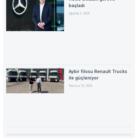
başladı
Ağustos 2, 2026
Aybir filosu Renault Trucks
ile güçleniyor
Temmuz 31, 2026