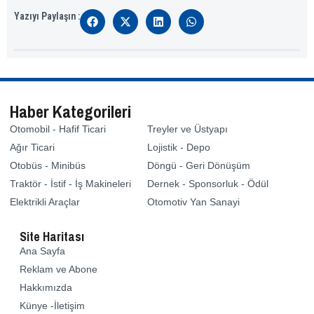
Yazıyı Paylaşın :
Haber Kategorileri
Otomobil - Hafif Ticari
Treyler ve Üstyapı
Ağır Ticari
Lojistik - Depo
Otobüs - Minibüs
Döngü - Geri Dönüşüm
Traktör - İstif - İş Makineleri
Dernek - Sponsorluk - Ödül
Elektrikli Araçlar
Otomotiv Yan Sanayi
Site Haritası
Ana Sayfa
Reklam ve Abone
Hakkımızda
Künye -İletişim