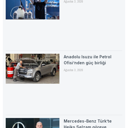
Ağustos 3, 2026
Anadolu Isuzu ile Petrol
Ofisi’nden güç birliği
Ağustos 3, 2026
Mercedes-Benz Türk’te
Heiko Selzam göreve