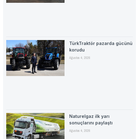
TürkTraktör pazarda gücünü
korudu
Ağustos 4, 2026
Naturelgaz ilk yarı
sonuçlarını paylaştı
Ağustos 4, 2026