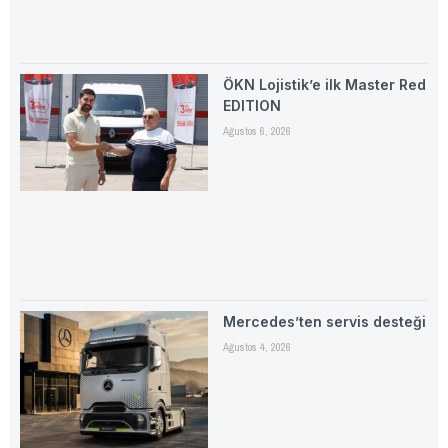
ÖKN Lojistik’e ilk Master Red
EDITION
Ağustos 6, 2026
Mercedes’ten servis desteği
Ağustos 4, 2026