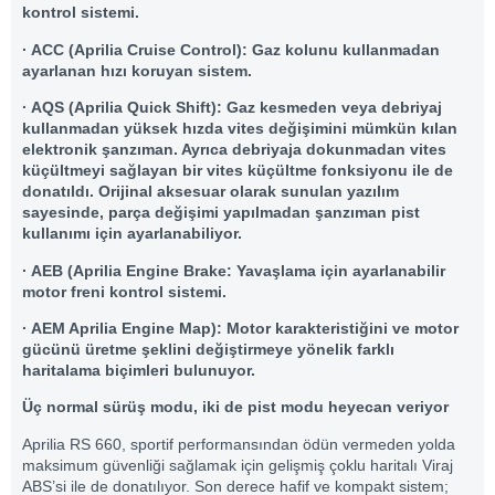
kontrol sistemi.
· ACC (Aprilia Cruise Control): Gaz kolunu kullanmadan
ayarlanan hızı koruyan sistem.
· AQS (Aprilia Quick Shift): Gaz kesmeden veya debriyaj
kullanmadan yüksek hızda vites değişimini mümkün kılan
elektronik şanzıman. Ayrıca debriyaja dokunmadan vites
küçültmeyi sağlayan bir vites küçültme fonksiyonu ile de
donatıldı. Orijinal aksesuar olarak sunulan yazılım
sayesinde, parça değişimi yapılmadan şanzıman pist
kullanımı için ayarlanabiliyor.
· AEB (Aprilia Engine Brake: Yavaşlama için ayarlanabilir
motor freni kontrol sistemi.
· AEM Aprilia Engine Map): Motor karakteristiğini ve motor
gücünü üretme şeklini değiştirmeye yönelik farklı
haritalama biçimleri bulunuyor.
Üç normal sürüş modu, iki de pist modu heyecan veriyor
Aprilia RS 660, sportif performansından ödün vermeden yolda
maksimum güvenliği sağlamak için gelişmiş çoklu haritalı Viraj
ABS’si ile de donatılıyor. Son derece hafif ve kompakt sistem;