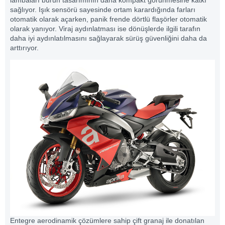
lambaları burun tasarımının daha kompakt görünmesine katkı
sağlıyor. Işık sensörü sayesinde ortam karardığında farları
otomatik olarak açarken, panik frende dörtlü flaşörler otomatik
olarak yanıyor. Viraj aydınlatması ise dönüşlerde ilgili tarafın
daha iyi aydınlatılmasını sağlayarak sürüş güvenliğini daha da
arttırıyor.
Entegre aerodinamik çözümlere sahip çift granaj ile donatılan