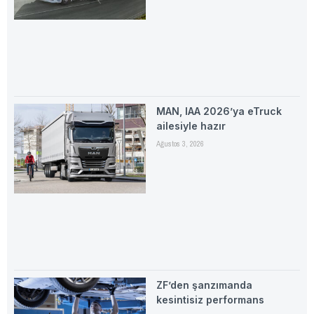
MAN, IAA 2026’ya eTruck
ailesiyle hazır
Ağustos 3, 2026
ZF’den şanzımanda
kesintisiz performans