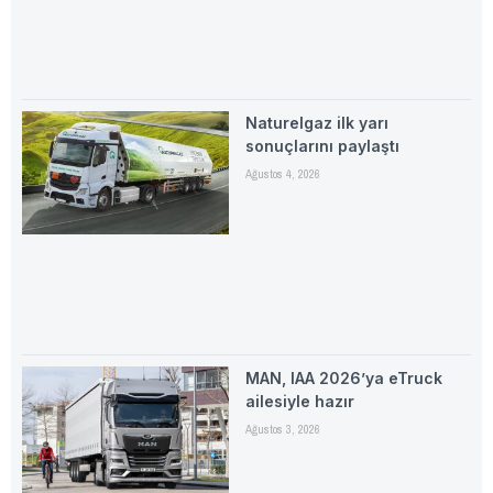
Naturelgaz ilk yarı
sonuçlarını paylaştı
Ağustos 4, 2026
MAN, IAA 2026’ya eTruck
ailesiyle hazır
Ağustos 3, 2026