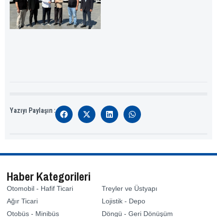
Yazıyı Paylaşın :
Haber Kategorileri
Otomobil - Hafif Ticari
Treyler ve Üstyapı
Ağır Ticari
Lojistik - Depo
Otobüs - Minibüs
Döngü - Geri Dönüşüm