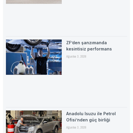
ZF’den şanzımanda
kesintisiz performans
Ağustos 3, 2026
Anadolu Isuzu ile Petrol
Ofisi’nden güç birliği
Ağustos 3, 2026