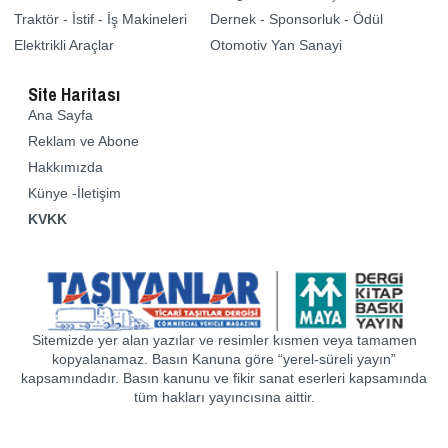
Traktör - İstif - İş Makineleri
Dernek - Sponsorluk - Ödül
Elektrikli Araçlar
Otomotiv Yan Sanayi
Site Haritası
Ana Sayfa
Reklam ve Abone
Hakkımızda
Künye -İletişim
KVKK
Sitemizde yer alan yazılar ve resimler kısmen veya tamamen
kopyalanamaz. Basın Kanuna göre “yerel-süreli yayın”
kapsamındadır. Basın kanunu ve fikir sanat eserleri kapsamında
tüm hakları yayıncısına aittir.