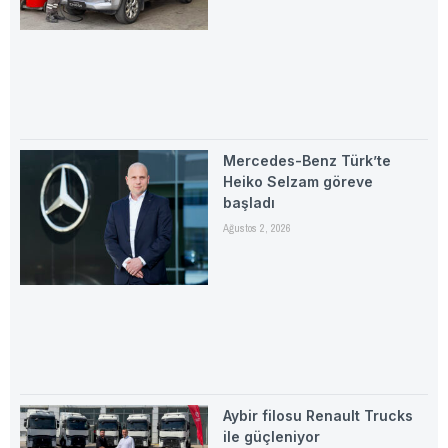
Mercedes-Benz Türk’te
Heiko Selzam göreve
başladı
Ağustos 2, 2026
Aybir filosu Renault Trucks
ile güçleniyor