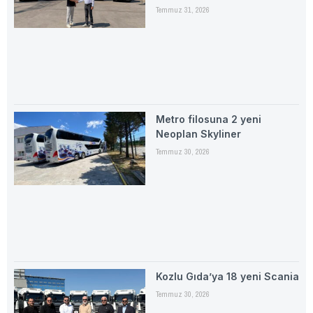
Temmuz 31, 2026
Metro filosuna 2 yeni
Neoplan Skyliner
Temmuz 30, 2026
Kozlu Gıda’ya 18 yeni Scania
Temmuz 30, 2026