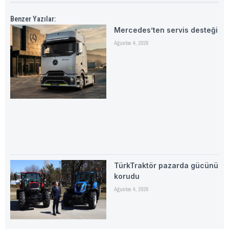
Benzer Yazılar:
Mercedes’ten servis desteği
Ağustos 4, 2026
TürkTraktör pazarda gücünü
korudu
Ağustos 4, 2026