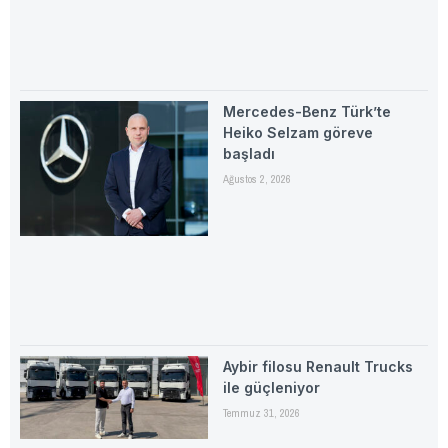
Mercedes-Benz Türk’te
Heiko Selzam göreve
başladı
Ağustos 2, 2026
Aybir filosu Renault Trucks
ile güçleniyor
Temmuz 31, 2026