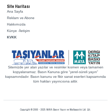
Site Haritası
Ana Sayfa
Reklam ve Abone
Hakkımızda
Künye -İletişim
KVKK
Sitemizde yer alan yazılar ve resimler kısmen veya tamamen
kopyalanamaz. Basın Kanuna göre “yerel-süreli yayın”
kapsamındadır. Basın kanunu ve fikir sanat eserleri kapsamında
tüm hakları yayıncısına aittir.
Copyright © 2000 - 2025 MAYA Basın Yayın ve Matbaacılık Ltd. Şti.