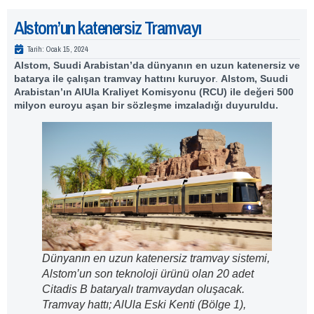
Alstom’un katenersiz Tramvayı
Tarih:
Ocak 15, 2024
Alstom, Suudi Arabistan’da dünyanın en uzun katenersiz ve
batarya ile çalışan tramvay hattını kuruyor
.
Alstom, Suudi
Arabistan’ın AlUla Kraliyet Komisyonu (RCU) ile değeri 500
milyon euroyu aşan bir sözleşme imzaladığı duyuruldu.
Dünyanın en uzun katenersiz tramvay sistemi,
Alstom’un son teknoloji ürünü olan 20 adet
Citadis B bataryalı tramvaydan oluşacak.
Tramvay hattı; AlUla Eski Kenti (Bölge 1),