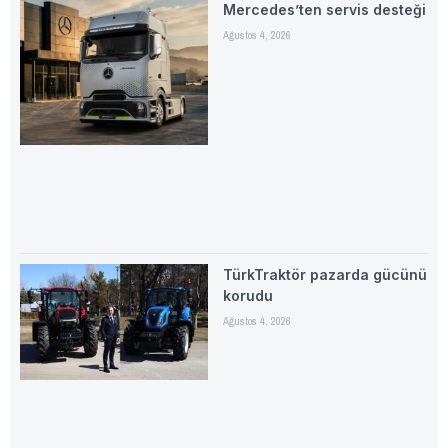
Mercedes’ten servis desteği
Ağustos 4, 2026
TürkTraktör pazarda gücünü
korudu
Ağustos 4, 2026