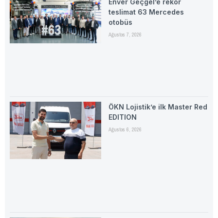
Enver Geçgel’e rekor
teslimat 63 Mercedes
otobüs
Ağustos 7, 2026
ÖKN Lojistik’e ilk Master Red
EDITION
Ağustos 6, 2026