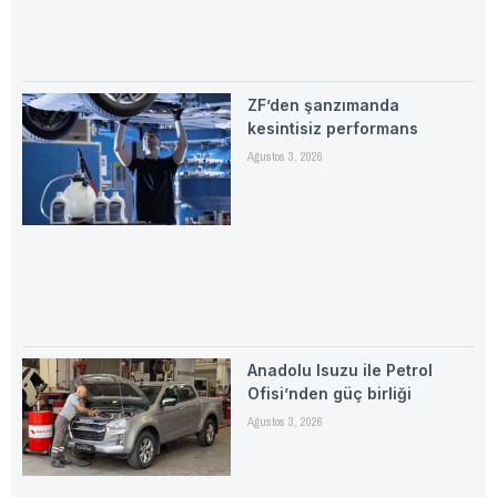
ZF’den şanzımanda
kesintisiz performans
Ağustos 3, 2026
Anadolu Isuzu ile Petrol
Ofisi’nden güç birliği
Ağustos 3, 2026