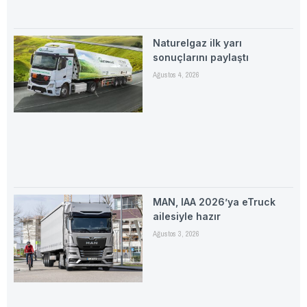
Naturelgaz ilk yarı
sonuçlarını paylaştı
Ağustos 4, 2026
MAN, IAA 2026’ya eTruck
ailesiyle hazır
Ağustos 3, 2026