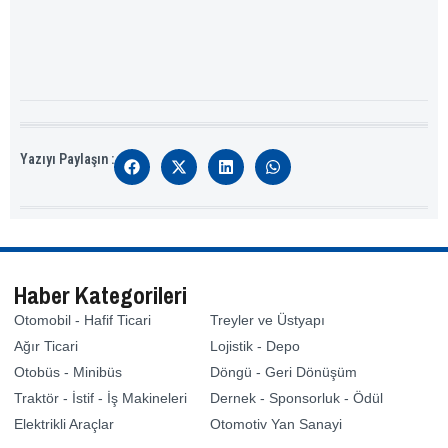
Yazıyı Paylaşın :
Haber Kategorileri
Otomobil - Hafif Ticari
Treyler ve Üstyapı
Ağır Ticari
Lojistik - Depo
Otobüs - Minibüs
Döngü - Geri Dönüşüm
Traktör - İstif - İş Makineleri
Dernek - Sponsorluk - Ödül
Elektrikli Araçlar
Otomotiv Yan Sanayi